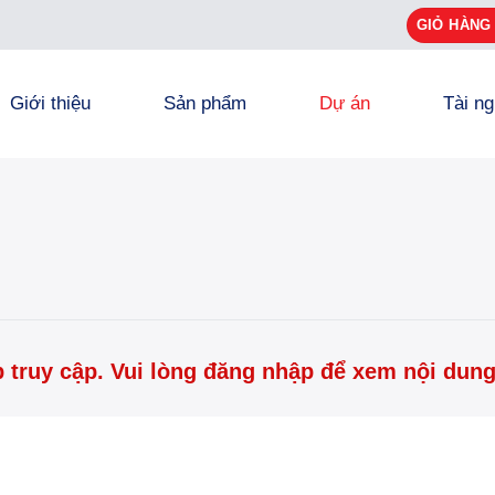
GIỎ HÀNG
Giới thiệu
Sản phẩm
Dự án
Tài n
truy cập. Vui lòng đăng nhập để xem nội dung