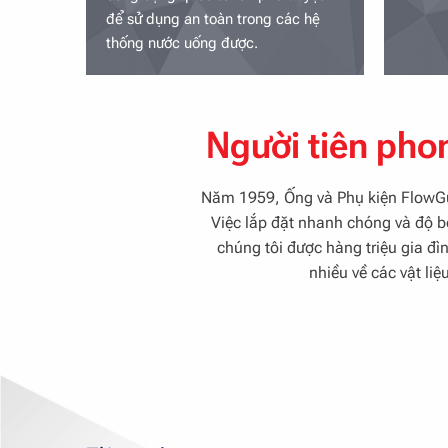
để sử dụng an toàn trong các hệ
thống nước uống được.
Người tiên pho
Năm 1959, Ống và Phụ kiện FlowGuar
Việc lắp đặt nhanh chóng và độ 
chúng tôi được hàng triệu gia đì
nhiều về các vật l