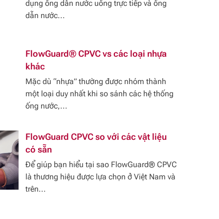
dụng ống dẫn nước uống trực tiếp và ống
dẫn nước...
FlowGuard® CPVC vs các loại nhựa
khác
Mặc dù “nhựa” thường được nhóm thành
một loại duy nhất khi so sánh các hệ thống
ống nước,...
FlowGuard CPVC so với các vật liệu
có sẵn
Để giúp bạn hiểu tại sao FlowGuard® CPVC
là thương hiệu được lựa chọn ở Việt Nam và
trên...