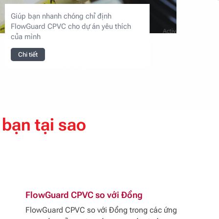
Giúp bạn nhanh chóng chỉ định
FlowGuard CPVC cho dự án yêu thích
của mình
Chi tiết
 bạn tại sao
FlowGuard CPVC so với Đồng
FlowGuard CPVC so với Đồng trong các ứng