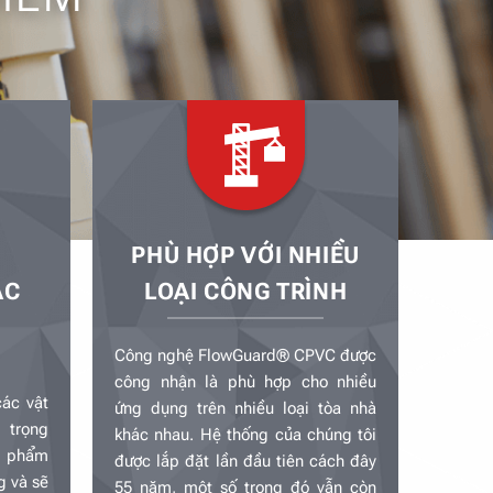
PHÙ HỢP VỚI NHIỀU
ÁC
LOẠI CÔNG TRÌNH
Công nghệ FlowGuard® CPVC được
công nhận là phù hợp cho nhiều
ác vật
ứng dụng trên nhiều loại tòa nhà
 trọng
khác nhau.
Hệ thống của chúng tôi
n phẩm
được lắp đặt lần đầu tiên cách đây
g và sẽ
55 năm, một số trong đó vẫn còn