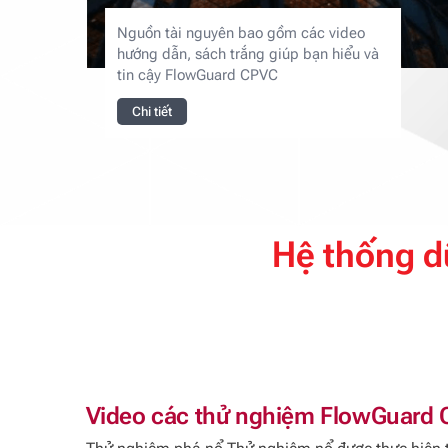
Nguồn tài nguyên bao gồm các video
hướng dẫn, sách trắng giúp bạn hiểu và
tin cậy FlowGuard CPVC
Chi tiết
Hệ thống dữ
Video các thử nghiệm FlowGuard