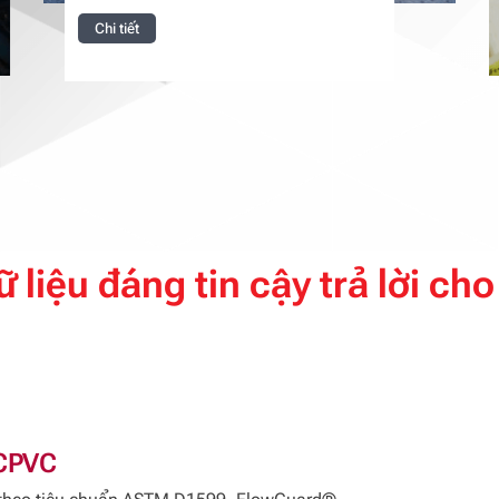
Chi tiết
 liệu đáng tin cậy trả lời cho
 CPVC