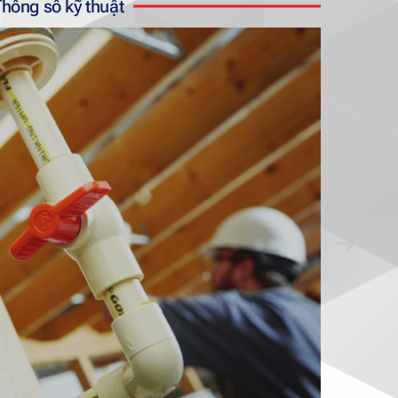
hông số kỹ thuật