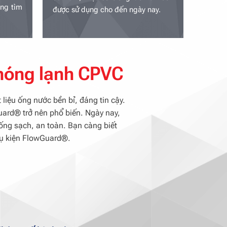
ng tìm
được sử dụng cho đến ngày nay.
 nóng lạnh CPVC
liệu ống nước bền bỉ, đáng tin cậy.
uard® trở nên phổ biến.
Ngày nay,
uống sạch, an toàn.
Bạn càng biết
hụ kiện FlowGuard®.