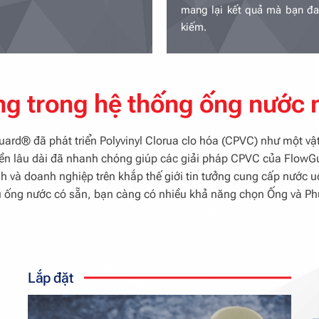
mang lại kết quả mà bạn đa
kiếm.
ng trong hệ thống ống nước
d® đã phát triển Polyvinyl Clorua clo hóa (CPVC) như một vật 
bền lâu dài đã nhanh chóng giúp các giải pháp CPVC của FlowG
nh và doanh nghiệp trên khắp thế giới tin tưởng cung cấp nước 
iệu ống nước có sẵn, bạn càng có nhiều khả năng chọn Ống và P
Lắp đặt