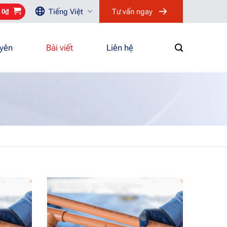
Tiếng Việt
Tư vấn ngay
/
0
₫
uyên
Bài viết
Liên hệ