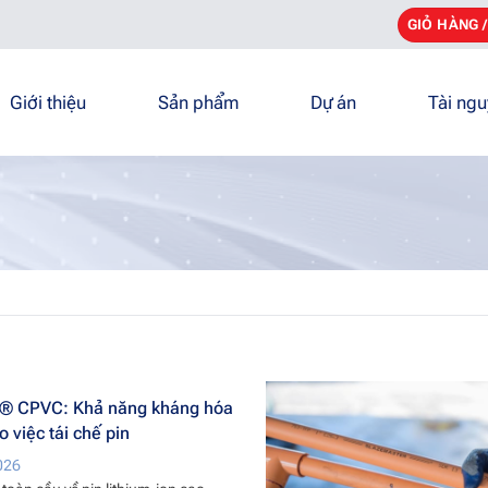
GIỎ HÀNG 
Giới thiệu
Sản phẩm
Dự án
Tài ng
® CPVC: Khả năng kháng hóa
o việc tái chế pin
026