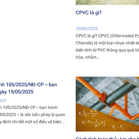
CPVC là gì?
29/05/2025
CPVC là gì? CPVC (Chlorinated Pol
Chloride) là một loại nhựa nhiệt 
biến tính từ PVC thông qua quá tr
hóa, nhằm...
ịnh 105/2025/NĐ-CP – ban
gày 15/05/2025
025
nh 105/2025/NĐ-CP – ban hành
05/2025 – là văn bản pháp lý quan
 định chi tiết một số điều và biện...