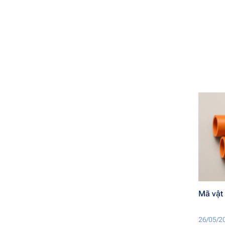
Mã vật 
26/05/2