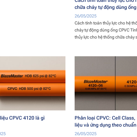
Cách tính toán thủy lực cho 
chữa cháy tự động dùng ốn
26/05/2025
Cách tính toán thủy lực cho hệ t
cháy tự động dùng ống CPVC Tín
thủy lực cho hệ thống chữa cháy sp
liệu CPVC 4120 là gì
Phân loại CPVC: Cell Class,
liệu và ứng dụng theo chuẩn
025
26/05/2025