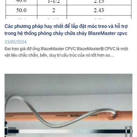
Các phương pháp hay nhất để lắp đặt móc treo và hỗ trợ
trong hệ thống phòng cháy chữa cháy BlazeMaster cpvc
23/05/2024
Đai treo giá đỡ ống BlazeMaster CPVC BlazeMaster® CPVC là một
vật liệu chắc chắn, bền, duy trì cấu trúc của nó tốt hơn so...