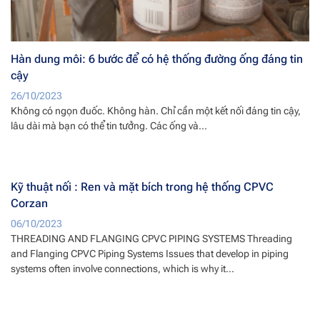
Hàn dung môi: 6 bước để có hệ thống đường ống đáng tin
cậy
26/10/2023
Không có ngọn đuốc. Không hàn. Chỉ cần một kết nối đáng tin cậy,
lâu dài mà bạn có thể tin tưởng. Các ống và...
Kỹ thuật nối : Ren và mặt bích trong hệ thống CPVC
Corzan
06/10/2023
THREADING AND FLANGING CPVC PIPING SYSTEMS Threading
and Flanging CPVC Piping Systems Issues that develop in piping
systems often involve connections, which is why it...