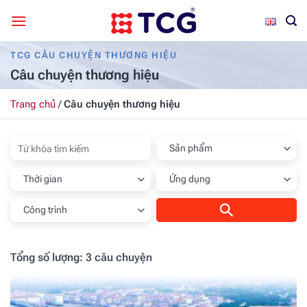
Bỏ
qua
nội
TCG CÂU CHUYỆN THƯƠNG HIỆU
dung
Câu chuyện thương hiệu
Trang chủ
/
Câu chuyện thương hiệu
Sản phẩm
Thời gian
Ứng dụng
Công trình
Tổng số lượng:
3
câu chuyện