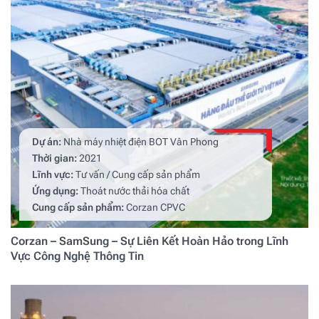
Dự án:
Nhà máy nhiệt điện BOT Vân Phong
Thời gian:
2021
Lĩnh vực:
Tư vấn / Cung cấp sản phẩm
Ứng dụng:
Thoát nước thải hóa chất
Cung cấp sản phẩm:
Corzan CPVC
Corzan – SamSung – Sự Liên Kết Hoàn Hảo trong Lĩnh
Vực Công Nghệ Thông Tin