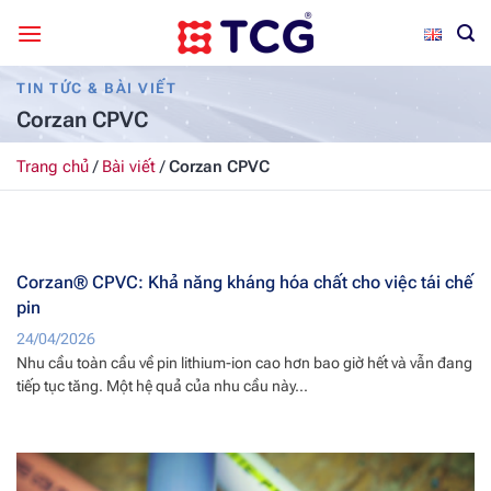
Bỏ
qua
nội
TIN TỨC & BÀI VIẾT
dung
Corzan CPVC
Trang chủ
/
Bài viết
/
Corzan CPVC
Corzan® CPVC: Khả năng kháng hóa chất cho việc tái chế
pin
24/04/2026
Nhu cầu toàn cầu về pin lithium-ion cao hơn bao giờ hết và vẫn đang
tiếp tục tăng. Một hệ quả của nhu cầu này...