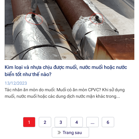
Kim loại và nhựa chịu được muối, nước muối hoặc nước
biển tốt như thế nào?
13/12/2023
Tác nhân ăn mòn do muối: Muối có ăn mòn CPVC? Khi sử dụng
muối, nước muối hoặc các dung dịch nước mặn khác trong...
1
2
3
4
…
6
Trang sau