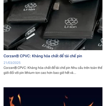
Corzan® CPVC: Kháng hóa chất để tái chế pin
21/03/2025
Corzan® CPVC: Kháng hóa chất để tái chế pin Nhu cầu trên toàn thế
giới đối với pin lithium-ion cao hơn bao giờ hết và...