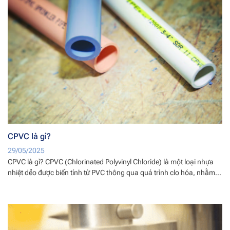
CPVC là gì?
29/05/2025
CPVC là gì? CPVC (Chlorinated Polyvinyl Chloride) là một loại nhựa
nhiệt dẻo được biến tính từ PVC thông qua quá trình clo hóa, nhằm...