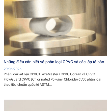
Những điều cần biết về phân loại CPVC và các lớp tế bào
29/05/2025
Phân loại vật liệu CPVC BlazeMaster / CPVC Corzan và CPVC
FlowGuard CPVC (Chlorinated Polyvinyl Chloride) được phân loại
theo tiêu chuẩn quốc tế ASTM...