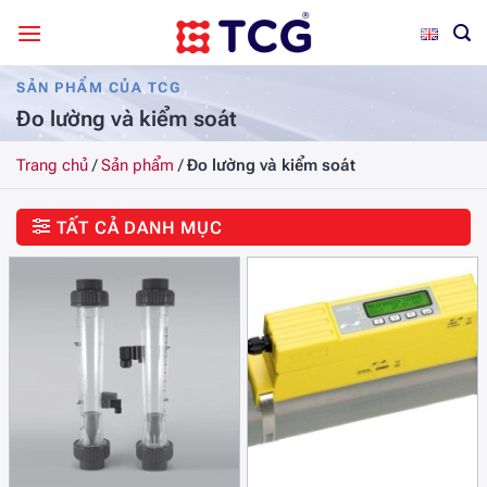
Bỏ
qua
nội
SẢN PHẨM CỦA TCG
dung
Đo lường và kiểm soát
Trang chủ
/
Sản phẩm
/
Đo lường và kiểm soát
TẤT CẢ DANH MỤC