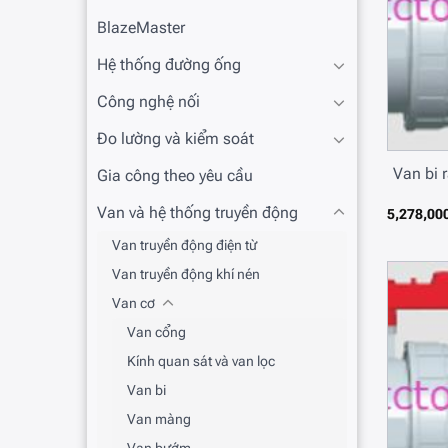
BlazeMaster
Hệ thống đường ống
Công nghệ nối
Đo lường và kiểm soát
Van bi 
Gia công theo yêu cầu
Van và hệ thống truyền động
5,278,00
Van truyền động điện từ
Van truyền động khí nén
Van cơ
Van cổng
Kính quan sát và van lọc
Van bi
Van màng