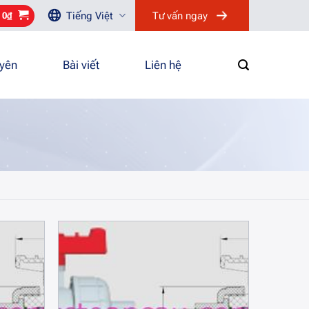
Tiếng Việt
Tư vấn ngay
/
0
₫
uyên
Bài viết
Liên hệ