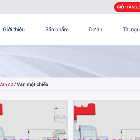
GIỎ HÀNG 
Giới thiệu
Sản phẩm
Dự án
Tài ng
Van cơ
/
Van một chiều