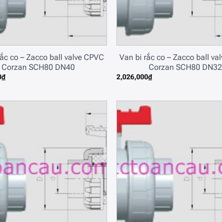
rắc co – Zacco ball valve CPVC
Van bi rắc co – Zacco ball v
Corzan SCH80 DN40
Corzan SCH80 DN32
0
₫
2,026,000
₫