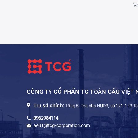
V
CÔNG TY CỔ PHẦN TC TOÀN CẦU VIỆT 
Trụ sở chính:
Tầng 5, Tòa nhà HUD3, số 121-123 Tô
0962984114
ae01@tcg-corporation.com