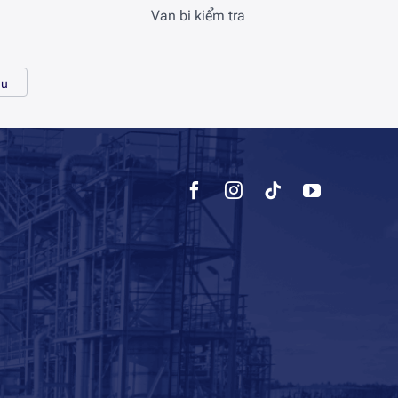
Van bi kiểm tra
au