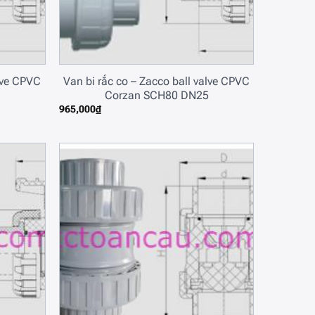
alve CPVC
Van bi rắc co – Zacco ball valve CPVC
Corzan SCH80 DN25
965,000
₫