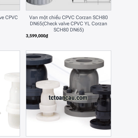
alve CPVC
Van một chiều CPVC Corzan SCH80
DN65(Check valve CPVC YL Corzan
SCH80 DN65)
3,599,000
₫