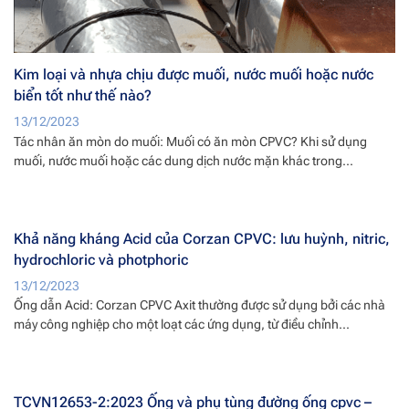
Kim loại và nhựa chịu được muối, nước muối hoặc nước
biển tốt như thế nào?
13/12/2023
Tác nhân ăn mòn do muối: Muối có ăn mòn CPVC? Khi sử dụng
muối, nước muối hoặc các dung dịch nước mặn khác trong...
Khả năng kháng Acid của Corzan CPVC: lưu huỳnh, nitric,
hydrochloric và photphoric
13/12/2023
Ống dẫn Acid: Corzan CPVC Axit thường được sử dụng bởi các nhà
máy công nghiệp cho một loạt các ứng dụng, từ điều chỉnh...
TCVN12653-2:2023 Ống và phụ tùng đường ống cpvc –