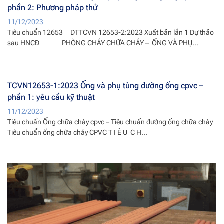
phần 2: Phương pháp thử
11/12/2023
Tiêu chuẩn 12653 DTTCVN 12653-2:2023 Xuất bản lần 1 Dự thảo
sau HNCĐ PHÒNG CHÁY CHỮA CHÁY – ỐNG VÀ PHỤ...
TCVN12653-1:2023 Ống và phụ tùng đường ống cpvc –
phần 1: yêu cầu kỹ thuật
11/12/2023
Tiêu chuẩn Ống chữa cháy cpvc – Tiêu chuẩn đường ống chữa cháy
Tiêu chuẩn ống chữa cháy CPVC T I Ê U C H...