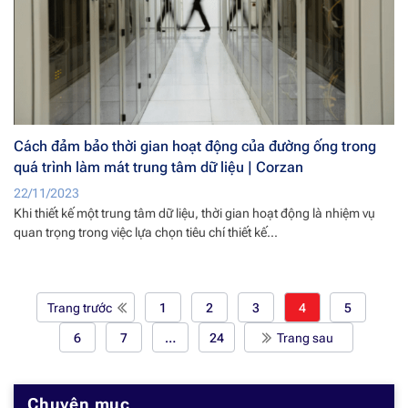
Cách đảm bảo thời gian hoạt động của đường ống trong
quá trình làm mát trung tâm dữ liệu | Corzan
22/11/2023
Khi thiết kế một trung tâm dữ liệu, thời gian hoạt động là nhiệm vụ
quan trọng trong việc lựa chọn tiêu chí thiết kế...
1
2
3
4
5
Trang trước
6
7
…
24
Trang sau
Chuyên mục