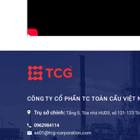
CÔNG TY CỔ PHẦN TC TOÀN CẦU VIỆT 
Trụ sở chính:
Tầng 5, Tòa nhà HUD3, số 121-123 Tô
0962984114
ae01@tcg-corporation.com