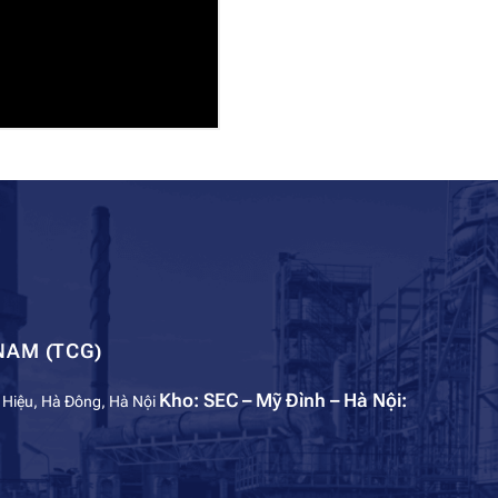
NAM (TCG)
Kho: SEC – Mỹ Đình – Hà Nội:
 Hiệu, Hà Đông, Hà Nội