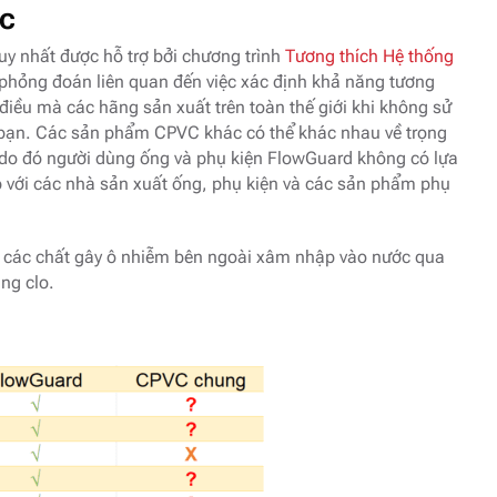
ọc
y nhất được hỗ trợ bởi chương trình
Tương thích Hệ thống
 phỏng đoán liên quan đến việc xác định khả năng tương
điều mà các hãng sản xuất trên toàn thế giới khi không sử
 bạn. Các sản phẩm CPVC khác có thể khác nhau về trọng
 do đó người dùng ống và phụ kiện FlowGuard không có lựa
p với các nhà sản xuất ống, phụ kiện và các sản phẩm phụ
 các chất gây ô nhiễm bên ngoài xâm nhập vào nước qua
ng clo.