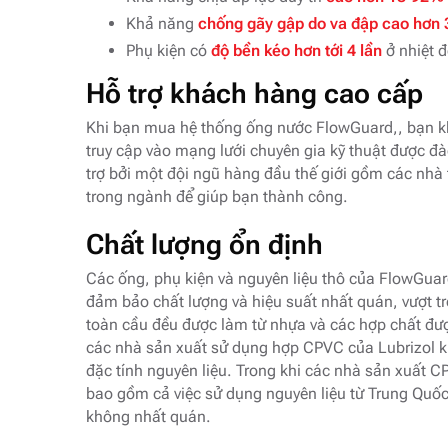
Khả năng
chống gãy gập do va đập cao hơn
Phụ kiện có
độ bền kéo hơn tới 4 lần
ở nhiệt đ
Hỗ trợ khách hàng cao cấp
Khi bạn mua hệ thống ống nước FlowGuard,, bạn k
truy cập vào mạng lưới chuyên gia kỹ thuật được 
trợ bởi một đội ngũ hàng đầu thế giới gồm các nhà
trong ngành để giúp bạn thành công.
Chất lượng ổn định
Các ống, phụ kiện và nguyên liệu thô của FlowGuar
đảm bảo chất lượng và hiệu suất nhất quán, vượt tr
toàn cầu đều được làm từ nhựa và các hợp chất được
các nhà sản xuất sử dụng hợp CPVC của Lubrizol kh
đặc tính nguyên liệu. Trong khi các nhà sản xuất CP
bao gồm cả việc sử dụng nguyên liệu từ Trung Quố
không nhất quán.