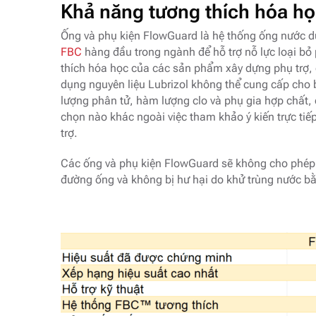
Khả năng tương thích hóa h
Ống và phụ kiện FlowGuard là hệ thống ống nước du
FBC
hàng đầu trong ngành để hỗ trợ nỗ lực loại bỏ
thích hóa học của các sản phẩm xây dựng phụ trợ, 
dụng nguyên liệu Lubrizol không thể cung cấp cho
lượng phân tử, hàm lượng clo và phụ gia hợp chất,
chọn nào khác ngoài việc tham khảo ý kiến trực tiế
trợ.
Các ống và phụ kiện FlowGuard sẽ không cho phép
đường ống và không bị hư hại do khử trùng nước bằ