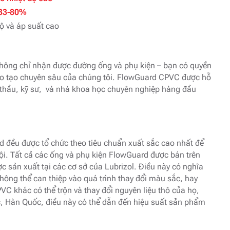
 33-80%
ộ và áp suất cao
hông chỉ nhận được đường ống và phụ kiện – bạn có quyền
đào tạo chuyên sâu của chúng tôi. FlowGuard CPVC được hỗ
 thầu, kỹ sư, và nhà khoa học chuyên nghiệp hàng đầu
d đều được tổ chức theo tiêu chuẩn xuất sắc cao nhất để
ội. Tất cả các ống và phụ kiện FlowGuard được bán trên
 sản xuất tại các cơ sở của Lubrizol. Điều này có nghĩa
ông thể can thiệp vào quá trình thay đổi màu sắc, hay
VC khác có thể trộn và thay đổi nguyên liệu thô của họ,
c, Hàn Quốc, điều này có thể dẫn đến hiệu suất sản phẩm