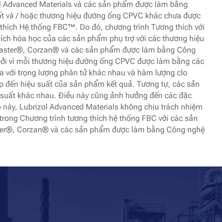
 Advanced Materials và các sản phẩm được làm bằng
t và / hoặc thương hiệu đường ống CPVC khác chưa được
hích Hệ thống FBC™. Do đó, chương trình Tương thích với
ch hóa học của các sản phẩm phụ trợ với các thương hiệu
zeMaster®, Corzan® và các sản phẩm được làm bằng Công
bởi vì mỗi thương hiệu đường ống CPVC được làm bằng các
a với trọng lượng phân tử khác nhau và hàm lượng clo
p đến hiệu suất của sản phẩm kết quả. Tương tự, các sản
suất khác nhau. Điều này cũng ảnh hưởng đến các đặc
o này, Lubrizol Advanced Materials không chịu trách nhiệm
trong Chương trình tương thích hệ thống FBC với các sản
r®, Corzan® và các sản phẩm được làm bằng Công nghệ