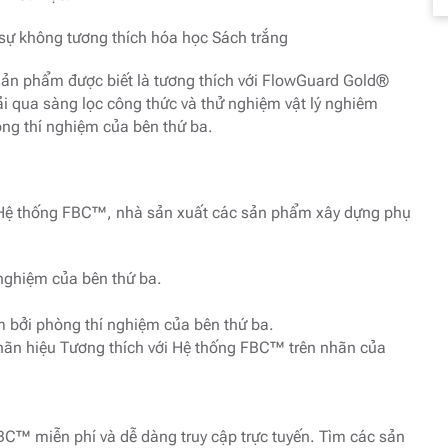
sự không tương thích hóa học Sách trắng
sản phẩm được biết là tương thích với FlowGuard Gold®
rải qua sàng lọc công thức và thử nghiệm vật lý nghiêm
òng thí nghiệm của bên thứ ba.
h Hệ thống FBC™, nhà sản xuất các sản phẩm xây dựng phụ
nghiệm của bên thứ ba.
 bởi phòng thí nghiệm của bên thứ ba.
hãn hiệu Tương thích với Hệ thống FBC™ trên nhãn của
C™ miễn phí và dễ dàng truy cập trực tuyến. Tìm các sản