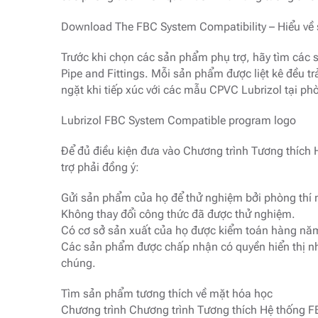
Download The FBC System Compatibility – Hiểu về 
Trước khi chọn các sản phẩm phụ trợ, hãy tìm các 
Pipe and Fittings. Mỗi sản phẩm được liệt kê đều t
ngặt khi tiếp xúc với các mẫu CPVC Lubrizol tại ph
Lubrizol FBC System Compatible program logo
Để đủ điều kiện đưa vào Chương trình Tương thíc
trợ phải đồng ý:
Gửi sản phẩm của họ để thử nghiệm bởi phòng thí 
Không thay đổi công thức đã được thử nghiệm.
Có cơ sở sản xuất của họ được kiểm toán hàng năm
Các sản phẩm được chấp nhận có quyền hiển thị n
chúng.
Tìm sản phẩm tương thích về mặt hóa học
Chương trình Chương trình Tương thích Hệ thống FB