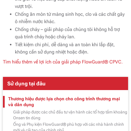
vượt trội.
Chống ăn mòn từ màng sinh học, clo và các chất gây
ô nhiễm nước khác.
Chống cháy – giải pháp của chúng tôi không hỗ trợ
quá trình cháy hoặc cháy lan.
Tiết kiệm chi phí, dễ dàng và an toàn khi lắp đặt,
không cần sử dụng nhiệt hoặc điện.
Tìm hiểu thêm về lợi ích của giải pháp FlowGuard® CPVC.
Sử dụng tại đâu
Thương hiệu được lựa chọn cho công trình thương mại
và dân dụng
Giải pháp được các chủ đầu tư vận hành các tổ hợp tắm khoáng
Onsen tin dùng
Ống và Phụ kiện FlowGuard® phù hợp với các nhà hành chính
mới và cải tạo của chính phủ