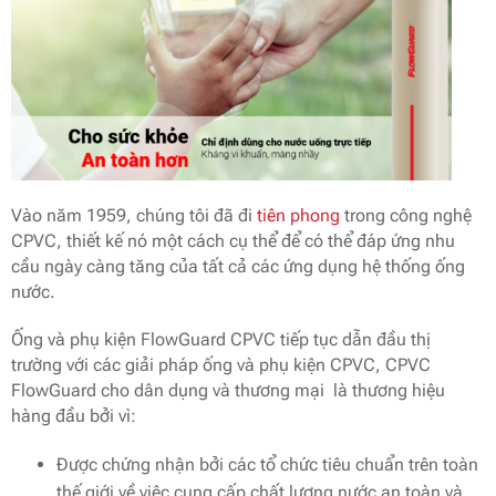
Vào năm 1959, chúng tôi đã đi
tiên phong
trong công nghệ
CPVC, thiết kế nó một cách cụ thể để có thể đáp ứng nhu
cầu ngày càng tăng của tất cả các ứng dụng hệ thống ống
nước.
Ống và phụ kiện FlowGuard CPVC tiếp tục dẫn đầu thị
trường với các giải pháp ống và phụ kiện CPVC, CPVC
FlowGuard cho dân dụng và thương mại là thương hiệu
hàng đầu bởi vì:
Được chứng nhận bởi các tổ chức tiêu chuẩn trên toàn
thế giới về việc cung cấp chất lượng nước an toàn và