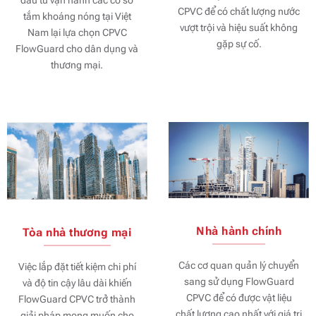
CPVC để có chất lượng nước
tắm khoáng nóng tại Việt
vượt trội và hiệu suất không
Nam lại lựa chọn CPVC
gặp sự cố.
FlowGuard cho dân dụng và
thương mại.
Nhà hành chính
Tòa nhà thương mại
Các cơ quan quản lý chuyển
Việc lắp đặt tiết kiệm chi phí
sang sử dụng FlowGuard
và độ tin cậy lâu dài khiến
CPVC để có được vật liệu
FlowGuard CPVC trở thành
chất lượng cao nhất với giá trị
giải pháp mong muốn cho