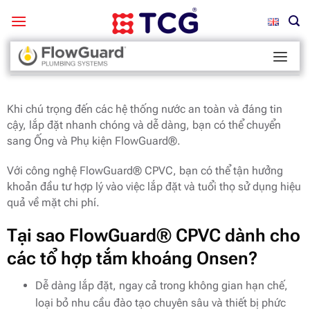
Bỏ
qua
nội
Trang chủ
/
Flowguard Brand
/
Thương hiệu được lựa chọn cho
dung
công trình thương mại và dân dụng
/
Giải pháp được các chủ
đầu tư vận hành các tổ hợp tắm khoáng Onsen tin dùng
Khi chú trọng đến các hệ thống nước an toàn và đáng tin
cậy, lắp đặt nhanh chóng và dễ dàng, bạn có thể chuyển
sang Ống và Phụ kiện FlowGuard®.
Với công nghệ FlowGuard® CPVC, bạn có thể tận hưởng
khoản đầu tư hợp lý vào việc lắp đặt và tuổi thọ sử dụng hiệu
quả về mặt chi phí.
Tại sao FlowGuard® CPVC dành cho
các tổ hợp tắm khoáng Onsen?
Dễ dàng lắp đặt, ngay cả trong không gian hạn chế,
loại bỏ nhu cầu đào tạo chuyên sâu và thiết bị phức