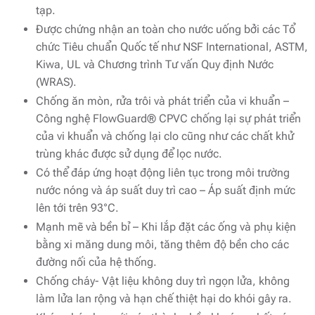
tạp.
Được chứng nhận an toàn cho nước uống bởi các Tổ
chức Tiêu chuẩn Quốc tế như NSF International, ASTM,
Kiwa, UL và Chương trình Tư vấn Quy định Nước
(WRAS).
Chống ăn mòn, rửa trôi và phát triển của vi khuẩn –
Công nghệ FlowGuard® CPVC chống lại sự phát triển
của vi khuẩn và chống lại clo cũng như các chất khử
trùng khác được sử dụng để lọc nước.
Có thể đáp ứng hoạt động liên tục trong môi trường
nước nóng và áp suất duy trì cao – Áp suất định mức
lên tới trên 93°C.
Mạnh mẽ và bền bỉ – Khi lắp đặt các ống và phụ kiện
bằng xi măng dung môi, tăng thêm độ bền cho các
đường nối của hệ thống.
Chống cháy- Vật liệu không duy trì ngọn lửa, không
làm lửa lan rộng và hạn chế thiệt hại do khói gây ra.