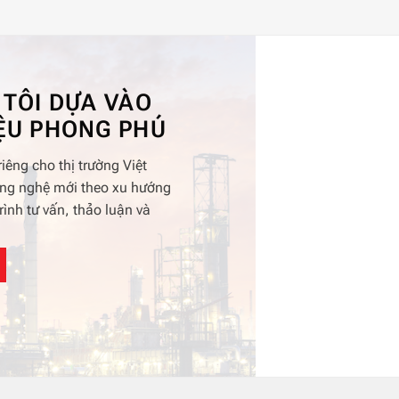
 TÔI DỰA VÀO
ỆU PHONG PHÚ
iêng cho thị trường Việt
công nghệ mới theo xu hướng
rình tư vấn, thảo luận và