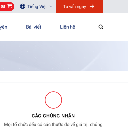
Tiếng Việt
Tư vấn ngay
/
0
₫
uyên
Bài viết
Liên hệ
CÁC CHỨNG NHẬN
Mọi tổ chức đều có các thước đo về giá trị, chúng