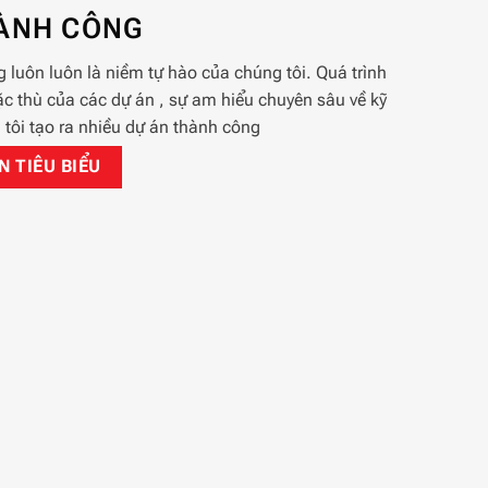
HÀNH CÔNG
 luôn luôn là niềm tự hào của chúng tôi. Quá trình
c thù của các dự án , sự am hiểu chuyên sâu về kỹ
tôi tạo ra nhiều dự án thành công
 TIÊU BIỂU