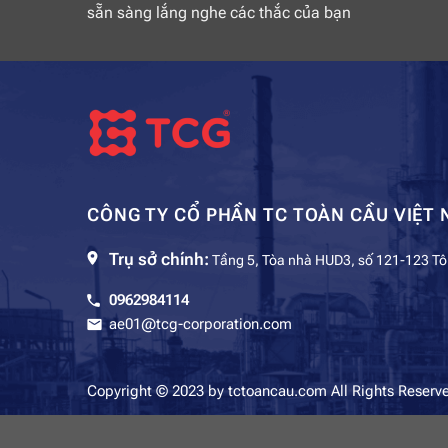
sẵn sàng lắng nghe các thắc của bạn
CÔNG TY CỔ PHẦN TC TOÀN CẦU VIỆT 
Trụ sở chính:
Tầng 5, Tòa nhà HUD3, số 121-123 Tô
0962984114
ae01@tcg-corporation.com
Copyright © 2023 by tctoancau.com All Rights Reserv