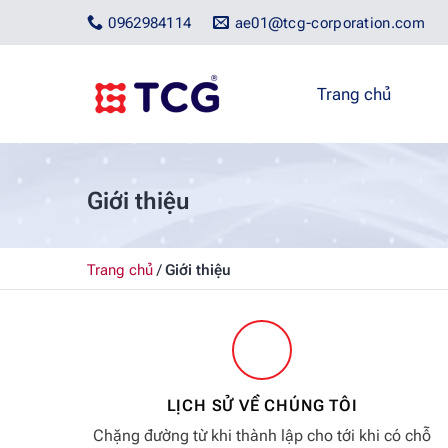
Bỏ
0962984114
ae01@tcg-corporation.com
qua
nội
dung
Trang chủ
Giới thiệu
Trang chủ
/
Giới thiệu
LỊCH SỬ VỀ CHÚNG TÔI
Chặng đường từ khi thành lập cho tới khi có chỗ