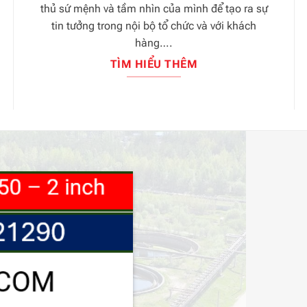
thủ sứ mệnh và tầm nhìn của mình để tạo ra sự
tin tưởng trong nội bộ tổ chức và với khách
hàng….
TÌM HIỂU THÊM