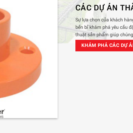
CÁC DỰ ÁN T
Sự lựa chọn của khách hàng
bền bỉ khám phá yêu cầu đặ
thuật sản phẩm giúp chúng 
KHÁM PHÁ CÁC DỰ ÁN