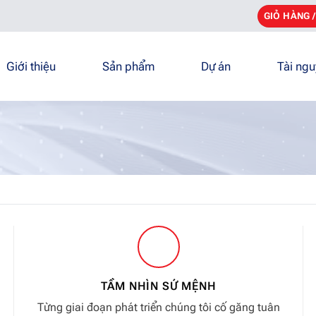
GIỎ HÀNG 
Giới thiệu
Sản phẩm
Dự án
Tài ng
TẦM NHÌN SỨ MỆNH
Từng giai đoạn phát triển chúng tôi cố găng tuân