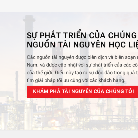
SỰ PHÁT TRIỂN CỦA CHÚNG
NGUỒN TÀI NGUYÊN HỌC LI
Các nguồn tài nguyên được biên dịch và biên soạn r
Nam, và được cập nhật với sự phát triển của các 
của thế giới. Điều này tạo ra sự độc đáo trong quá t
tìm giải pháp tối ưu cùng với các khách hàng.
KHÁM PHÁ TÀI NGUYÊN CỦA CHÚNG TÔI