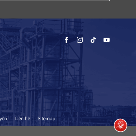
uyên
Liên hệ
Sitemap