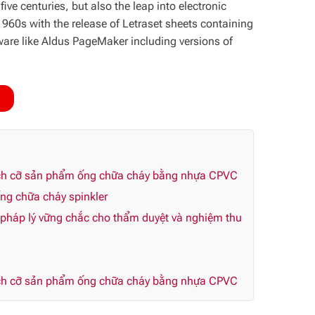
ve centuries, but also the leap into electronic
1960s with the release of Letraset sheets containing
are like Aldus PageMaker including versions of
kích cỡ sản phẩm ống chữa cháy bằng nhựa CPVC
ng chữa cháy spinkler
háp lý vững chắc cho thẩm duyệt và nghiệm thu
kích cỡ sản phẩm ống chữa cháy bằng nhựa CPVC