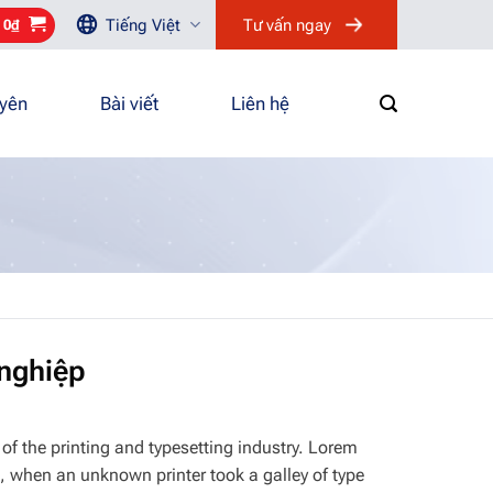
Tiếng Việt
Tư vấn ngay
/
0
₫
uyên
Bài viết
Liên hệ
 nghiệp
of the printing and typesetting industry. Lorem
, when an unknown printer took a galley of type