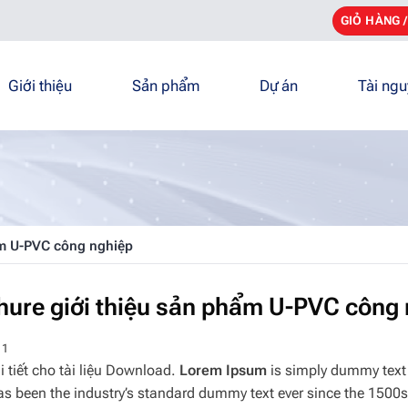
GIỎ HÀNG 
Giới thiệu
Sản phẩm
Dự án
Tài ng
ẩm U-PVC công nghiệp
hure giới thiệu sản phẩm U-PVC công
 1
i tiết cho tài liệu Download.
Lorem Ipsum
is simply dummy text 
s been the industry’s standard dummy text ever since the 1500s