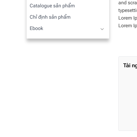
and scra
Catalogue sản phẩm
typesett
Chỉ định sản phẩm
Lorem Ip
Lorem I
Ebook
Tài n