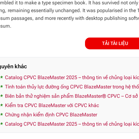
mbled it to make a type specimen book. It has survived not only fi
ing, remaining essentially unchanged. It was popularised in the 
sum passages, and more recently with desktop publishing softw
psum.
TẢI TÀI LIỆU
guyên khác
Catalog CPVC BlazeMaster 2025 – thông tin về chủng loại 
Tính toán thủy lực đường ống CPVC BlazeMaster trong hệ thố
Biên bản thử nghiệm sản phẩm BlazeMaster® CPVC – Cơ sở p
Kiểm tra CPVC BlazeMaster với CPVC khác
Chứng nhận kiểm định CPVC BlazeMaster
Catalog CPVC BlazeMaster 2025 – thông tin về chủng loại 