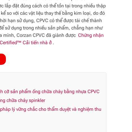
lắp đặt đúng cách có thể tồn tại trong nhiều thập
 so với các vật liệu thay thế bằng kim loại, do đó
 thời hạn sử dụng, CPVC có thể được tái chế thành
 để sử dụng trong nhiều sản phẩm, chẳng hạn như
 của mình, Corzan CPVC đã giành được
Chứng nhận
ertified™ Cải tiến nhà ở
.
kích cỡ sản phẩm ống chữa cháy bằng nhựa CPVC
ng chữa cháy spinkler
háp lý vững chắc cho thẩm duyệt và nghiệm thu