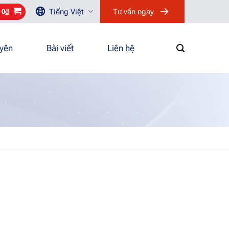
Tiếng Việt
Tư vấn ngay
/
0
₫
uyên
Bài viết
Liên hệ