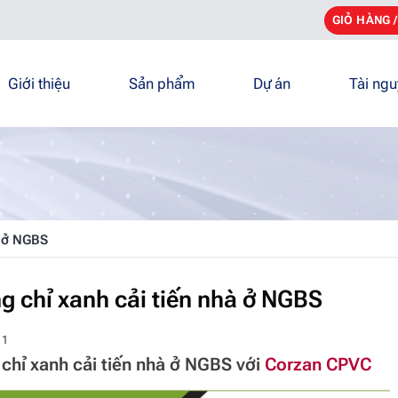
GIỎ HÀNG 
Giới thiệu
Sản phẩm
Dự án
Tài ng
à ở NGBS
g chỉ xanh cải tiến nhà ở NGBS
 1
chỉ xanh cải tiến nhà ở NGBS với
Corzan CPVC