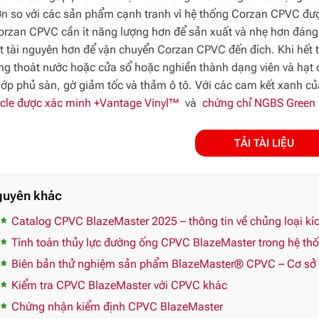
 so với các sản phẩm cạnh tranh vì hệ thống Corzan CPVC được 
orzan CPVC cần ít năng lượng hơn để sản xuất và nhẹ hơn đáng kể
 ít tài nguyên hơn để vận chuyển Corzan CPVC đến đích. Khi hết
g thoát nước hoặc cửa sổ hoặc nghiền thành dạng viên và hạt
lớp phủ sàn, gờ giảm tốc và thảm ô tô. Với các cam kết xanh
rcle được xác minh +Vantage Vinyl™
và
chứng chỉ NGBS Green C
TẢI TÀI LIỆU
guyên khác
Catalog CPVC BlazeMaster 2025 – thông tin về chủng loại 
Tính toán thủy lực đường ống CPVC BlazeMaster trong hệ thố
Biên bản thử nghiệm sản phẩm BlazeMaster® CPVC – Cơ sở p
Kiểm tra CPVC BlazeMaster với CPVC khác
Chứng nhận kiểm định CPVC BlazeMaster