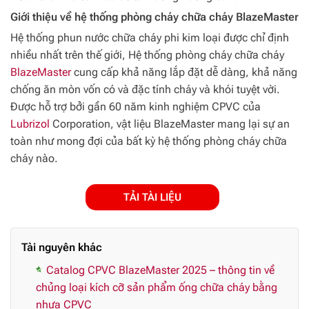
Giới thiệu về hệ thống phòng cháy chữa cháy BlazeMaster
Hệ thống phun nước chữa cháy phi kim loại được chỉ định
nhiều nhất trên thế giới, Hệ thống phòng cháy chữa cháy
BlazeMaster
cung cấp khả năng lắp đặt dễ dàng, khả năng
chống ăn mòn vốn có và đặc tính cháy và khói tuyệt vời.
Được hỗ trợ bởi gần 60 năm kinh nghiệm CPVC của
Lubrizol
Corporation, vật liệu BlazeMaster mang lại sự an
toàn như mong đợi của bất kỳ hệ thống phòng cháy chữa
cháy nào.
TẢI TÀI LIỆU
Tài nguyên khác
Catalog CPVC BlazeMaster 2025 – thông tin về
chủng loại kích cỡ sản phẩm ống chữa cháy bằng
nhựa CPVC