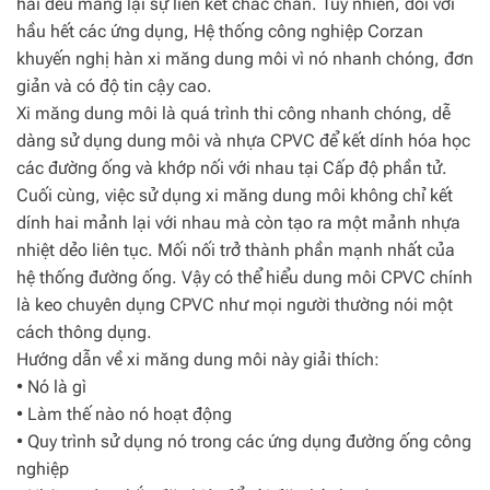
hai đều mang lại sự liên kết chắc chắn. Tuy nhiên, đối với
hầu hết các ứng dụng, Hệ thống công nghiệp Corzan
khuyến nghị hàn xi măng dung môi vì nó nhanh chóng, đơn
giản và có độ tin cậy cao.
Xi măng dung môi là quá trình thi công nhanh chóng, dễ
dàng sử dụng dung môi và nhựa CPVC để kết dính hóa học
các đường ống và khớp nối với nhau tại Cấp độ phần tử.
Cuối cùng, việc sử dụng xi măng dung môi không chỉ kết
dính hai mảnh lại với nhau mà còn tạo ra một mảnh nhựa
nhiệt dẻo liên tục. Mối nối trở thành phần mạnh nhất của
hệ thống đường ống. Vậy có thể hiểu dung môi CPVC chính
là keo chuyên dụng CPVC như mọi người thường nói một
cách thông dụng.
Hướng dẫn về xi măng dung môi này giải thích:
• Nó là gì
• Làm thế nào nó hoạt động
• Quy trình sử dụng nó trong các ứng dụng đường ống công
nghiệp