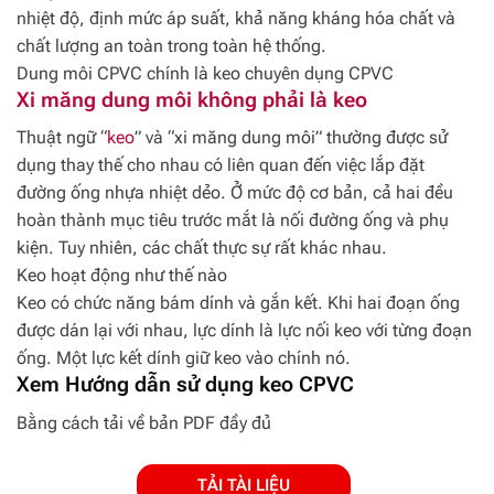
nhiệt độ, định mức áp suất, khả năng kháng hóa chất và
chất lượng an toàn trong toàn hệ thống.
Dung môi CPVC chính là keo chuyên dụng CPVC
Xi măng dung môi không phải là keo
Thuật ngữ “
keo
” và “xi măng dung môi” thường được sử
dụng thay thế cho nhau có liên quan đến việc lắp đặt
đường ống nhựa nhiệt dẻo. Ở mức độ cơ bản, cả hai đều
hoàn thành mục tiêu trước mắt là nối đường ống và phụ
kiện. Tuy nhiên, các chất thực sự rất khác nhau.
Keo hoạt động như thế nào
Keo có chức năng bám dính và gắn kết. Khi hai đoạn ống
được dán lại với nhau, lực dính là lực nối keo với từng đoạn
ống. Một lực kết dính giữ keo vào chính nó.
Xem Hướng dẫn sử dụng keo CPVC
Bằng cách tải về bản PDF đầy đủ
TẢI TÀI LIỆU