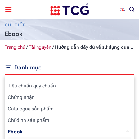
Bỏ
qua
nội
CHI TIẾT
dung
Ebook
Trang chủ
/
Tài nguyên
/
Hướng dẫn đầy đủ về sử dụng dung
môi CPVC
Danh mục
Tiêu chuẩn quy chuẩn
Chứng nhận
Catalogue sản phẩm
Chỉ định sản phẩm
Ebook