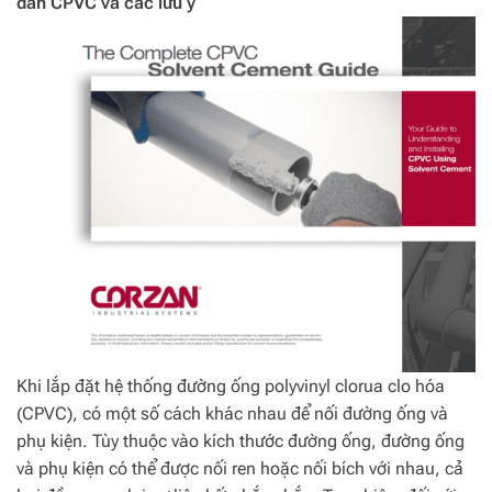
dán CPVC và các lưu ý
Khi lắp đặt hệ thống đường ống polyvinyl clorua clo hóa
(CPVC), có một số cách khác nhau để nối đường ống và
phụ kiện. Tùy thuộc vào kích thước đường ống, đường ống
và phụ kiện có thể được nối ren hoặc nối bích với nhau, cả