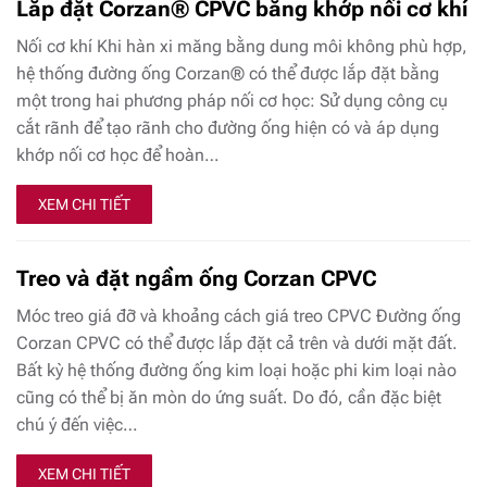
Lắp đặt Corzan® CPVC bằng khớp nối cơ khí
Nối cơ khí Khi hàn xi măng bằng dung môi không phù hợp,
hệ thống đường ống Corzan® có thể được lắp đặt bằng
một trong hai phương pháp nối cơ học: Sử dụng công cụ
cắt rãnh để tạo rãnh cho đường ống hiện có và áp dụng
khớp nối cơ học để hoàn…
XEM CHI TIẾT
Treo và đặt ngầm ống Corzan CPVC
Móc treo giá đỡ và khoảng cách giá treo CPVC Đường ống
Corzan CPVC có thể được lắp đặt cả trên và dưới mặt đất.
Bất kỳ hệ thống đường ống kim loại hoặc phi kim loại nào
cũng có thể bị ăn mòn do ứng suất. Do đó, cần đặc biệt
chú ý đến việc…
XEM CHI TIẾT