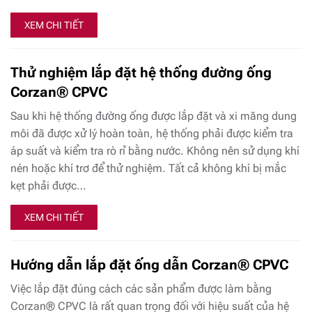
XEM CHI TIẾT
Thử nghiệm lắp đặt hệ thống đường ống
Corzan® CPVC
Sau khi hệ thống đường ống được lắp đặt và xi măng dung
môi đã được xử lý hoàn toàn, hệ thống phải được kiểm tra
áp suất và kiểm tra rò rỉ bằng nước. Không nên sử dụng khí
nén hoặc khí trơ để thử nghiệm. Tất cả không khí bị mắc
kẹt phải được…
XEM CHI TIẾT
Hướng dẫn lắp đặt ống dẫn Corzan® CPVC
Việc lắp đặt đúng cách các sản phẩm được làm bằng
Corzan® CPVC là rất quan trọng đối với hiệu suất của hệ