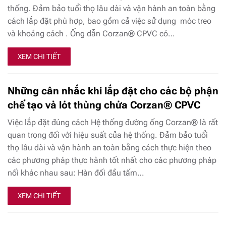
thống. Đảm bảo tuổi thọ lâu dài và vận hành an toàn bằng
cách lắp đặt phù hợp, bao gồm cả việc sử dụng móc treo
và khoảng cách . Ống dẫn Corzan® CPVC có…
XEM CHI TIẾT
Những cân nhắc khi lắp đặt cho các bộ phận
chế tạo và lót thùng chứa Corzan® CPVC
Việc lắp đặt đúng cách Hệ thống đường ống Corzan® là rất
quan trọng đối với hiệu suất của hệ thống. Đảm bảo tuổi
thọ lâu dài và vận hành an toàn bằng cách thực hiện theo
các phương pháp thực hành tốt nhất cho các phương pháp
nối khác nhau sau: Hàn đối đầu tấm…
XEM CHI TIẾT