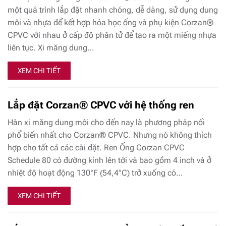
một quá trình lắp đặt nhanh chóng, dễ dàng, sử dụng dung
môi và nhựa để kết hợp hóa học ống và phụ kiện Corzan®
CPVC với nhau ở cấp độ phân tử để tạo ra một miếng nhựa
liên tục. Xi măng dung…
XEM CHI TIẾT
Lắp đặt Corzan® CPVC với hệ thống ren
Hàn xi măng dung môi cho đến nay là phương pháp nối
phổ biến nhất cho Corzan® CPVC. Nhưng nó không thích
hợp cho tất cả các cài đặt. Ren Ống Corzan CPVC
Schedule 80 có đường kính lên tới và bao gồm 4 inch và ở
nhiệt độ hoạt động 130°F (54,4°C) trở xuống có…
XEM CHI TIẾT