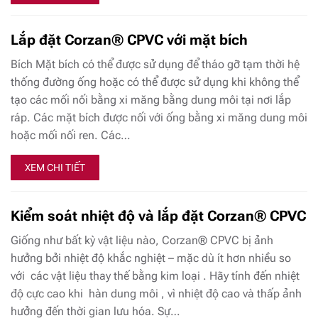
Lắp đặt Corzan® CPVC với mặt bích
Bích Mặt bích có thể được sử dụng để tháo gỡ tạm thời hệ
thống đường ống hoặc có thể được sử dụng khi không thể
tạo các mối nối bằng xi măng bằng dung môi tại nơi lắp
ráp. Các mặt bích được nối với ống bằng xi măng dung môi
hoặc mối nối ren. Các…
XEM CHI TIẾT
Kiểm soát nhiệt độ và lắp đặt Corzan® CPVC
Giống như bất kỳ vật liệu nào, Corzan® CPVC bị ảnh
hưởng bởi nhiệt độ khắc nghiệt – mặc dù ít hơn nhiều so
với các vật liệu thay thế bằng kim loại . Hãy tính đến nhiệt
độ cực cao khi hàn dung môi , vì nhiệt độ cao và thấp ảnh
hưởng đến thời gian lưu hóa. Sự…