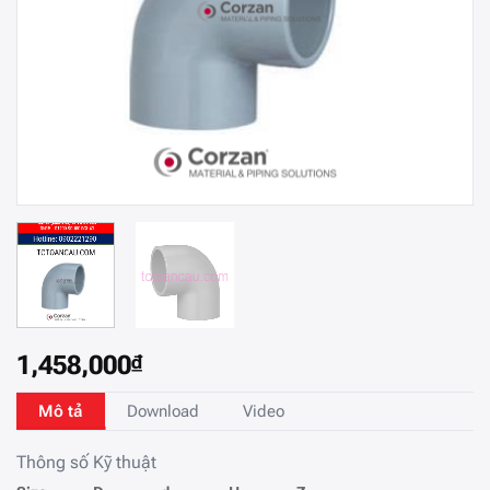
1,458,000
₫
Mô tả
Download
Video
Thông số Kỹ thuật