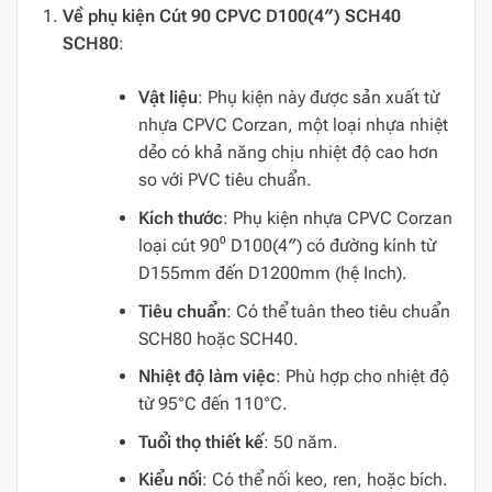
Về phụ kiện Cút 90 CPVC D100(4″) SCH40
SCH80
:
Vật liệu
: Phụ kiện này được sản xuất từ
nhựa CPVC Corzan, một loại nhựa nhiệt
dẻo có khả năng chịu nhiệt độ cao hơn
so với PVC tiêu chuẩn.
Kích thước
: Phụ kiện nhựa CPVC Corzan
loại cút 90⁰ D100(4″) có đường kính từ
D155mm đến D1200mm (hệ Inch).
Tiêu chuẩn
: Có thể tuân theo tiêu chuẩn
SCH80 hoặc SCH40.
Nhiệt độ làm việc
: Phù hợp cho nhiệt độ
từ 95°C đến 110°C.
Tuổi thọ thiết kế
: 50 năm.
Kiểu nối
: Có thể nối keo, ren, hoặc bích.