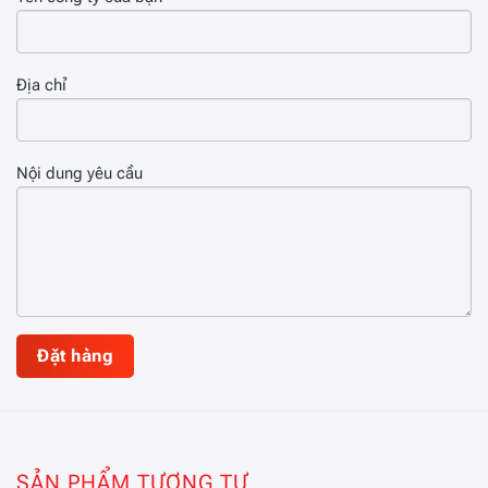
Địa chỉ
Nội dung yêu cầu
SẢN PHẨM TƯƠNG TỰ