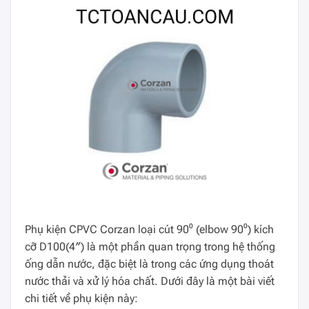
Phụ kiện CPVC Corzan loại cút 90⁰ (elbow 90⁰) kích
cỡ D100(4″) là một phần quan trọng trong hệ thống
ống dẫn nước, đặc biệt là trong các ứng dụng thoát
nước thải và xử lý hóa chất. Dưới đây là một bài viết
chi tiết về phụ kiện này: