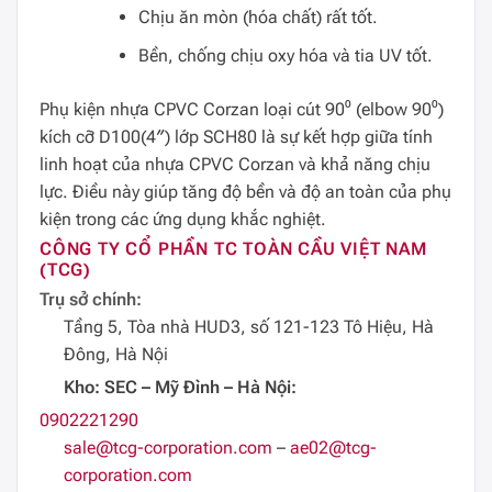
Chịu ăn mòn (hóa chất) rất tốt.
Bền, chống chịu oxy hóa và tia UV tốt.
Phụ kiện nhựa CPVC Corzan loại cút 90⁰ (elbow 90⁰)
kích cỡ D100(4″) lớp SCH80 là sự kết hợp giữa tính
linh hoạt của nhựa CPVC Corzan và khả năng chịu
lực. Điều này giúp tăng độ bền và độ an toàn của phụ
kiện trong các ứng dụng khắc nghiệt.
CÔNG TY CỔ PHẦN TC TOÀN CẦU VIỆT NAM
(TCG)
Trụ sở chính:
Tầng 5, Tòa nhà HUD3, số 121-123 Tô Hiệu, Hà
Đông, Hà Nội
Kho: SEC – Mỹ Đình – Hà Nội:
0902221290
sale@tcg-corporation.com
–
ae02@tcg-
corporation.com