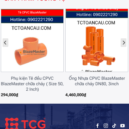
Phụ kiện Tê đều CPVC
Ống Nhựa CPVC BlazeMaster
BlazeMaster chữa cháy ( Size 50,
chữa cháy DN80, 3inch
2 Inch)
294,000
₫
4,460,000
₫