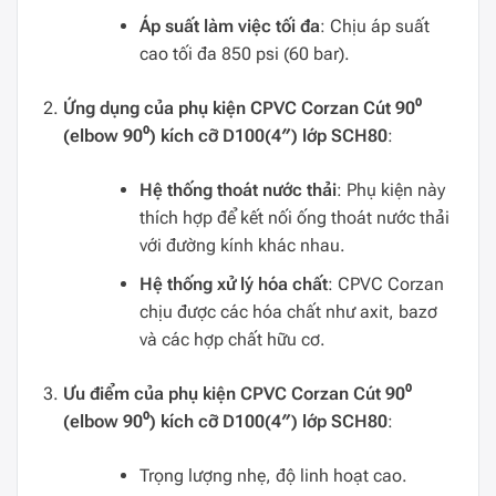
Áp suất làm việc tối đa
: Chịu áp suất
cao tối đa 850 psi (60 bar).
Ứng dụng của phụ kiện CPVC Corzan Cút 90⁰
(elbow 90⁰) kích cỡ D100(4″) lớp SCH80
:
Hệ thống thoát nước thải
: Phụ kiện này
thích hợp để kết nối ống thoát nước thải
với đường kính khác nhau.
Hệ thống xử lý hóa chất
: CPVC Corzan
chịu được các hóa chất như axit, bazơ
và các hợp chất hữu cơ.
Ưu điểm của phụ kiện CPVC Corzan Cút 90⁰
(elbow 90⁰) kích cỡ D100(4″) lớp SCH80
:
Trọng lượng nhẹ, độ linh hoạt cao.