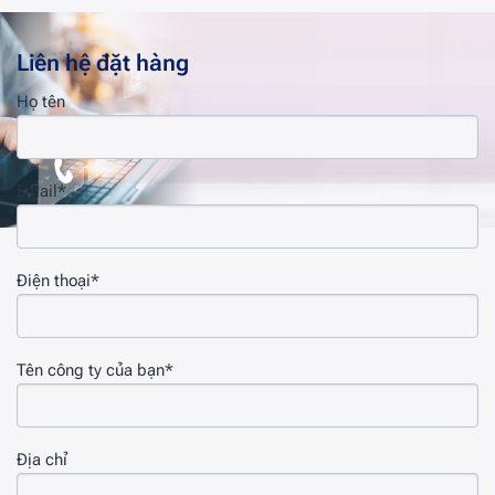
Liên hệ đặt hàng
Họ tên
Email*
Điện thoại*
Tên công ty của bạn*
Địa chỉ