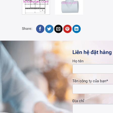
Share:
Liên hệ đặt hàng
Họ tên
Tên công ty của bạn*
Địa chỉ