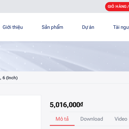
GIỎ HÀNG 
Giới thiệu
Sản phẩm
Dự án
Tài ng
 6 (Inch)
5,016,000
₫
Mô tả
Download
Video