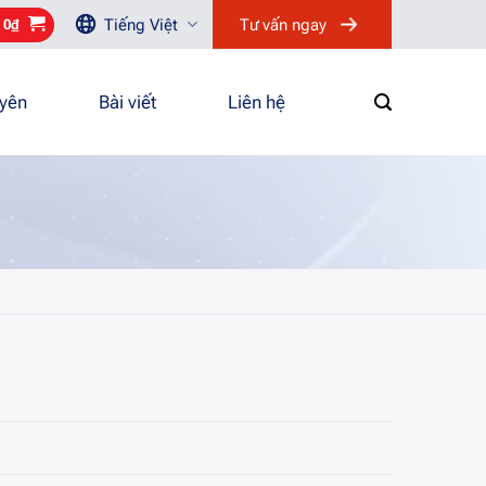
Tiếng Việt
Tư vấn ngay
/
0
₫
uyên
Bài viết
Liên hệ