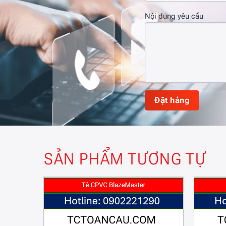
Nội dung yêu cầu
SẢN PHẨM TƯƠNG TỰ