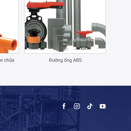
r chữa
Đường ống ABS