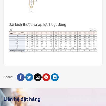
Dải kích thước và áp lực hoạt động
Share:
Liên hệ đặt hàng