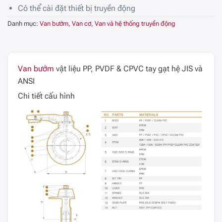
Có thể cài đặt thiết bị truyền động
Danh mục:
Van bướm
,
Van cơ
,
Van và hệ thống truyền động
Van bướm
vật liệu PP, PVDF & CPVC tay gạt hệ JIS và
ANSI
Chi tiết cấu hình