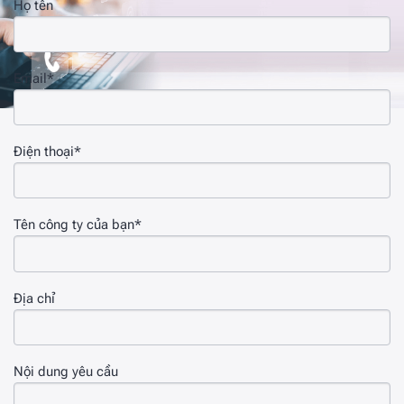
Họ tên
Email*
Điện thoại*
Tên công ty của bạn*
Địa chỉ
Nội dung yêu cầu