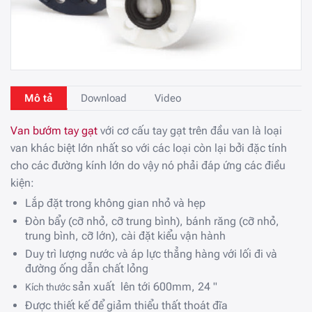
Mô tả
Download
Video
Van bướm tay gạt
với cơ cấu tay gạt trên đầu van là loại
van khác biệt lớn nhất so với các loại còn lại bởi đặc tính
cho các đường kính lớn do vậy nó phải đáp ứng các điều
kiện:
Lắp đặt trong không gian nhỏ và hẹp
Đòn bẩy (cỡ nhỏ, cỡ trung bình), bánh răng (cỡ nhỏ,
trung bình, cỡ lớn), cài đặt kiểu vận hành
Duy trì lượng nước và áp lực thẳng hàng với lối đi và
đường ống dẫn chất lỏng
sản xuất lên tới 600mm, 24 "
Kích thước
Được thiết kế để giảm thiểu thất thoát đĩa