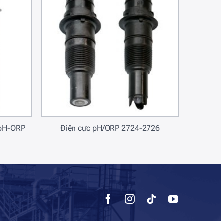
 pH-ORP
Điện cực pH/ORP 2724-2726