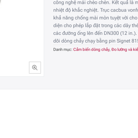
công nghệ mái chèo chèn. Kết quả là m
nhiệt độ khắc nghiệt. Trục cacbua vonf
khả năng chống mài mòn tuyệt vời cho
diện cho phép lắp đặt trong các dây th
các đường ống lên đến DN300 (12 in.). 
dõi dòng chảy chạy bằng pin Signet 81
Danh mục:
Cảm biến dòng chảy
,
Đo lường và ki