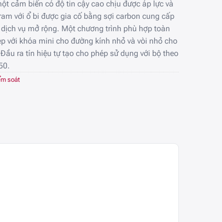
ột cảm biến có độ tin cậy cao chịu được áp lực và
ram với ổ bi được gia cố bằng sợi carbon cung cấp
 dịch vụ mở rộng. Một chương trình phù hợp toàn
ép với khóa mini cho đường kính nhỏ và vòi nhỏ cho
Đầu ra tín hiệu tự tạo cho phép sử dụng với bộ theo
50.
ểm soát