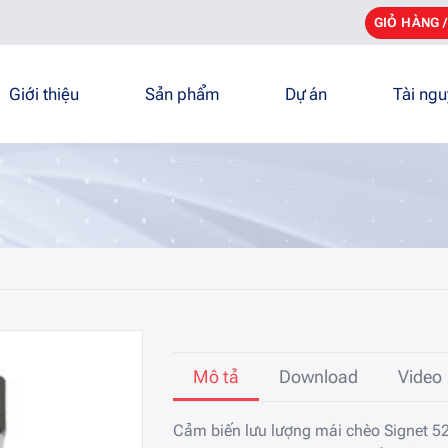
GIỎ HÀNG 
Giới thiệu
Sản phẩm
Dự án
Tài ng
Mô tả
Download
Video
Cảm biến lưu lượng mái chèo Signet 52