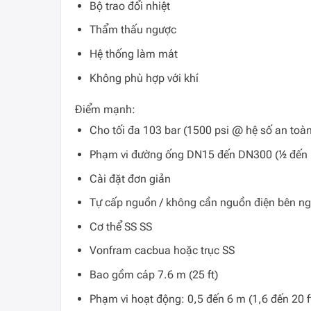
Bộ trao đổi nhiệt
Thẩm thấu ngược
Hệ thống làm mát
Không phù hợp với khí
Điểm mạnh:
Cho tối đa 103 bar (1500 psi @ hệ số an toàn
Phạm vi đường ống DN15 đến DN300 (½ đến 1
Cài đặt đơn giản
Tự cấp nguồn / không cần nguồn điện bên ng
Cơ thể SS SS
Vonfram cacbua hoặc trục SS
Bao gồm cáp 7.6 m (25 ft)
Phạm vi hoạt động: 0,5 đến 6 m (1,6 đến 20 ft