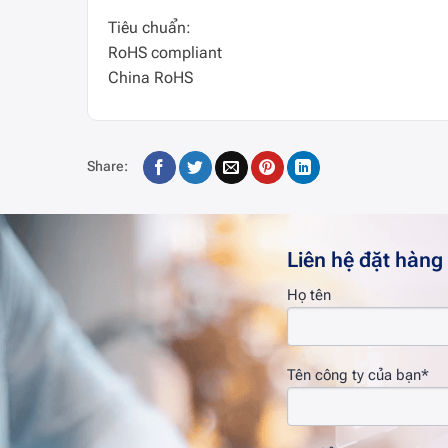
Tiêu chuẩn:
RoHS compliant
China RoHS
Share:
Liên hệ đặt hàng
Họ tên
Tên công ty của bạn*