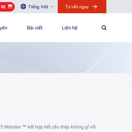
Tiếng Việt
Tư vấn ngay
/
0
₫
uyên
Bài viết
Liên hệ
5 Metalex ™ kết hợp kết cấu thép không gỉ với