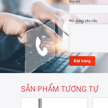
Địa chỉ
Nội dung yêu cầu
SẢN PHẨM TƯƠNG TỰ