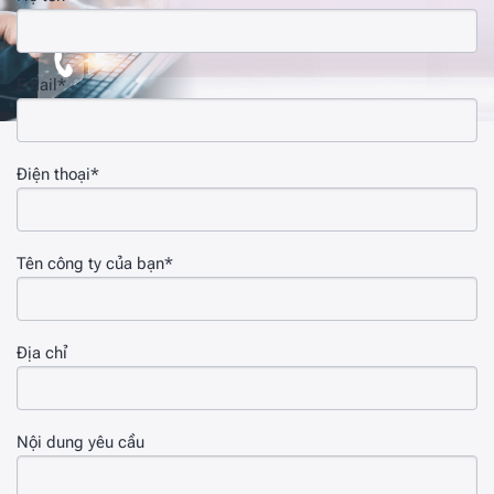
Email*
Điện thoại*
Tên công ty của bạn*
Địa chỉ
Nội dung yêu cầu