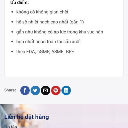
Ưu điểm:
không có không gian chết
hệ số nhiệt hạch cao nhất (gần 1)
gần như không có áp lực trong khu vực hàn
hợp nhất hoàn toàn tái sản xuất
theo FDA, cGMP, ASME, BPE
Share:
Liên hệ đặt hàng
Họ tên