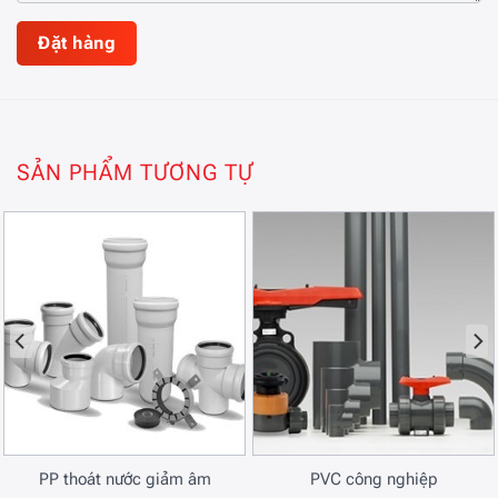
SẢN PHẨM TƯƠNG TỰ
PP thoát nước giảm âm
PVC công nghiệp