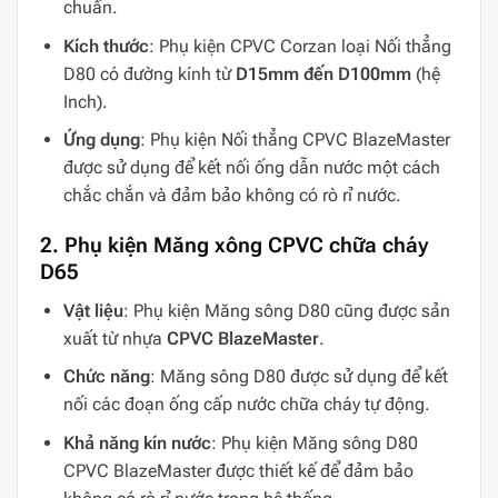
chuẩn.
Kích thước
: Phụ kiện CPVC Corzan loại Nối thẳng
D80 có đường kính từ
D15mm đến D100mm
(hệ
Inch).
Ứng dụng
: Phụ kiện Nối thẳng CPVC BlazeMaster
được sử dụng để kết nối ống dẫn nước một cách
chắc chắn và đảm bảo không có rò rỉ nước.
2. Phụ kiện Măng xông CPVC chữa cháy
D65
Vật liệu
: Phụ kiện Măng sông D80 cũng được sản
xuất từ nhựa
CPVC BlazeMaster
.
Chức năng
: Măng sông D80 được sử dụng để kết
nối các đoạn ống cấp nước chữa cháy tự động.
Khả năng kín nước
: Phụ kiện Măng sông D80
CPVC BlazeMaster được thiết kế để đảm bảo