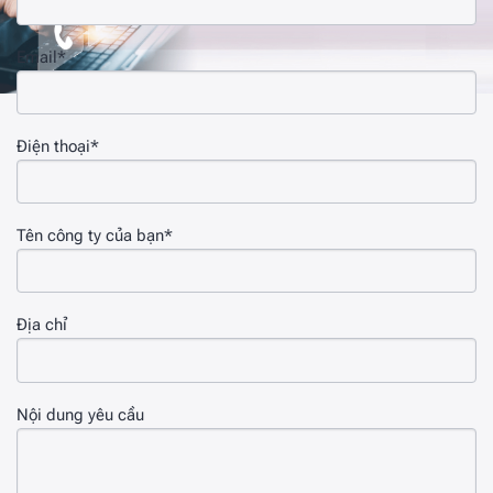
Email*
Điện thoại*
Tên công ty của bạn*
Địa chỉ
Nội dung yêu cầu