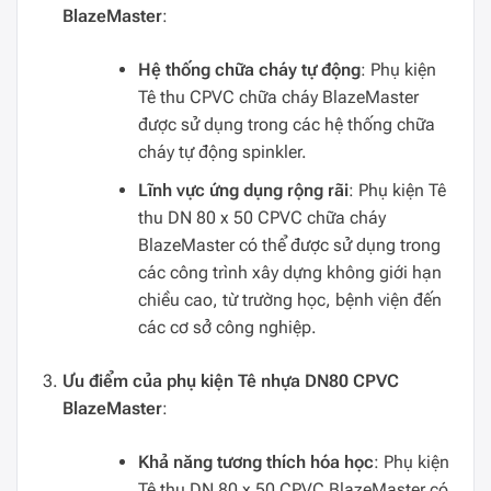
BlazeMaster
:
Hệ thống chữa cháy tự động
: Phụ kiện
Tê thu CPVC chữa cháy BlazeMaster
được sử dụng trong các hệ thống chữa
cháy tự động spinkler.
Lĩnh vực ứng dụng rộng rãi
: Phụ kiện Tê
thu DN 80 x 50 CPVC chữa cháy
BlazeMaster có thể được sử dụng trong
các công trình xây dựng không giới hạn
chiều cao, từ trường học, bệnh viện đến
các cơ sở công nghiệp.
Ưu điểm của phụ kiện Tê nhựa DN80 CPVC
BlazeMaster
:
Khả năng tương thích hóa học
: Phụ kiện
Tê thu DN 80 x 50 CPVC BlazeMaster có