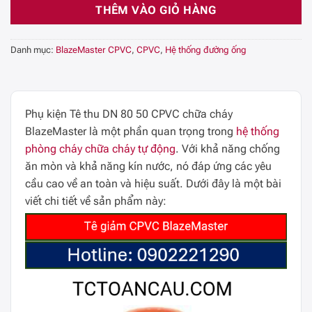
THÊM VÀO GIỎ HÀNG
Danh mục:
BlazeMaster CPVC
,
CPVC
,
Hệ thống đường ống
Phụ kiện Tê thu DN 80 50 CPVC chữa cháy
BlazeMaster là một phần quan trọng trong
hệ thống
phòng cháy chữa cháy tự động
. Với khả năng chống
ăn mòn và khả năng kín nước, nó đáp ứng các yêu
cầu cao về an toàn và hiệu suất. Dưới đây là một bài
viết chi tiết về sản phẩm này: