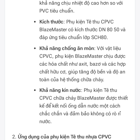
khả năng chịu nhiệt độ cao hơn so với
PVC tiêu chuẩn.
Kích thước
: Phụ kiện Tê thu CPVC
BlazeMaster có kích thước DN 80 50 và
đáp ứng tiêu chuẩn lớp SCH80.
Khả năng chống ăn mòn
: Với vật liệu
CPVC, phụ kiện BlazeMaster chịu được
các hóa chất như axit, bazơ và các hợp
chất hữu cơ, giúp tăng độ bền và độ an
toàn của hệ thống chữa cháy.
Khả năng kín nước
: Phụ kiện Tê thu
CPVC chữa cháy BlazeMaster được thiết
kế để kết nối ống dẫn nước một cách
chắc chắn và đảm bảo không có rò rỉ
nước.
Ứng dụng của phụ kiện Tê thu nhựa CPVC