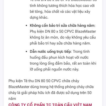
tính không tương thích hóa học cao với
bê tông, hóa chất và các vật liệu xây
dựng khác.
Không cần bảo trì sửa chữa hàng năm
:
Phụ kiện DN 80 x 50 CPVC BlazeMaster
không bị ăn mòn, do vậy không yêu cầu
phải bảo trì hay sửa chữa hàng năm.
Dẫn nước uống trực tiếp
: Trong tình
huống đầu phun kích hoạt với nước
trong lòng ống đảm bảo, rất an toàn khi
lỡ uống phải nguồn nước này.
Phụ kiện Tê thu DN 80 50 CPVC chữa cháy
BlazeMaster dùng trong hệ thống phòng cháy chữa
cháy là giải pháp hữu ích đã được sử dụng trên 50
năm
CÔNG TY CỔ PHẦN TC TOÀN CẦU VIỆT NAM