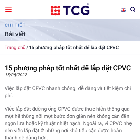
Bỏ
qua
nội
CHI TIẾT
dung
Bài viết
Trang chủ
/
15 phương pháp tốt nhất để lắp đặt CPVC
15 phương pháp tốt nhất để lắp đặt CPVC
15/08/2022
Việc lắp đặt CPVC nhanh chóng, dễ dàng và tiết kiệm chi
phí.
Việc lắp đặt đường ống CPVC được thực hiện thông qua
một hệ thống nối một bước đơn giản nên không cần đến
ngọn lửa hoặc kỹ thuật nhiệt hạch. Ngoài ra, vì CPVC nhẹ
nên việc lắp đặt ở những nơi khó tiếp cận được hoàn
thành dễ dàng hơn.