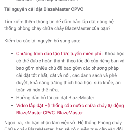
Tài nguyên cài đặt BlazeMaster CPVC
Tìm kiếm thêm thông tin để đảm bảo lắp đặt đúng hệ
thống phòng cháy chữa cháy BlazeMaster của bạn?
Kiểm tra các tài nguyên bổ sung sau:
Chương trình đào tạo trực tuyến miễn phí
: Khóa học
có thể được hoàn thành theo tốc độ của riêng bạn và
bao gồm nhiều chủ đề bao gồm các phương pháp
cài đặt tốt nhất, cắt và nối, các danh sách và phê
duyệt, khả năng tương thích hóa học, sức khỏe, an
toàn và hơn thế nữa.
Hướng dẫn bỏ túi cài đặt BlazeMaster
Video lắp đặt Hệ thống cấp nước chữa cháy tự động
BlazeMaster CPVC BlazeMaster
Ngoài ra, khi bạn chọn làm việc với Hệ thống Phòng cháy
Chữa cháy BlazeMaster, bạn sẽ có quyền truy cập vào đội