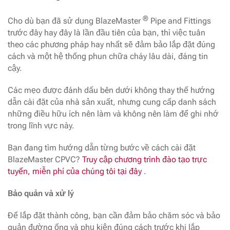
®
Cho dù bạn đã sử dụng BlazeMaster
Pipe and Fittings
trước đây hay đây là lần đầu tiên của bạn, thì việc tuân
theo các phương pháp hay nhất sẽ đảm bảo lắp đặt đúng
cách và một hệ thống phun chữa cháy lâu dài, đáng tin
cậy.
Các mẹo được đánh dấu bên dưới không thay thế hướng
dẫn cài đặt của nhà sản xuất, nhưng cung cấp danh sách
những điều hữu ích nên làm và không nên làm để ghi nhớ
trong lĩnh vực này.
Bạn đang tìm hướng dẫn từng bước về cách cài đặt
BlazeMaster CPVC?
Truy cập chương trình đào tạo trực
tuyến, miễn phí của chúng tôi tại đây
.
Bảo quản và xử lý
Để lắp đặt thành công, bạn cần đảm bảo chăm sóc và bảo
quản đường ống và phụ kiện đúng cách trước khi lắp