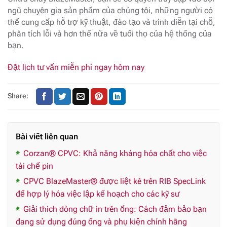
ngũ chuyên gia sản phẩm của chúng tôi, những người có
thể cung cấp hỗ trợ kỹ thuật, đào tạo và trình diễn tại chỗ,
phân tích lỗi và hơn thế nữa về tuổi thọ của hệ thống của
bạn.
Đặt lịch tư vấn miễn phí ngay hôm nay
Share:
Bài viết liên quan
Corzan® CPVC: Khả năng kháng hóa chất cho việc
tái chế pin
CPVC BlazeMaster® được liệt kê trên RIB SpecLink
để hợp lý hóa việc lập kế hoạch cho các kỹ sư
Giải thích dòng chữ in trên ống: Cách đảm bảo bạn
đang sử dụng đúng ống và phụ kiện chính hãng