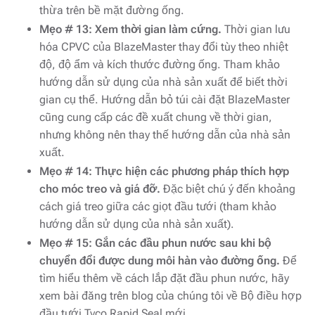
thừa trên bề mặt đường ống.
Mẹo # 13: Xem thời gian làm cứng.
Thời gian lưu
hóa CPVC của BlazeMaster thay đổi tùy theo nhiệt
độ, độ ẩm và kích thước đường ống. Tham khảo
hướng dẫn sử dụng của nhà sản xuất để biết thời
gian cụ thể. Hướng dẫn bỏ túi cài đặt BlazeMaster
cũng cung cấp các đề xuất chung về thời gian,
nhưng không nên thay thế hướng dẫn của nhà sản
xuất.
Mẹo # 14: Thực hiện các phương pháp thích hợp
cho móc treo và giá đỡ.
Đặc biệt chú ý đến khoảng
cách giá treo giữa các giọt đầu tưới (tham khảo
hướng dẫn sử dụng của nhà sản xuất).
Mẹo # 15: Gắn các đầu phun nước sau khi bộ
chuyển đổi được dung môi hàn vào đường ống.
Để
tìm hiểu thêm về cách lắp đặt đầu phun nước, hãy
xem bài đăng trên blog của chúng tôi về Bộ điều hợp
đầu tưới Tyco Rapid Seal mới.