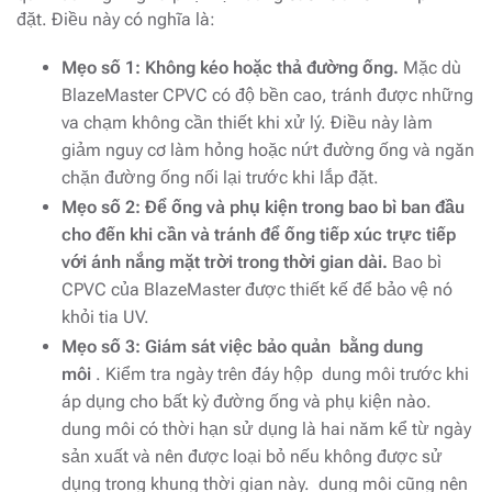
đặt. Điều này có nghĩa là:
Mẹo số 1: Không kéo hoặc thả đường ống.
Mặc dù
BlazeMaster CPVC có độ bền cao, tránh được những
va chạm không cần thiết khi xử lý. Điều này làm
giảm nguy cơ làm hỏng hoặc nứt đường ống và ngăn
chặn đường ống nối lại trước khi lắp đặt.
Mẹo số 2: Để ống và phụ kiện trong bao bì ban đầu
cho đến khi cần và tránh để ống tiếp xúc trực tiếp
với ánh nắng mặt trời trong thời gian dài.
Bao bì
CPVC của BlazeMaster được thiết kế để bảo vệ nó
khỏi tia UV.
Mẹo số 3: Giám sát việc bảo quản bằng dung
môi
. Kiểm tra ngày trên đáy hộp dung môi trước khi
áp dụng cho bất kỳ đường ống và phụ kiện nào.
dung môi có thời hạn sử dụng là hai năm kể từ ngày
sản xuất và nên được loại bỏ nếu không được sử
dụng trong khung thời gian này. dung môi cũng nên