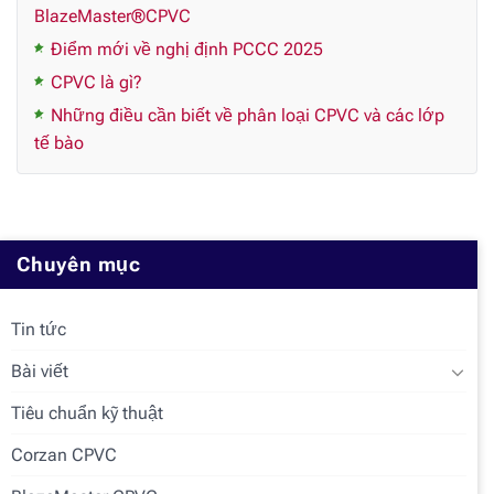
BlazeMaster®CPVC
Điểm mới về nghị định PCCC 2025
CPVC là gì?
Những điều cần biết về phân loại CPVC và các lớp
tế bào
Chuyên mục
Tin tức
Bài viết
Tiêu chuẩn kỹ thuật
Corzan CPVC