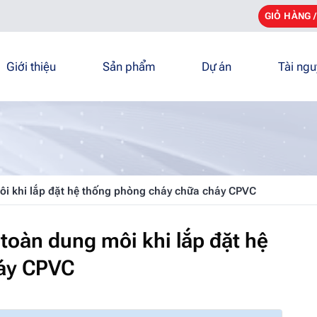
GIỎ HÀNG 
Giới thiệu
Sản phẩm
Dự án
Tài ng
ôi khi lắp đặt hệ thống phòng cháy chữa cháy CPVC
toàn dung môi khi lắp đặt hệ
áy CPVC