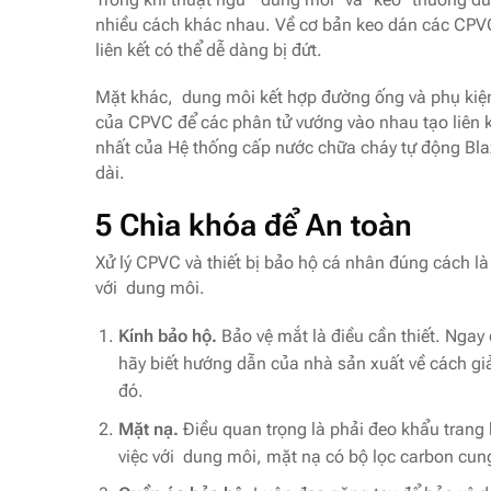
nhiều cách khác nhau. Về cơ bản keo dán các CPVC 
liên kết có thể dễ dàng bị đứt.
Mặt khác, dung môi kết hợp đường ống và phụ kiệ
của CPVC để các phân tử vướng vào nhau tạo liên k
nhất của Hệ thống cấp nước chữa cháy tự động Bl
dài.
5 Chìa khóa để An toàn
Xử lý CPVC và thiết bị bảo hộ cá nhân đúng cách là
với dung môi.
Kính bảo hộ.
Bảo vệ mắt là điều cần thiết. Ngay
hãy biết hướng dẫn của nhà sản xuất về cách giả
đó.
Mặt nạ.
Điều quan trọng là phải đeo khẩu trang 
việc với dung môi, mặt nạ có bộ lọc carbon cun