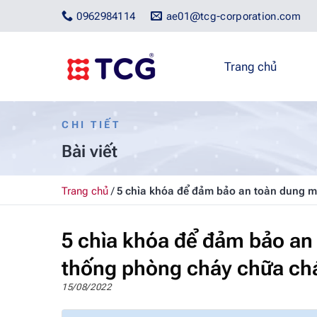
Bỏ
0962984114
ae01@tcg-corporation.com
qua
nội
dung
Trang chủ
CHI TIẾT
Bài viết
Trang chủ
/
5 chìa khóa để đảm bảo an toàn dung m
5 chìa khóa để đảm bảo an 
thống phòng cháy chữa ch
15/08/2022