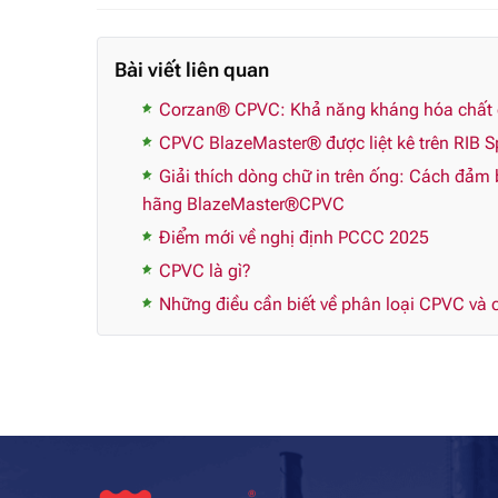
Bài viết liên quan
Corzan® CPVC: Khả năng kháng hóa chất ch
CPVC BlazeMaster® được liệt kê trên RIB Sp
Giải thích dòng chữ in trên ống: Cách đảm
hãng BlazeMaster®CPVC
Điểm mới về nghị định PCCC 2025
CPVC là gì?
Những điều cần biết về phân loại CPVC và c