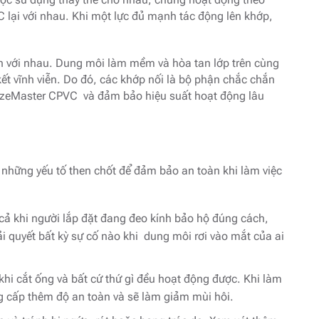
lại với nhau. Khi một lực đủ mạnh tác động lên khớp,
n với nhau. Dung môi làm mềm và hòa tan lớp trên cùng
ết vĩnh viễn. Do đó, các khớp nối là bộ phận chắc chắn
azeMaster CPVC và đảm bảo hiệu suất hoạt động lâu
 những yếu tố then chốt để đảm bảo an toàn khi làm việc
 cả khi người lắp đặt đang đeo kính bảo hộ đúng cách,
i quyết bất kỳ sự cố nào khi dung môi rơi vào mắt của ai
khi cắt ống và bất cứ thứ gì đều hoạt động được. Khi làm
g cấp thêm độ an toàn và sẽ làm giảm mùi hôi.