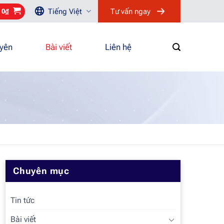
Tiếng Việt
Tư vấn ngay
/
0
₫
uyên
Bài viết
Liên hệ
Chuyên mục
Tin tức
Bài viết