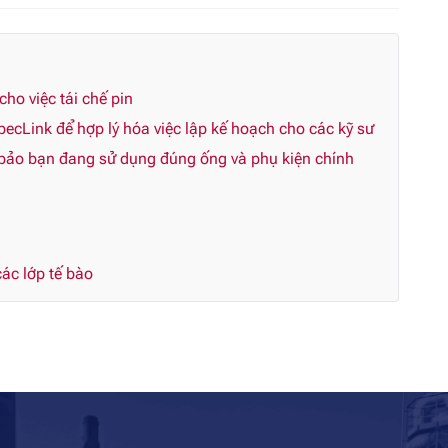
o việc tái chế pin
ecLink để hợp lý hóa việc lập kế hoạch cho các kỹ sư
 bảo bạn đang sử dụng đúng ống và phụ kiện chính
ác lớp tế bào