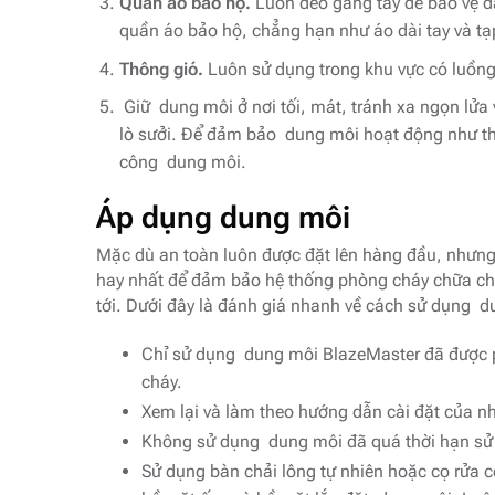
Quần áo bảo hộ.
Luôn đeo găng tay để bảo vệ da
quần áo bảo hộ, chẳng hạn như áo dài tay và tạ
Thông gió.
Luôn sử dụng trong khu vực có luồng 
Giữ dung môi ở nơi tối, mát, tránh xa ngọn lửa
lò sưởi. Để đảm bảo dung môi hoạt động như thi
công dung môi.
Áp dụng dung môi
Mặc dù an toàn luôn được đặt lên hàng đầu, nhưng
hay nhất để đảm bảo hệ thống phòng cháy chữa chá
tới. Dưới đây là đánh giá nhanh về cách sử dụng 
Chỉ sử dụng dung môi BlazeMaster đã được p
cháy.
Xem lại và làm theo hướng dẫn cài đặt của n
Không sử dụng dung môi đã quá thời hạn sử
Sử dụng bàn chải lông tự nhiên hoặc cọ rửa 