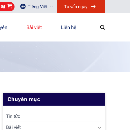
Tiếng Việt
Tư vấn ngay
/
0
₫
uyên
Bài viết
Liên hệ
Chuyên mục
Tin tức
Bài viết