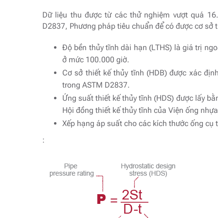
Dữ liệu thu được từ các thử nghiệm vượt quá 16
D2837, Phương pháp tiêu chuẩn để có được cơ sở thi
Độ bền thủy tĩnh dài hạn (LTHS) là giá trị ngo
ở mức 100.000 giờ.
Cơ sở thiết kế thủy tĩnh (HDB) được xác địn
trong ASTM D2837.
Ứng suất thiết kế thủy tĩnh (HDS) được lấy 
Hội đồng thiết kế thủy tĩnh của Viện ống nhựa
Xếp hạng áp suất cho các kích thước ống cụ t
: