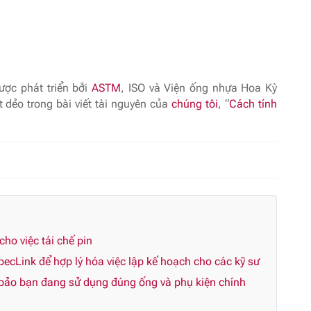
ợc phát triển bởi
ASTM
, ISO và Viện ống nhựa Hoa Kỳ
 dẻo trong bài viết tài nguyên của
chúng tôi
, “
Cách tính
o việc tái chế pin
ecLink để hợp lý hóa việc lập kế hoạch cho các kỹ sư
 bảo bạn đang sử dụng đúng ống và phụ kiện chính