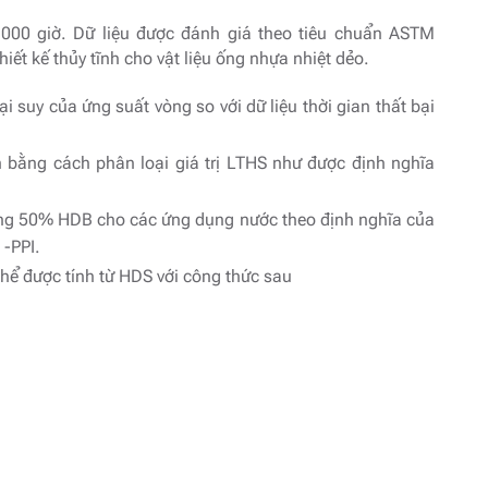
.000 giờ. Dữ liệu được đánh giá theo tiêu chuẩn ASTM
ết kế thủy tĩnh cho vật liệu ống nhựa nhiệt dẻo.
ại suy của ứng suất vòng so với dữ liệu thời gian thất bại
h bằng cách phân loại giá trị LTHS như được định nghĩa
bằng 50% HDB cho các ứng dụng nước theo định nghĩa của
 -PPI.
hể được tính từ HDS với công thức sau