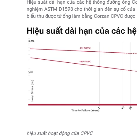
Hiệu suất dài hạn của các hệ thống đường ống Co
nghiệm ASTM D1598 cho thời gian đến sự cố của ố
biểu thu được từ ống làm bằng Corzan CPVC được h
Hiệu suất dài hạn của các h
hiệu suất hoạt động của CPVC