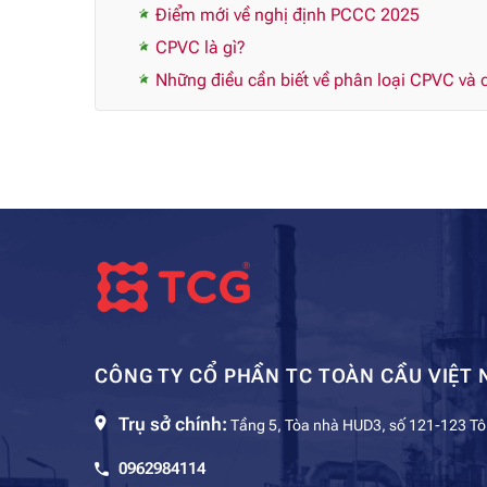
Điểm mới về nghị định PCCC 2025
CPVC là gì?
Những điều cần biết về phân loại CPVC và c
CÔNG TY CỔ PHẦN TC TOÀN CẦU VIỆT 
Trụ sở chính:
Tầng 5, Tòa nhà HUD3, số 121-123 Tô
0962984114