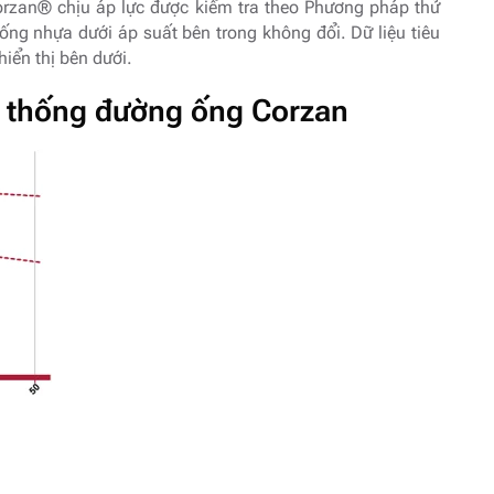
rzan® chịu áp lực được kiểm tra theo Phương pháp thử
ng nhựa dưới áp suất bên trong không đổi. Dữ liệu tiêu
iển thị bên dưới.
ệ thống đường ống Corzan