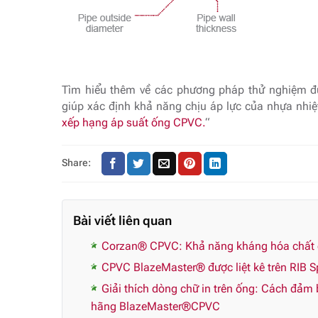
Tìm hiểu thêm về các phương pháp thử nghiệm đư
giúp xác định khả năng chịu áp lực của nhựa nhiệt
xếp hạng áp suất ống CPVC.
“
Share:
Bài viết liên quan
Corzan® CPVC: Khả năng kháng hóa chất ch
CPVC BlazeMaster® được liệt kê trên RIB Sp
Giải thích dòng chữ in trên ống: Cách đảm
hãng BlazeMaster®CPVC