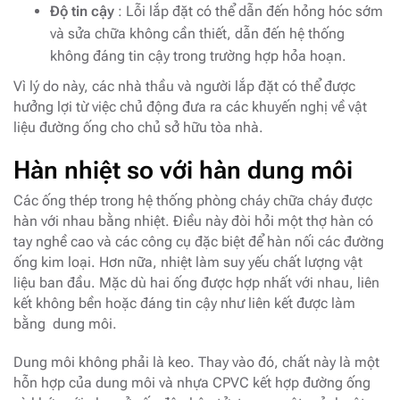
Độ tin cậy
: Lỗi lắp đặt có thể dẫn đến hỏng hóc sớm
và sửa chữa không cần thiết, dẫn đến hệ thống
không đáng tin cậy trong trường hợp hỏa hoạn.
Vì lý do này, các nhà thầu và người lắp đặt có thể được
hưởng lợi từ việc chủ động đưa ra các khuyến nghị về vật
liệu đường ống cho chủ sở hữu tòa nhà.
Hàn nhiệt so với hàn dung môi
Các ống thép trong hệ thống phòng cháy chữa cháy được
hàn với nhau bằng nhiệt. Điều này đòi hỏi một thợ hàn có
tay nghề cao và các công cụ đặc biệt để hàn nối các đường
ống kim loại. Hơn nữa, nhiệt làm suy yếu chất lượng vật
liệu ban đầu. Mặc dù hai ống được hợp nhất với nhau, liên
kết không bền hoặc đáng tin cậy như liên kết được làm
bằng dung môi.
Dung môi không phải là keo. Thay vào đó, chất này là một
hỗn hợp của dung môi và nhựa CPVC kết hợp đường ống