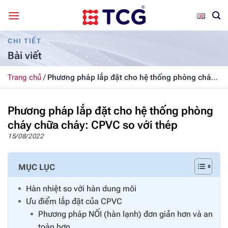
Bỏ
qua
nội
CHI TIẾT
dung
Bài viết
Trang chủ
/
Phương pháp lắp đặt cho hệ thống phòng cháy
chữa cháy: CPVC so với thép
Phương pháp lắp đặt cho hệ thống phòng
cháy chữa cháy: CPVC so với thép
15/08/2022
MỤC LỤC
Hàn nhiệt so với hàn dung môi
Ưu điểm lắp đặt của CPVC
Phương pháp NỐI (hàn lạnh) đơn giản hơn và an
toàn hơn