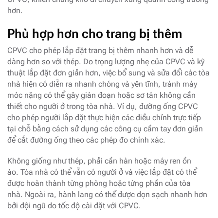
hơn.
Phù hợp hơn cho trang bị thêm
CPVC cho phép lắp đặt trang bị thêm nhanh hơn và dễ
dàng hơn so với thép. Do trọng lượng nhẹ của CPVC và kỹ
thuật lắp đặt đơn giản hơn, việc bổ sung và sửa đổi các tòa
nhà hiện có diễn ra nhanh chóng và yên tĩnh, tránh máy
móc nặng có thể gây gián đoạn hoặc sơ tán không cần
thiết cho người ở trong tòa nhà. Ví dụ, đường ống CPVC
cho phép người lắp đặt thực hiện các điều chỉnh trực tiếp
tại chỗ bằng cách sử dụng các công cụ cầm tay đơn giản
để cắt đường ống theo các phép đo chính xác.
Không giống như thép, phải cần hàn hoặc máy ren ồn
ào. Tòa nhà có thể vẫn có người ở và việc lắp đặt có thể
được hoàn thành từng phòng hoặc từng phần của tòa
nhà. Ngoài ra, hành lang có thể được dọn sạch nhanh hơn
bởi đội ngũ do tốc độ cài đặt với CPVC.