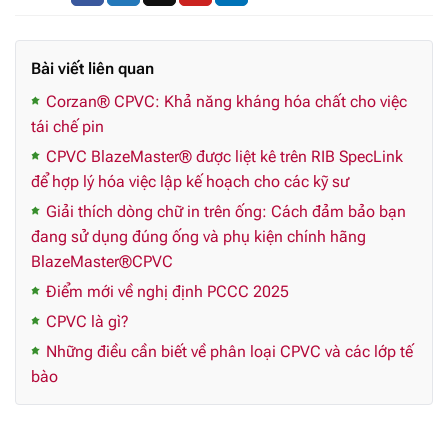
Bài viết liên quan
Corzan® CPVC: Khả năng kháng hóa chất cho việc
tái chế pin
CPVC BlazeMaster® được liệt kê trên RIB SpecLink
để hợp lý hóa việc lập kế hoạch cho các kỹ sư
Giải thích dòng chữ in trên ống: Cách đảm bảo bạn
đang sử dụng đúng ống và phụ kiện chính hãng
BlazeMaster®CPVC
Điểm mới về nghị định PCCC 2025
CPVC là gì?
Những điều cần biết về phân loại CPVC và các lớp tế
bào