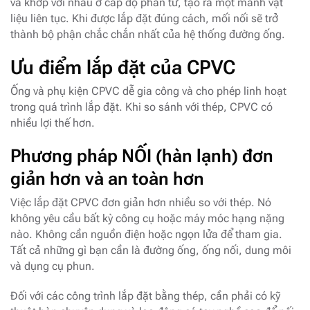
và khớp với nhau ở cấp độ phân tử, tạo ra một mảnh vật
liệu liên tục. Khi được lắp đặt đúng cách, mối nối sẽ trở
thành bộ phận chắc chắn nhất của hệ thống đường ống.
Ưu điểm lắp đặt của CPVC
Ống và phụ kiện CPVC dễ gia công và cho phép linh hoạt
trong quá trình lắp đặt. Khi so sánh với thép, CPVC có
nhiều lợi thế hơn.
Phương pháp NỐI (hàn lạnh) đơn
giản hơn và an toàn hơn
Việc lắp đặt CPVC đơn giản hơn nhiều so với thép. Nó
không yêu cầu bất kỳ công cụ hoặc máy móc hạng nặng
nào. Không cần nguồn điện hoặc ngọn lửa để tham gia.
Tất cả những gì bạn cần là đường ống, ống nối, dung môi
và dụng cụ phun.
Đối với các công trình lắp đặt bằng thép, cần phải có kỹ