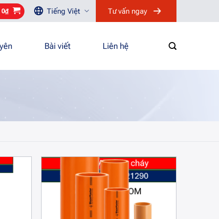
Tiếng Việt
Tư vấn ngay
/
0
₫
uyên
Bài viết
Liên hệ