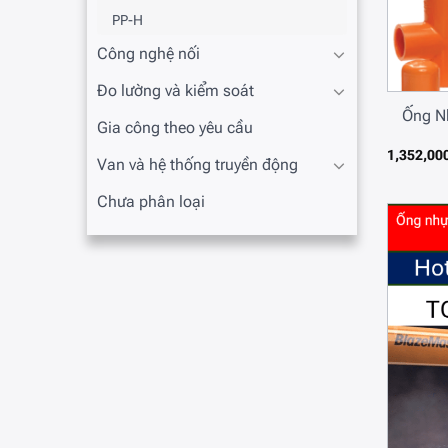
PP-H
Công nghệ nối
Đo lường và kiểm soát
Ống N
Gia công theo yêu cầu
1,352,00
Van và hệ thống truyền động
Chưa phân loại