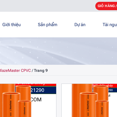
GIỎ HÀNG 
Giới thiệu
Sản phẩm
Dự án
Tài ng
BlazeMaster CPVC
/
Trang 9