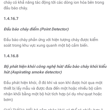
cháy có khả năng tác động tới các dòng ion hóa bên trong
đầu báo cháy.
1.4.16.7
Đầu báo cháy điểm (Point Detector)
Đầu báo cháy phản ứng với hiện tượng cháy được kiểm
soát trong khu vực xung quanh một bộ cảm biến.
1.4.16.8
Bộ phát hiện khói công nghệ hút/ đầu báo cháy khói kiểu
hút (Aspirating smoke detector)
Đầu phát hiện khói, ở đó khí và son khí được hút qua một
thiết bị lấy mẫu và được đưa đến một hoặc nhiều bộ cảm
nhận khỏi bằng một bộ hút tích hợp (ví dụ như quạt hoặc
bơm)