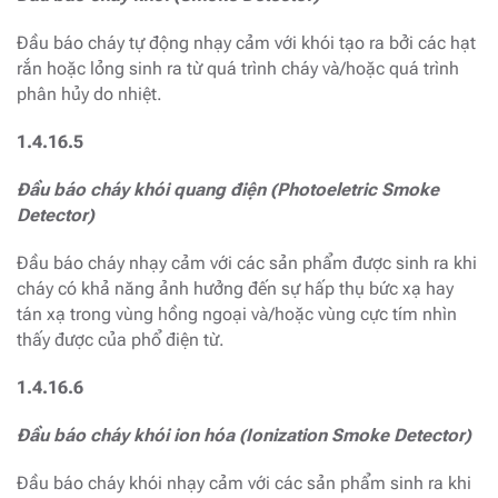
Đầu báo cháy tự động nhạy cảm với khói tạo ra bởi các hạt
rắn hoặc lỏng sinh ra từ quá trình cháy và/hoặc quá trình
phân hủy do nhiệt.
1.4.16.5
Đầu báo cháy khói quang điện (Photoeletric Smoke
Detector)
Đầu báo cháy nhạy cảm với các sản phẩm được sinh ra khi
cháy có khả năng ảnh hưởng đến sự hấp thụ bức xạ hay
tán xạ trong vùng hồng ngoại và/hoặc vùng cực tím nhìn
thấy được của phổ điện từ.
1.4.16.6
Đầu báo cháy khói ion hóa (Ionization Smoke Detector)
Đầu báo cháy khói nhạy cảm với các sản phẩm sinh ra khi