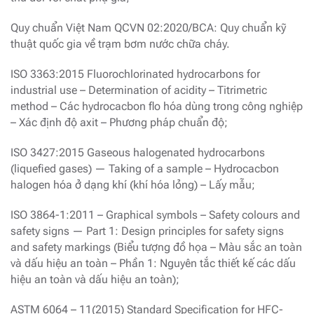
Quy chuẩn Việt Nam QCVN 02:2020/BCA: Quy chuẩn kỹ
thuật quốc gia về trạm bơm nước chữa cháy.
ISO 3363:2015 Fluorochlorinated hydrocarbons for
industrial use – Determination of acidity – Titrimetric
method – Các hydrocacbon flo hóa dùng trong công nghiệp
– Xác định độ axit – Phương pháp chuẩn độ;
ISO 3427:2015 Gaseous halogenated hydrocarbons
(liquefied gases) — Taking of a sample – Hydrocacbon
halogen hóa ở dạng khí (khí hóa lỏng) – Lấy mẫu;
ISO 3864-1:2011 – Graphical symbols – Safety colours and
safety signs — Part 1: Design principles for safety signs
and safety markings (Biểu tượng đồ họa – Màu sắc an toàn
và dấu hiệu an toàn – Phần 1: Nguyên tắc thiết kế các dấu
hiệu an toàn và dấu hiệu an toàn);
ASTM 6064 – 11(2015) Standard Specification for HFC-