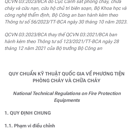
QCVN 03:2023/BCA do Cục Cảnh sát phòng cháy, chữa
cháy và cứu nạn, cứu hộ chủ trì biên soạn, Bộ Khoa học và
công nghệ thẩm định, Bộ Công an ban hành kèm theo
Thông tư số 56/2023/TT-BCA ngày 30 tháng 10 năm 2023.
QCVN 03:2023/BCA thay thế QCVN 03:2021/BCA ban
hành kèm theo Thông tư số 123/2021/TT-BCA ngày 28
tháng 12 năm 2021 của Bộ trưởng Bộ Công an
QUY CHUẨN KỸ THUẬT QUỐC GIA VỀ PHƯƠNG TIỆN
PHÒNG CHÁY VÀ CHỮA CHÁY
National Technical Regulations on Fire Protection
Equipments
1. QUY ĐỊNH CHUNG
1.1. Phạm vi điều chỉnh