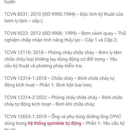
tuyến
TCVN 8531: 2010 (ISO 9905:1994) – Đặc tính kỹ thuật của
bơm ly tâm – cấp I;
TCVN 9222: 2012 (ISO 9906: 1999) – Bơm cánh quay – Thử
nghiệm chấp nhận tính năng thủy lực – Cấp 1 và Cấp 2;
TCVN 12110: 2018 – Phòng cháy chữa cháy – Bơm ly tâm
chữa cháy loại khiêng tay dùng động cơ đốt trong – Yêu
cầu kỹ thuật và phương pháp kiểm tra;
TCVN 12314-1:2018 – Chữa cháy – Bình chữa cháy tự
động kích hoạt – Phần 1: Bình bột loại treo;
TCVN 12314-2:2022 – Phòng cháy chữa cháy – Bình chữa
cháy tự động kích hoạt – Bình khí chữa cháy;
TCVN 12653-1:2019 – Ống và phụ tùng đường ống CPVC
dùng trong
hệ thống sprinkler tự động
– Phần 1: Yêu cầu kỹ
thuật;