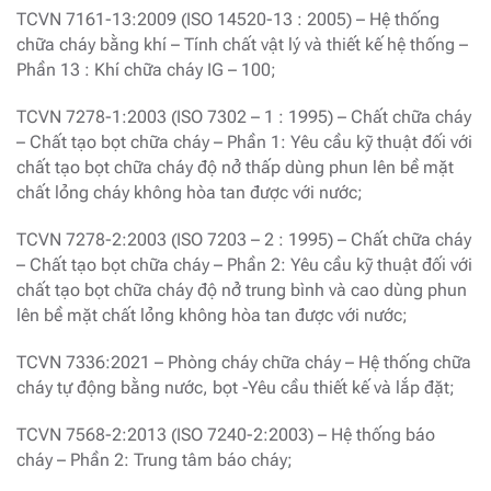
TCVN 7161-13:2009 (ISO 14520-13 : 2005) – Hệ thống
chữa cháy bằng khí – Tính chất vật lý và thiết kế hệ thống –
Phần 13 : Khí chữa cháy IG – 100;
TCVN 7278-1:2003 (ISO 7302 – 1 : 1995) – Chất chữa cháy
– Chất tạo bọt chữa cháy – Phần 1: Yêu cầu kỹ thuật đối với
chất tạo bọt chữa cháy độ nở thấp dùng phun lên bề mặt
chất lỏng cháy không hòa tan được với nước;
TCVN 7278-2:2003 (ISO 7203 – 2 : 1995) – Chất chữa cháy
– Chất tạo bọt chữa cháy – Phần 2: Yêu cầu kỹ thuật đối với
chất tạo bọt chữa cháy độ nở trung bình và cao dùng phun
lên bề mặt chất lỏng không hòa tan được với nước;
TCVN 7336:2021 – Phòng cháy chữa cháy – Hệ thống chữa
cháy tự động bằng nước, bọt -Yêu cầu thiết kế và lắp đặt;
TCVN 7568-2:2013 (ISO 7240-2:2003) – Hệ thống báo
cháy – Phần 2: Trung tâm báo cháy;