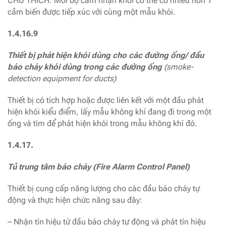
CHÚ THÍCH: Mỗi bộ cảm nhận khói có thể có nhiều hơn 1
cảm biến được tiếp xúc với cùng một mẫu khói.
1.4.16.9
Thiết bị phát hiện khói dùng cho các đường ống/ đầu
báo cháy khói dùng trong các đường ống
(smoke-
detection equipment for ducts)
Thiết bị có tích hợp hoặc được liên kết với một đầu phát
hiện khói kiểu điểm, lấy mẫu không khí đang đi trong một
ống và tìm để phát hiện khói trong mẫu không khí đó.
1.4.17.
Tủ trung tâm báo cháy (Fire Alarm Control Panel)
Thiết bị cung cấp năng lượng cho các đầu báo cháy tự
động và thực hiện chức năng sau đây:
– Nhận tín hiệu từ đầu báo cháy tự động và phát tín hiệu