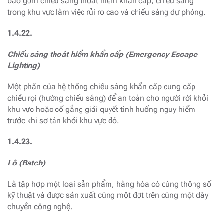
bao gồm chiếu sáng thoát hiểm khẩn cấp, chiếu sáng
trong khu vực làm việc rủi ro cao và chiếu sáng dự phòng.
1.4.22.
Chiếu sáng thoát hiểm khẩn cấp (Emergency Escape
Lighting)
Một phần của hệ thống chiếu sáng khẩn cấp cung cấp
chiều rọi (hướng chiếu sáng) để an toàn cho người rời khỏi
khu vực hoặc cố gắng giải quyết tình huống nguy hiểm
trước khi sơ tán khỏi khu vực đó.
1.4.23.
Lô (Batch)
Là tập hợp một loại sản phẩm, hàng hóa có cùng thông số
kỹ thuật và được sản xuất cùng một đợt trên cùng một dây
chuyền công nghệ.