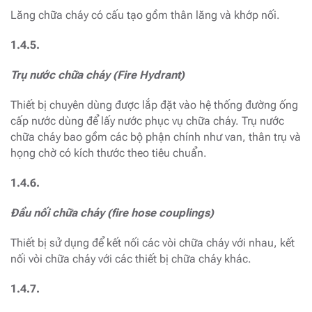
Lăng chữa cháy có cấu tạo gồm thân lăng và khớp nối.
1.4.5.
Trụ nước chữa cháy (Fire Hydrant)
Thiết bị chuyên dùng được lắp đặt vào hệ thống đường ống
cấp nước dùng để lấy nước phục vụ chữa cháy. Trụ nước
chữa cháy bao gồm các bộ phận chính như van, thân trụ và
họng chờ có kích thước theo tiêu chuẩn.
1.4.6.
Đầu nối chữa cháy (fire hose couplings)
Thiết bị sử dụng để kết nối các vòi chữa cháy với nhau, kết
nối vòi chữa cháy với các thiết bị chữa cháy khác.
1.4.7.