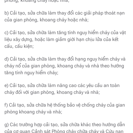
phòng, khoang cháy hoặc nhà;
b) Cải tạo, sửa chữa làm thay đổi các giải pháp thoát nạn
của gian phòng, khoang cháy hoặc nhà;
c) Cải tạo, sửa chữa làm tăng tính nguy hiểm cháy của vật
liệu xây dựng, hoặc làm giảm giới hạn chịu lửa của kết
cấu, cấu kiện;
d) Cải tạo, sửa chữa làm thay đổi hạng nguy hiểm cháy và
cháy nổ của gian phòng, khoang cháy và nhà theo hướng
tăng tính nguy hiểm cháy;
e) Cải tạo, sửa chữa làm nâng cao các yêu cầu an toàn
cháy đối với gian phòng, khoang cháy và nhà;
f) Cải tạo, sửa chữa hệ thống bảo vệ chống cháy của gian
phòng khoang cháy và nhà;
g) Các trường hợp cải tạo, sửa chữa khác theo hướng dẫn
của cơ quan Cảnh sát Phòng cháy chữa cháy và Cứu nạn