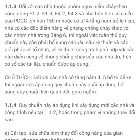
1.1.3
Đối với các nhà thuộc nhóm nguy hiểm cháy theo
công năng F1.2. F1.3, F4.2, F4.3 và nhà hỗn hợp có chiều
cao PCCC lớn hơn 150 m hoặc có từ 4 tầng hầm trở lên các
nhà có các đặc điểm riêng về phòng chống cháy khác với
các nhóm nhà trong Bảng 6, thì ngoài việc tuân thủ quy
chuẩn này còn phải bổ sung các yêu cầu kỹ thuật và các
giải pháp về tổ chức, về kỹ thuật công trình phù hợp với các
đặc điểm riêng về phòng chống cháy của các nhà đó, trên
cơ sở các tài liệu chuẩn được áp dụng.
CHÚ THÍCH: Đối với các nhà có tầng hầm 4, 5 bố trí để xe
thì ngoài việc áp dụng quy chuẩn này phải áp dụng bổ
sung quy chuẩn liên quan đến gara ngầm.
1.1.4
Quy chuẩn này áp dụng khi xây dựng mới các nhà và
công trình nêu tại 1.1.2, hoặc trong phạm vi những thay đổi
sau:
a) Cải tạo, sửa chữa làm thay đổi công năng của gian