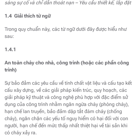
sáng sự cố và chỉ dẫn thoát nạn – Yêu cầu thiết kế, lắp đặt
1.4 Giải thích từ ngữ
Trong quy chuẩn này, các từ ngữ dưới đây được hiểu như
sau:
1.4.1
An toàn cháy cho nhà, công trình (hoặc các phần công
trình)
Sự bảo đảm các yêu cầu về tính chất vật liệu và cấu tạo kết
cấu xây dựng, về các giải pháp kiến trúc, quy hoạch, các
giải pháp kỹ thuật và công nghệ phù hợp với đặc điểm sử
dụng của công trình nhằm ngăn ngừa cháy (phòng cháy),
hạn chế lan truyền, bảo đảm dập tắt đám cháy (chống
cháy), ngăn chặn các yếu tố nguy hiểm có hại đối với con
người, hạn chế đến mức thấp nhất thiệt hại về tài sản khi
có cháy xảy ra.