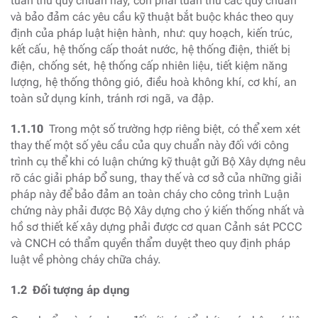
tuân thủ quy chuẩn này, còn phải tuân thủ các quy chuẩn
và bảo đảm các yêu cầu kỹ thuật bắt buộc khác theo quy
định của pháp luật hiện hành, như: quy hoạch, kiến trúc,
kết cấu, hệ thống cấp thoát nước, hệ thống điện, thiết bị
điện, chống sét, hệ thống cấp nhiên liệu, tiết kiệm năng
lượng, hệ thống thông gió, điều hoà không khí, cơ khí, an
toàn sử dụng kính, tránh rơi ngã, va đập.
1.1.10
Trong một số trường hợp riêng biệt, có thể xem xét
thay thế một số yêu cầu của quy chuẩn này đối với công
trình cụ thể khi có luận chứng kỹ thuật gửi Bộ Xây dựng nêu
rõ các giải pháp bổ sung, thay thế và cơ sở của những giải
pháp này để bảo đảm an toàn cháy cho công trình Luận
chứng này phải được Bộ Xây dựng cho ý kiến thống nhất và
hồ sơ thiết kế xây dựng phải được cơ quan Cảnh sát PCCC
và CNCH có thẩm quyền thẩm duyệt theo quy định pháp
luật về phòng cháy chữa cháy.
1.2 Đối tượng áp dụng