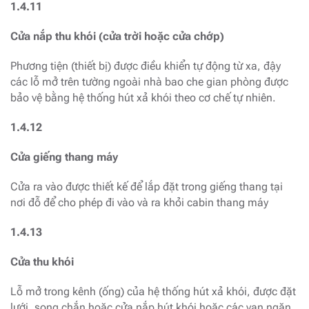
1.4.11
Cửa nắp thu khói (cửa trời hoặc cửa chớp)
Phương tiện (thiết bị) được điều khiển tự động từ xa, đậy
các lỗ mở trên tường ngoài nhà bao che gian phòng được
bảo vệ bằng hệ thống hút xả khói theo cơ chế tự nhiên.
1.4.12
Cửa giếng thang máy
Cửa ra vào được thiết kế để lắp đặt trong giếng thang tại
nơi đỗ để cho phép đi vào và ra khỏi cabin thang máy
1.4.13
Cửa thu khói
Lỗ mở trong kênh (ống) của hệ thống hút xả khói, được đặt
lưới, song chắn hoặc cửa nắp hút khói hoặc các van ngăn