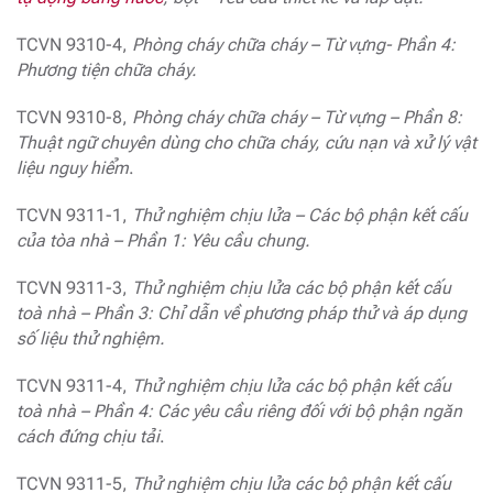
TCVN 9310-4,
Phòng cháy chữa cháy – Từ vựng- Phần 4:
Phương tiện chữa cháy.
TCVN 9310-8,
Phòng cháy chữa cháy – Từ vựng – Phần 8:
Thuật ngữ chuyên dùng cho chữa cháy, cứu nạn và xử lý vật
liệu nguy hiểm
.
TCVN 9311-1,
Thử nghiệm chịu lửa – Các bộ phận kết cấu
của tòa nhà – Phần 1: Yêu cầu chung.
TCVN 9311-3,
Thử nghiệm chịu lửa các bộ phận kết cấu
toà nhà – Phần 3: Chỉ dẫn về phương pháp thử và áp dụng
số liệu thử nghiệm.
TCVN 9311-4,
Thử nghiệm chịu lửa các bộ phận kết cấu
toà nhà – Phần 4: Các yêu cầu riêng đối với bộ phận ngăn
cách đứng chịu tải
.
TCVN 9311-5,
Thử nghiệm chịu lửa các bộ phận kết cấu