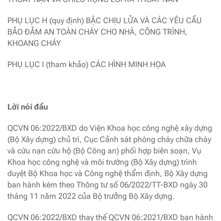
PHỤ LỤC H (quy định) BẬC CHỊU LỬA VÀ CÁC YÊU CẦU
BẢO ĐẢM AN TOÀN CHÁY CHO NHÀ, CÔNG TRÌNH,
KHOANG CHÁY
PHỤ LỤC I (tham khảo) CÁC HÌNH MINH HỌA
Lời nói đầu
QCVN 06:2022/BXD do Viện Khoa học công nghệ xây dựng
(Bộ Xây dựng) chủ trì, Cục Cảnh sát phòng cháy chữa cháy
và cứu nạn cứu hộ (Bộ Công an) phối hợp biên soạn, Vụ
Khoa học công nghệ và môi trường (Bộ Xây dựng) trình
duyệt Bộ Khoa học và Công nghệ thẩm định, Bộ Xây dựng
ban hành kèm theo Thông tư số 06/2022/TT-BXD ngày 30
tháng 11 năm 2022 của Bộ trưởng Bộ Xây dựng.
QCVN 06:2022/BXD thay thế QCVN 06:2021/BXD ban hành