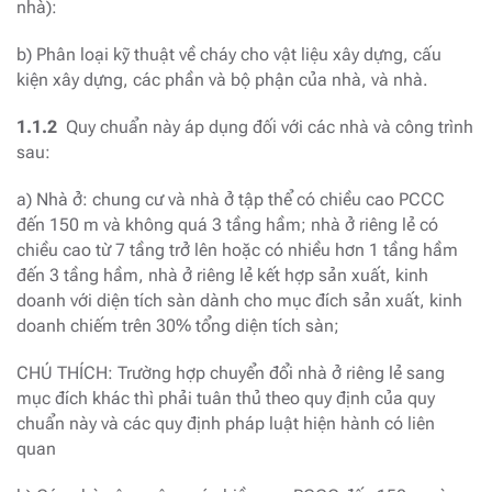
nhà):
b) Phân loại kỹ thuật về cháy cho vật liệu xây dựng, cấu
kiện xây dựng, các phần và bộ phận của nhà, và nhà.
1.1.2
Quy chuẩn này áp dụng đối với các nhà và công trình
sau:
a) Nhà ở: chung cư và nhà ở tập thể có chiều cao PCCC
đến 150 m và không quá 3 tầng hầm; nhà ở riêng lẻ có
chiều cao từ 7 tầng trở lên hoặc có nhiều hơn 1 tầng hầm
đến 3 tầng hầm, nhà ở riêng lẻ kết hợp sản xuất, kinh
doanh với diện tích sàn dành cho mục đích sản xuất, kinh
doanh chiếm trên 30% tổng diện tích sàn;
CHÚ THÍCH: Trường hợp chuyển đổi nhà ở riêng lẻ sang
mục đích khác thì phải tuân thủ theo quy định của quy
chuẩn này và các quy định pháp luật hiện hành có liên
quan