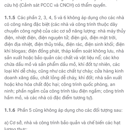
cứu hộ (Cảnh sát PCCC và CNCH) có thẩm quyền.
1.1.5
Các phần 2, 3, 4, 5 và 6 không áp dụng cho các nhà
có công năng đặc biệt (các nhà và công trình thuộc dây
chuyền công nghệ của các cơ sở năng lượng: nhà máy thủy
điện, nhiệt điện, điện nguyên tử; điện gió, điện mặt trời,
điện địa nhiệt, điện thủy triều, điện rác, điện sinh khối; điện
khí blogas; điện đồng phát, tháp kiểm soát không lưu, nhà
sản xuất hoặc bảo quản các chất và vật liệu nổ; các kho
chứa dầu mỏ và sản phẩm dầu mỏ, khí đốt tự nhiên, các
loại khí dễ cháy, cũng như các chất tự cháy; cửa hàng kinh
doanh xăng dầu, chất lỏng dễ cháy, khí đốt; nhà sản xuất
hoặc kho hóa chất độc hại; công trình quốc phòng, an
ninh; phần ngầm của công trình tàu điện ngầm; công trình
hầm mỏ, và các nhà có đặc điểm tương tự).
1.1.6
Phần 5 cũng không áp dụng cho các đối tượng sau:
a) Cơ sở, nhà và công trình bảo quản và chế biến các hạt
lương thực;