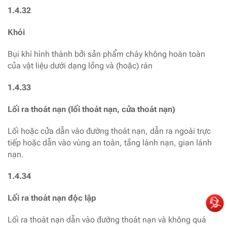
1.4.32
Khói
Bụi khí hình thành bởi sản phẩm cháy không hoàn toàn
của vật liệu dưới dạng lỏng và (hoặc) rán
1.4.33
Lối ra thoát nạn (lối thoát nạn, cửa thoát nạn)
Lối hoặc cửa dẫn vào đường thoát nạn, dẫn ra ngoài trực
tiếp hoặc dẫn vào vùng an toàn, tầng lánh nạn, gian lánh
nạn.
1.4.34
Lối ra thoát nạn độc lập
Lối ra thoát nạn dẫn vào đường thoát nạn và không quá