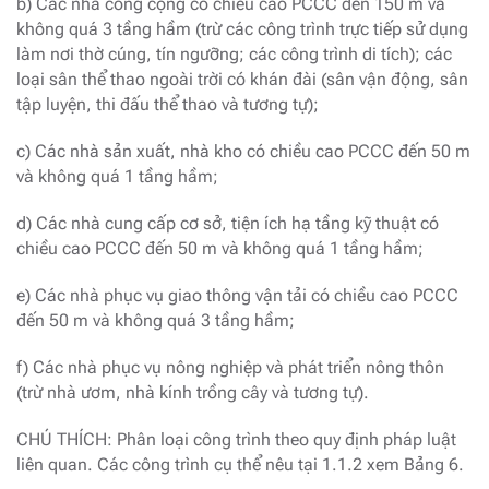
b) Các nhà công cộng có chiều cao PCCC đến 150 m và
không quá 3 tầng hầm (trừ các công trình trực tiếp sử dụng
làm nơi thờ cúng, tín ngưỡng; các công trình di tích); các
loại sân thể thao ngoài trời có khán đài (sân vận động, sân
tập luyện, thi đấu thể thao và tương tự);
c) Các nhà sản xuất, nhà kho có chiều cao PCCC đến 50 m
và không quá 1 tầng hầm;
d) Các nhà cung cấp cơ sở, tiện ích hạ tầng kỹ thuật có
chiều cao PCCC đến 50 m và không quá 1 tầng hầm;
e) Các nhà phục vụ giao thông vận tải có chiều cao PCCC
đến 50 m và không quá 3 tầng hầm;
f) Các nhà phục vụ nông nghiệp và phát triển nông thôn
(trừ nhà ươm, nhà kính trồng cây và tương tự).
CHÚ THÍCH: Phân loại công trình theo quy định pháp luật
liên quan. Các công trình cụ thể nêu tại 1.1.2 xem Bảng 6.