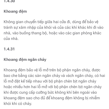
1.4.30
Khoang đệm
Không gian chuyển tiếp giữa hai cửa đi, dùng để bảo vệ
tránh sự xâm nhập của khói và của các khí khác khi đi vào
nhà, vào buồng thang bộ, hoặc vào các gian phòng khác
của nhà.
1.4.31
Khoang đệm ngăn cháy
Khoang đệm bảo vệ lỗ mở trên bộ phận ngăn cháy, được
bao che bằng các sàn ngăn cháy và vách ngăn cháy, có hai
lỗ mở đặt kế tiếp nhau với bộ phận chèn bịt ngăn cháy
hoặc nhiều hơn hai lỗ mở với bộ phận chèn bịt ngăn cháy
khi được cung cấp cưỡng bức không khí bên ngoài vào
khoang đệm sao cho đủ để khoang đệm không bị nhiễm
khói khi có cháy.