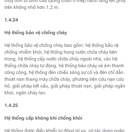
thuỷ tinh từ đỉnh của tường chân ở mép hành lang lên phía
trên không nhỏ hơn 1,2 m.
1.4.24
Hệ thống bảo vệ chống cháy
Hệ thống bảo vệ chống cháy bao gồm: hệ thống bảo vệ
chống nhiễm khói, hệ thống họng nước chữa cháy bên
trong, hệ thống cấp nước chữa cháy ngoài nhà, các hệ
thống chữa cháy tự động, hệ thống báo cháy và âm thanh
công cộng, hệ thống đèn chiếu sáng sự cố và đèn chỉ dẫn
thoát nạn thang máy chữa cháy, phương tiện cứu nạn cứu
hộ, giải pháp kết cấu, giải pháp thoát nạn, giải pháp ngăn
khói, ngăn cháy lan.
1.4.25
Hệ thống cấp không khí chống khói
Hệ thống được điều khiển tự động từ xa, có tác dụng ngăn