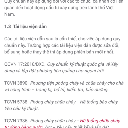
Quy chuẩn này áp dụng đối với các tổ chức, cá nhân có liên
quan đến hoạt động đầu tư xây dựng trên lãnh thổ Việt
Nam.
1.3 Tài liệu viện dẫn
Các tài liệu viện dẫn sau là cần thiết cho việc áp dụng quy
chuẩn này. Trường hợp các tài liệu viện dẫn được sửa đổi,
bổ sung hoặc thay thế thì áp dụng phiên bản mới nhất.
QCVN 17:2018/BXD,
Quy chuẩn kỹ thuật quốc gia về Xây
dựng và lắp đặt phương tiện quảng cáo ngoài trời
.
TCVN 3890,
Phương tiện phòng cháy và chữa cháy cho nhà
và công trình – Trang bị, bố trí, kiểm tra, bảo dưỡng
.
TCVN 5738,
Phòng cháy chữa cháy – Hệ thống báo cháy –
Yêu cầu kỹ thuật.
TCVN 7336,
Phòng cháy chữa cháy –
Hệ thống chữa cháy
tự động bằng nước
, bọt – Yêu cầu thiết kế và lắp đặt.