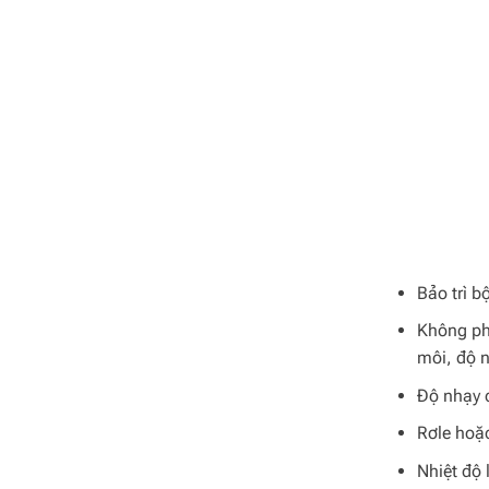
Bảo trì b
Không ph
môi, độ n
Độ nhạy 
Rơle hoặc
Nhiệt độ 