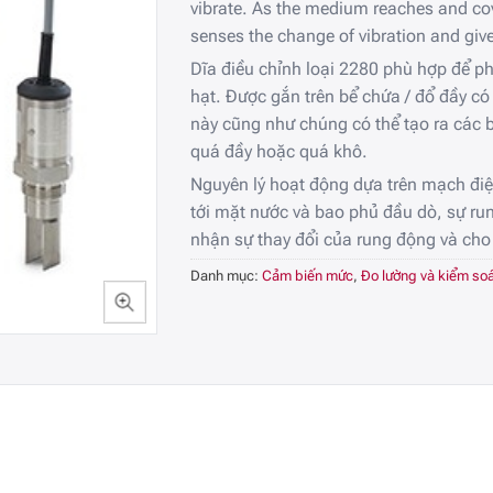
vibrate. As the medium reaches and cove
senses the change of vibration and give
Dĩa điều chỉnh loại 2280 phù hợp để p
hạt. Được gắn trên bể chứa / đổ đầy có
này cũng như chúng có thể tạo ra các 
quá đầy hoặc quá khô.
Nguyên lý hoạt động dựa trên mạch điệ
tới mặt nước và bao phủ đầu dò, sự run
nhận sự thay đổi của rung động và cho 
Danh mục:
Cảm biến mức
,
Đo lường và kiểm soá