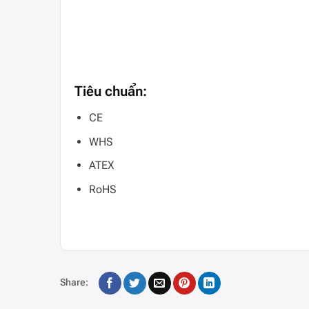
Tiêu chuẩn:
CE
WHS
ATEX
RoHS
Share: