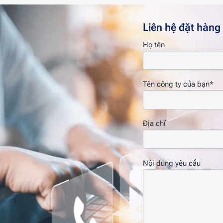
Liên hệ đặt hàng
Họ tên
Tên công ty của bạn*
Địa chỉ
Nội dung yêu cầu