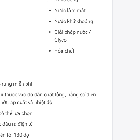
Nước làm mát
Nước khử khoáng
Giải pháp nước /
Glycol
Hóa chất
ộ rung miễn phí
ụ thuộc vào độ dẫn chất lỏng, hằng số điện
hớt, áp suất và nhiệt độ
có thể lựa chọn
 đầu ra điện tử
lên tới 130 độ