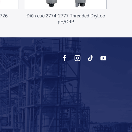
2726
Điện cực 2774-2777 Threaded DryLoc
pH/ORP