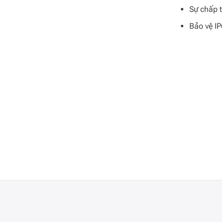
Sự chấp 
Bảo vệ I