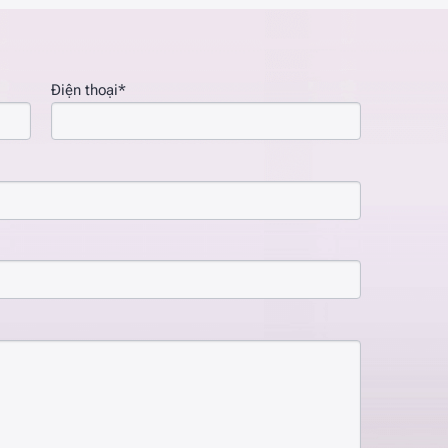
Điện thoại*