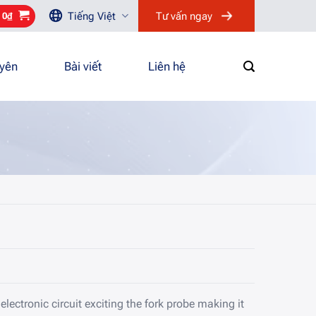
Tiếng Việt
Tư vấn ngay
/
0
₫
uyên
Bài viết
Liên hệ
electronic circuit exciting the fork probe making it