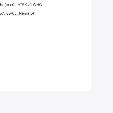
thuận của ATEX và WHG
P67, 65/68, Nema 6P