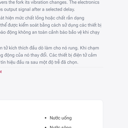
rs the fork its vibration changes. The electronics
s output signal after a selected delay.
hát hiện mức chất lỏng hoặc chất rắn dạng
 thể được kiểm soát bằng cách sử dụng các thiết bị
báo động không an toàn cảnh báo bảo vệ khi chạy
n tử kích thích đầu dò làm cho nó rung. Khi chạm
g động của nó thay đổi. Các thiết bị điện tử cảm
tín hiệu đầu ra sau một độ trễ đã chọn.
t
Nước uống
Nước sông