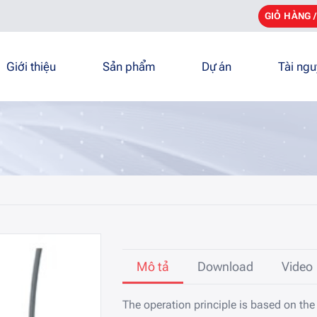
GIỎ HÀNG 
Giới thiệu
Sản phẩm
Dự án
Tài ng
Mô tả
Download
Video
The operation principle is based on the 