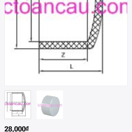
28,000
₫