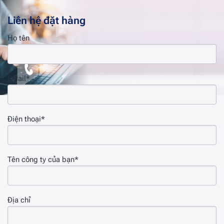
Liên hệ đặt hàng
Họ tên
Email*
Điện thoại*
Tên công ty của bạn*
Địa chỉ