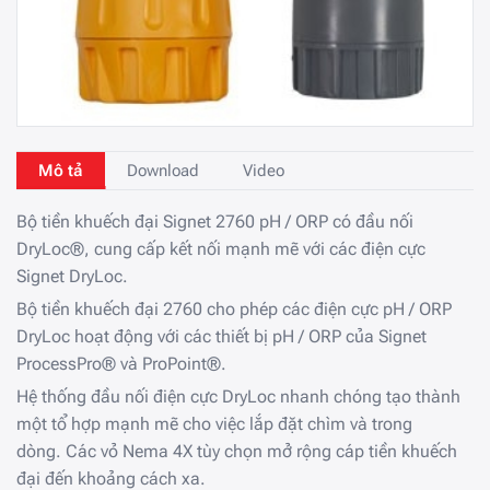
Mô tả
Download
Video
Bộ tiền khuếch đại Signet 2760 pH / ORP có đầu nối
DryLoc®, cung cấp kết nối mạnh mẽ với các điện cực
Signet DryLoc.
Bộ tiền khuếch đại 2760 cho phép các điện cực pH / ORP
DryLoc hoạt động với các thiết bị pH / ORP của Signet
ProcessPro® và ProPoint®.
Hệ thống đầu nối điện cực DryLoc nhanh chóng tạo thành
một tổ hợp mạnh mẽ cho việc lắp đặt chìm và trong
dòng.
Các vỏ Nema 4X tùy chọn mở rộng cáp tiền khuếch
đại đến khoảng cách xa.