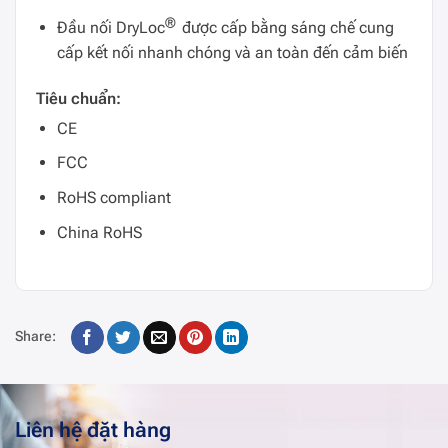
®
Đầu nối
DryLoc
được cấp bằng sáng chế
cung
cấp kết nối nhanh chóng và an toàn đến cảm biến
Tiêu chuẩn:
CE
FCC
RoHS compliant
China RoHS
Share:
Liên hệ đặt hàng