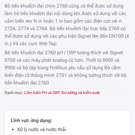
Bộ tiền khuếch đại chìm 2760 cũng có thể được sử dụng
làm bộ tiền khuếch đại nội dòng khi được sử dụng với các
cảm biến ren ¾ in hoặc 1 in bao gồm các điện cực sê-ri
2724, 2774 và 2764.
Bộ tiền khuếch đại trực tiếp 2760 có
thể được sử dụng với các phụ kiện Signet lên đến DN100 (4
in.) Và các cụm Wet-Tap.
Bộ tiền khuếch đại 2760 pH / ORP tương thích với Signet
8750 và các máy phát analog cũ hơn. Thiết bị
8900 và
9900 và bộ tập trung Profibus yêu cầu sử dụng Bộ cảm
biến điện tử thông minh 2751 và không tương thích với bộ
tiền khuếch đại 2760
Danh mục:
Cảm biến PH và ORP
,
Đo lường và kiểm soát
Lĩnh vực ứng dụng:
Xử lý nước và nước thải