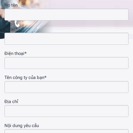
Họ tên
Email*
Điện thoại*
Tên công ty của bạn*
Địa chỉ
Nội dung yêu cầu