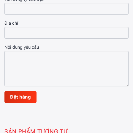
Địa chỉ
Nội dung yêu cầu
SẢN PHẨM TƯƠNG TỰ