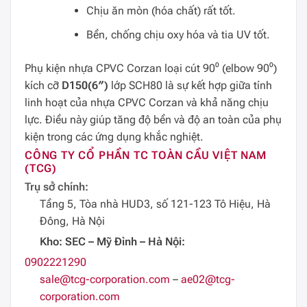
Chịu ăn mòn (hóa chất) rất tốt.
Bền, chống chịu oxy hóa và tia UV tốt.
Phụ kiện nhựa CPVC Corzan loại cút 90⁰ (elbow 90⁰)
kích cỡ
D150(6″)
lớp SCH80 là sự kết hợp giữa tính
linh hoạt của nhựa CPVC Corzan và khả năng chịu
lực. Điều này giúp tăng độ bền và độ an toàn của phụ
kiện trong các ứng dụng khắc nghiệt.
CÔNG TY CỔ PHẦN TC TOÀN CẦU VIỆT NAM
(TCG)
Trụ sở chính:
Tầng 5, Tòa nhà HUD3, số 121-123 Tô Hiệu, Hà
Đông, Hà Nội
Kho: SEC – Mỹ Đình – Hà Nội:
0902221290
sale@tcg-corporation.com
–
ae02@tcg-
corporation.com