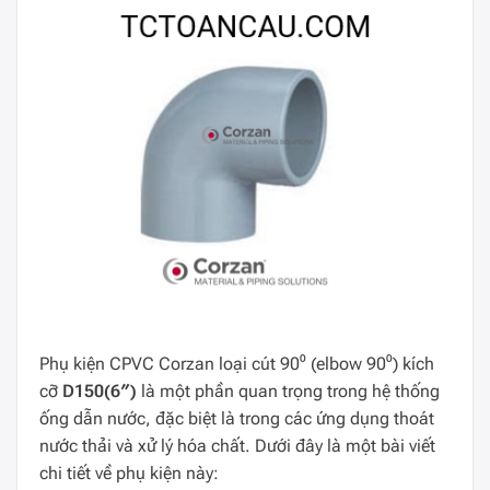
Phụ kiện CPVC Corzan loại cút 90⁰ (elbow 90⁰) kích
cỡ
D150(6″)
là một phần quan trọng trong hệ thống
ống dẫn nước, đặc biệt là trong các ứng dụng thoát
nước thải và xử lý hóa chất. Dưới đây là một bài viết
chi tiết về phụ kiện này: