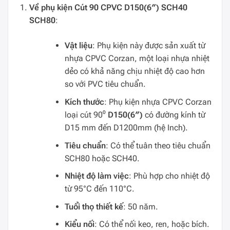
Về phụ kiện Cút 90 CPVC D150(6″) SCH40
SCH80
:
Vật liệu
: Phụ kiện này được sản xuất từ
nhựa CPVC Corzan, một loại nhựa nhiệt
dẻo có khả năng chịu nhiệt độ cao hơn
so với PVC tiêu chuẩn.
Kích thước
: Phụ kiện nhựa CPVC Corzan
loại cút 90⁰
D150(6″)
có đường kính từ
D15 mm đến D1200mm (hệ Inch).
Tiêu chuẩn
: Có thể tuân theo tiêu chuẩn
SCH80 hoặc SCH40.
Nhiệt độ làm việc
: Phù hợp cho nhiệt độ
từ 95°C đến 110°C.
Tuổi thọ thiết kế
: 50 năm.
Kiểu nối
: Có thể nối keo, ren, hoặc bích.