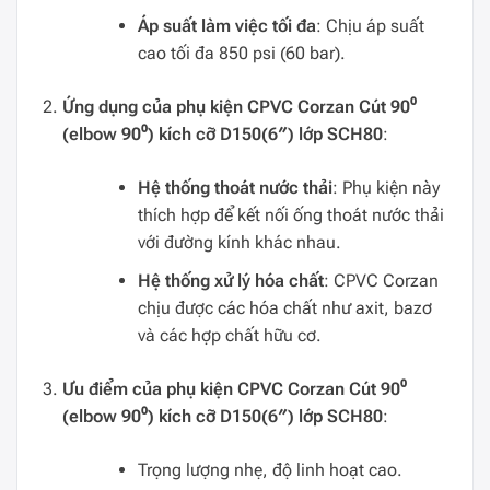
Áp suất làm việc tối đa
: Chịu áp suất
cao tối đa 850 psi (60 bar).
Ứng dụng của phụ kiện CPVC Corzan Cút 90⁰
(elbow 90⁰) kích cỡ D150(6″) lớp SCH80
:
Hệ thống thoát nước thải
: Phụ kiện này
thích hợp để kết nối ống thoát nước thải
với đường kính khác nhau.
Hệ thống xử lý hóa chất
: CPVC Corzan
chịu được các hóa chất như axit, bazơ
và các hợp chất hữu cơ.
Ưu điểm của phụ kiện CPVC Corzan Cút 90⁰
(elbow 90⁰) kích cỡ D150(6″) lớp SCH80
:
Trọng lượng nhẹ, độ linh hoạt cao.