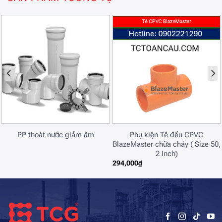
PP thoát nước giảm âm
Phụ kiện Tê đều CPVC
BlazeMaster chữa cháy ( Size 50,
2 Inch)
294,000
₫