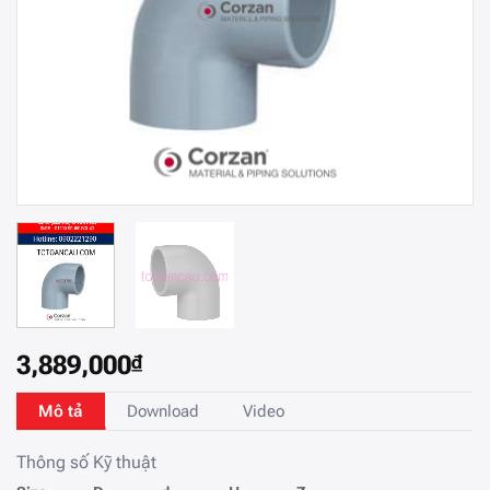
3,889,000
₫
Mô tả
Download
Video
Thông số Kỹ thuật