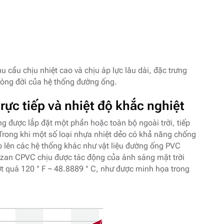
 cầu chịu nhiệt cao và chịu áp lực lâu dài, đặc trưng
 vòng đời của hệ thống đường ống.
ực tiếp và nhiệt độ khắc nghiệt
 được lắp đặt một phần hoặc toàn bộ ngoài trời, tiếp
. Trong khi một số loại nhựa nhiệt dẻo có khả năng chống
ếp lên các hệ thống khác như vật liệu đường ống PVC
rzan CPVC chịu được tác động của ánh sáng mặt trời
ợt quá 120 ° F ~ 48.8889 ° C, như được minh họa trong