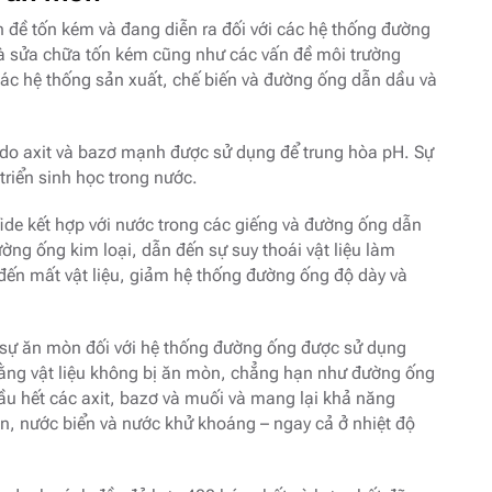
n đề tốn kém và đang diễn ra đối với các hệ thống đường
và sửa chữa tốn kém cũng như các vấn đề môi trường
các hệ thống sản xuất, chế biến và đường ống dẫn dầu và
 do axit và bazơ mạnh được sử dụng để trung hòa pH. Sự
triển sinh học trong nước.
fide kết hợp với nước trong các giếng và đường ống dẫn
ờng ống kim loại, dẫn đến sự suy thoái vật liệu làm
đến mất vật liệu, giảm hệ thống đường ống độ dày và
ỏ sự ăn mòn đối với hệ thống đường ống được sử dụng
 bằng vật liệu không bị ăn mòn, chẳng hạn như đường ống
u hết các axit, bazơ và muối và mang lại khả năng
mòn, nước biển và nước khử khoáng – ngay cả ở nhiệt độ