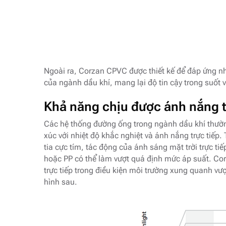
Ngoài ra, Corzan CPVC được thiết kế để đáp ứng nhu
của ngành dầu khí, mang lại độ tin cậy trong suốt
Khả năng chịu được ánh nắng tr
Các hệ thống đường ống trong ngành dầu khí thường
xúc với nhiệt độ khắc nghiệt và ánh nắng trực tiếp
tia cực tím, tác động của ánh sáng mặt trời trực ti
hoặc PP có thể làm vượt quá định mức áp suất. Co
trực tiếp trong điều kiện môi trường xung quanh vư
hình sau.