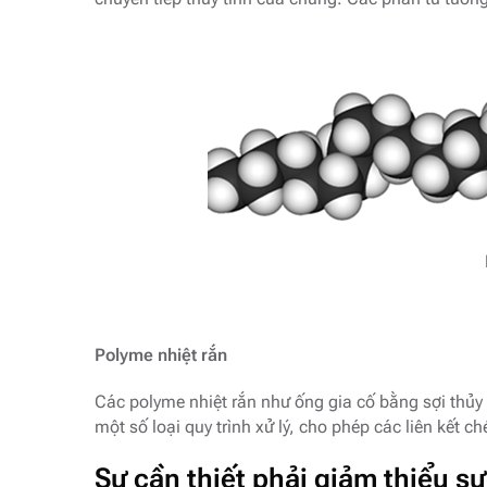
Polyme nhiệt rắn
Các polyme nhiệt rắn như ống gia cố bằng sợi thủy 
một số loại quy trình xử lý, cho phép các liên kết c
Sự cần thiết phải giảm thiểu s