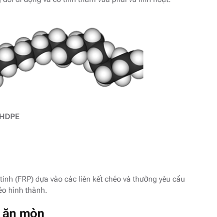
HDPE
tinh (FRP) dựa vào các liên kết chéo và thường yêu cầu
héo hình thành.
ự ăn mòn