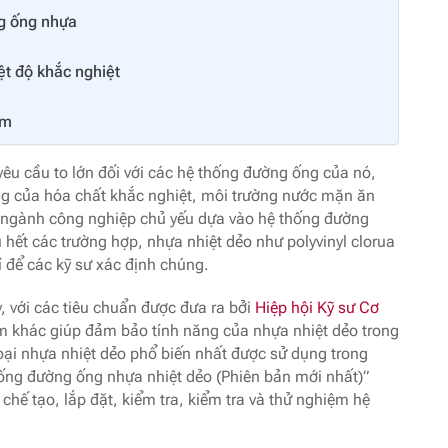
ng ống nhựa
ệt độ khắc nghiệt
âm
êu cầu to lớn đối với các hệ thống đường ống của nó,
ộng của hóa chất khắc nghiệt, môi trường nước mặn ăn
y, ngành công nghiệp chủ yếu dựa vào hệ thống đường
ầu hết các trường hợp, nhựa nhiệt dẻo như polyvinyl clorua
 để các kỹ sư xác định chúng.
, với các tiêu chuẩn được đưa ra bởi
Hiệp hội Kỹ sư Cơ
 khác giúp đảm bảo tính năng của nhựa nhiệt dẻo trong
ại nhựa nhiệt dẻo phổ biến nhất được sử dụng trong
hống đường ống nhựa nhiệt dẻo (Phiên bản mới nhất)”
, chế tạo, lắp đặt, kiểm tra, kiểm tra và thử nghiệm hệ