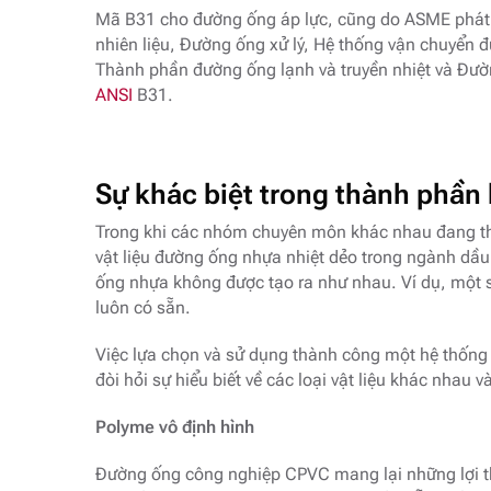
Mã B31 cho đường ống áp lực, cũng do ASME phát 
nhiên liệu, Đường ống xử lý, Hệ thống vận chuyển 
Thành phần đường ống lạnh và truyền nhiệt và Đườ
ANSI
B31.
Sự khác biệt trong thành phần
Trong khi các nhóm chuyên môn khác nhau đang thử
vật liệu đường ống nhựa nhiệt dẻo trong ngành dầu 
ống nhựa không được tạo ra như nhau. Ví dụ, một số
luôn có sẵn.
Việc lựa chọn và sử dụng thành công một hệ thốn
đòi hỏi sự hiểu biết về các loại vật liệu khác nhau
Polyme vô định hình
Đường ống công nghiệp CPVC mang lại những lợi thế