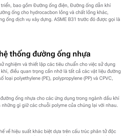
triển, bao gồm Đường ống điện, Đường ống dẫn khí
đường ống cho hydrocacbon lỏng và chất lỏng khác,
ng ống dịch vụ xây dựng. ASME B31 trước đó được gọi là
 hệ thống đường ống nhựa
 nghiệm và thiết lập các tiêu chuẩn cho việc sử dụng
khí, điều quan trọng cần nhớ là tất cả các vật liệu đường
 loại polyethylene (PE), polypropylene (PP) và CPVC,
g đường ống nhựa cho các ứng dụng trong ngành dầu khí
 và những gì giữ các chuỗi polyme của chúng lại với nhau.
 về hiệu suất khác biệt dựa trên cấu trúc phân tử độc