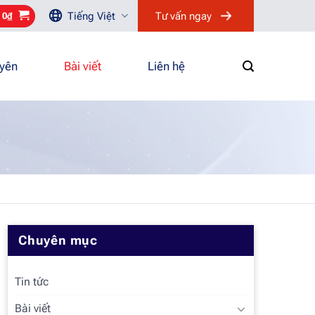
Tiếng Việt
Tư vấn ngay
/
0
₫
uyên
Bài viết
Liên hệ
Chuyên mục
Tin tức
Bài viết