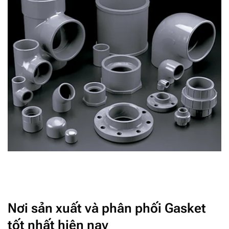
Nơi sản xuất và phân phối Gasket
tốt nhất hiện nay