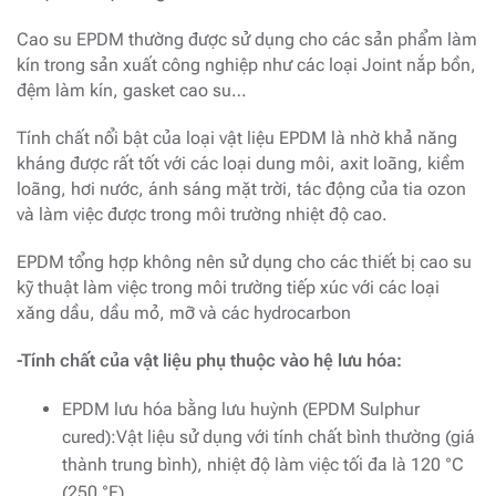
Cao su EPDM thường được sử dụng cho các sản phẩm làm
kín trong sản xuất công nghiệp như các loại Joint nắp bồn,
đệm làm kín, gasket cao su…
Tính chất nổi bật của loại vật liệu EPDM là nhờ khả năng
kháng được rất tốt với các loại dung môi, axit loãng, kiềm
loãng, hơi nước, ánh sáng mặt trời, tác động của tia ozon
và làm việc được trong môi trường nhiệt độ cao.
EPDM tổng hợp không nên sử dụng cho các thiết bị cao su
kỹ thuật làm việc trong môi trường tiếp xúc với các loại
xăng dầu, dầu mỏ, mỡ và các hydrocarbon
-Tính chất của vật liệu phụ thuộc vào hệ lưu hóa:
EPDM lưu hóa bằng lưu huỳnh (EPDM Sulphur
cured):Vật liệu sử dụng với tính chất bình thường (giá
thành trung bình), nhiệt độ làm việc tối đa là 120 °C
(250 °F).