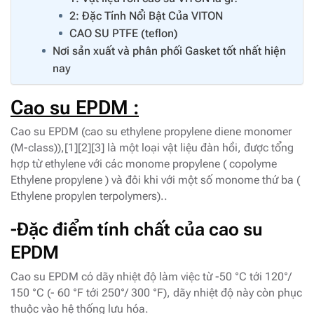
2: Đặc Tính Nổi Bật Của VITON
CAO SU PTFE (teflon)
Nơi sản xuất và phân phối Gasket tốt nhất hiện
nay
Cao su EPDM :
Cao su EPDM (cao su ethylene propylene diene monomer
(M-class)),[1][2][3] là một loại vật liệu đàn hồi, được tổng
hợp từ ethylene với các monome propylene ( copolyme
Ethylene propylene ) và đôi khi với một số monome thứ ba (
Ethylene propylen terpolymers)..
-Đặc điểm tính chất của cao su
EPDM
Cao su EPDM có dãy nhiệt độ làm việc từ -50 °C tới 120°/
150 °C (- 60 °F tới 250°/ 300 °F), dãy nhiệt độ này còn phục
thuộc vào hệ thống lưu hóa.