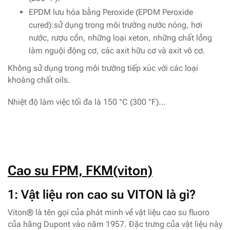
EPDM lưu hóa bằng Peroxide (EPDM Peroxide
cured):sử dụng trong môi trường nước nóng, hơi
nước, rượu cồn, những loại xeton, những chất lỏng
làm nguội động cơ, các axit hữu cơ và axit vô cơ.
Không sử dụng trong môi trường tiếp xúc với các loại
khoáng chất oils.
Nhiệt độ làm việc tối đa là 150 °C (300 °F)…
Cao su FPM, FKM(viton)
1: Vật liệu ron cao su VITON là gì?
Viton® là tên gọi của phát minh về vật liệu cao su fluoro
của hãng Dupont vào năm 1957. Đặc trưng của vật liệu này