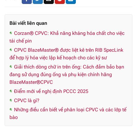
Bài viết liên quan
Corzan® CPVC: Khả năng kháng hóa chất cho việc
tái chế pin
CPVC BlazeMaster® được liệt kê trên RIB SpecLink
để hợp lý hóa việc lập kế hoạch cho các kỹ sư
Giải thích dòng chữ in trên ống: Cách đảm bảo bạn
đang sử dụng đúng ống và phụ kiện chính hãng
BlazeMaster®CPVC
Điểm mới về nghị định PCCC 2025
CPVC là gì?
Những điều cần biết về phân loại CPVC và các lớp tế
bào