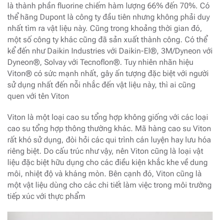
là thành phần fluorine chiếm hàm lượng 66% đến 70%. Có
thể hãng Dupont là công ty đầu tiên nhưng không phải duy
nhất tìm ra vật liệu này. Cũng trong khoảng thời gian đó,
một số công ty khác cũng đã sản xuất thành công. Có thể
kể đến như Daikin Industries với Daikin-El®, 3M/Dyneon với
Dyneon®, Solvay với Tecnoflon®. Tuy nhiên nhãn hiệu
Viton® có sức mạnh nhất, gây ấn tượng đặc biệt với người
sử dụng nhất đến nỗi nhắc đến vật liệu này, thì ai cũng
quen với tên Viton
Viton là một loại cao su tổng hợp không giống với các loại
cao su tổng hợp thông thường khác. Mã hàng cao su Viton
rất khó sử dụng, đòi hỏi các qui trình cán luyện hay lưu hóa
riêng biệt. Do cấu trúc như vậy, nên Viton cũng là loại vật
liệu đặc biệt hữu dụng cho các điều kiện khắc khe về dung
môi, nhiệt độ và kháng mòn. Bên cạnh đó, Viton cũng là
một vật liệu dùng cho các chi tiết làm việc trong môi trường
tiếp xúc với thực phẩm