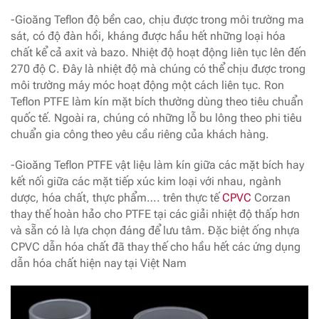
-Gioăng Teflon độ bền cao, chịu được trong môi trường ma
sát, có độ đàn hồi, kháng được hầu hết những loại hóa
chất kể cả axit và bazo. Nhiệt độ hoạt động liên tục lên đến
270 độ C. Đây là nhiệt độ mà chúng có thể chịu được trong
môi trường máy móc hoạt động một cách liên tục. Ron
Teflon PTFE làm kín mặt bích thường dùng theo tiêu chuẩn
quốc tế. Ngoài ra, chúng có những lỗ bu lông theo phi tiêu
chuẩn gia công theo yêu cầu riêng của khách hàng.
-Gioăng Teflon PTFE vật liệu làm kín giữa các mặt bích hay
kết nối giữa các mặt tiếp xúc kim loại với nhau, ngành
dược, hóa chất, thực phẩm…. trên thực tế
CPVC
Corzan
thay thế hoàn hảo cho PTFE tại các giải nhiệt độ thấp hơn
và sẵn có là lựa chọn đáng để lưu tâm. Đặc biệt ống nhựa
CPVC dẫn hóa chất đã thay thế cho hầu hết các ứng dụng
dẫn hóa chất hiện nay tại Việt Nam