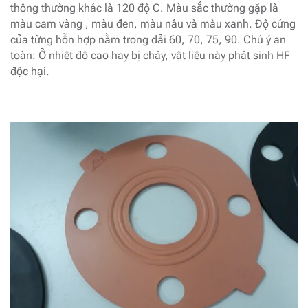
thông thường khác là 120 độ C. Màu sắc thường gặp là
màu cam vàng , màu đen, màu nâu và màu xanh. Độ cứng
của từng hỗn hợp nằm trong dải 60, 70, 75, 90. Chú ý an
toàn: Ở nhiệt độ cao hay bị cháy, vật liệu này phát sinh HF
độc hại.