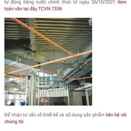
tự động bằng nước chính thức từ ngày 26/10/2021
Xem
toàn văn tại đây TCVN 7336
Để nhận tư vấn về thiết kế và sử dụng sản phẩm
liên hệ với
chúng tôi