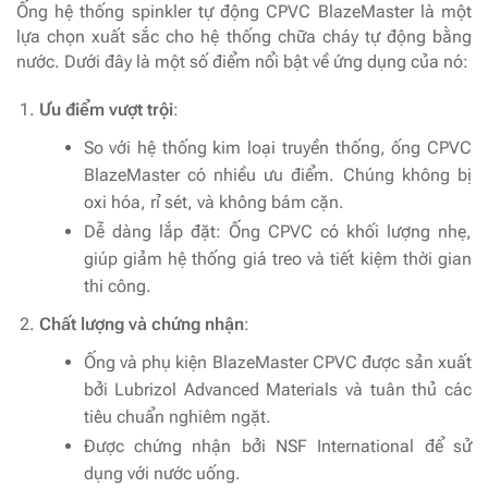
Ống hệ thống spinkler tự động CPVC BlazeMaster là một
lựa chọn xuất sắc cho hệ thống chữa cháy tự động bằng
nước. Dưới đây là một số điểm nổi bật về ứng dụng của nó:
Ưu điểm vượt trội
:
So với hệ thống kim loại truyền thống, ống CPVC
BlazeMaster có nhiều ưu điểm. Chúng không bị
oxi hóa, rỉ sét, và không bám cặn.
Dễ dàng lắp đặt: Ống CPVC có khối lượng nhẹ,
giúp giảm hệ thống giá treo và tiết kiệm thời gian
thi công.
Chất lượng và chứng nhận
:
Ống và phụ kiện BlazeMaster CPVC được sản xuất
bởi Lubrizol Advanced Materials và tuân thủ các
tiêu chuẩn nghiêm ngặt.
Được chứng nhận bởi NSF International để sử
dụng với nước uống.