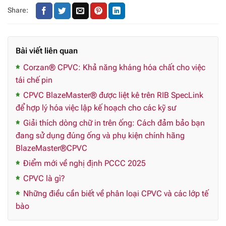
Share:
Bài viết liên quan
Corzan® CPVC: Khả năng kháng hóa chất cho việc
tái chế pin
CPVC BlazeMaster® được liệt kê trên RIB SpecLink
để hợp lý hóa việc lập kế hoạch cho các kỹ sư
Giải thích dòng chữ in trên ống: Cách đảm bảo bạn
đang sử dụng đúng ống và phụ kiện chính hãng
BlazeMaster®CPVC
Điểm mới về nghị định PCCC 2025
CPVC là gì?
Những điều cần biết về phân loại CPVC và các lớp tế
bào