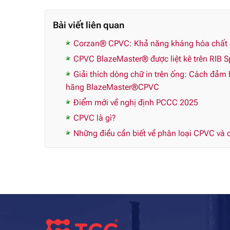
Bài viết liên quan
Corzan® CPVC: Khả năng kháng hóa chất ch
CPVC BlazeMaster® được liệt kê trên RIB Sp
Giải thích dòng chữ in trên ống: Cách đảm
hãng BlazeMaster®CPVC
Điểm mới về nghị định PCCC 2025
CPVC là gì?
Những điều cần biết về phân loại CPVC và c