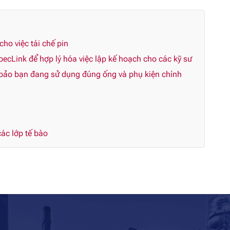
o việc tái chế pin
ecLink để hợp lý hóa việc lập kế hoạch cho các kỹ sư
 bảo bạn đang sử dụng đúng ống và phụ kiện chính
ác lớp tế bào