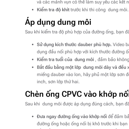
và các mảnh vụn có thể làm suy yếu các kết 
Kiểm tra độ khít
trước khi thi công dung môi
Áp dụng dung môi
Sau khi kiểm tra độ phù hợp của đường ống, bạn 
Sử dụng kích thước dauber phù hợp.
Video b
dụng đầu nối phù hợp với kích thước đường 
Kiểm tra tuổi của dung môi
, đảm bảo không 
Bắt đầu bằng một lớp dung môi dày và đều
x
miếng dauber vào lon, hãy phủ một lớp sơn đ
inch, sơn lớp thứ hai.
Chèn ống CPVC vào khớp nố
Sau khi dung môi được áp dụng đúng cách, bạn đã
Đưa ngay đường ống vào khớp nối
để đảm bảo
đường ống hoặc ống nối bị khô trước khi bạn l