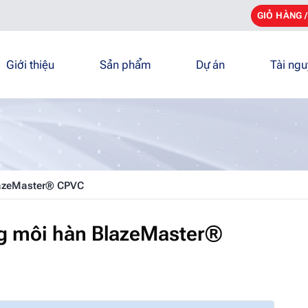
GIỎ HÀNG 
Giới thiệu
Sản phẩm
Dự án
Tài ng
lazeMaster® CPVC
ng môi hàn BlazeMaster®