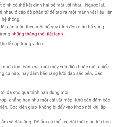
ết dính có thể kết dính hai bề mặt với nhau. Ngược lại,
nhau ở cấp độ phân tử để tạo ra một mảnh vật liệu liên
 hệ thống.
 đặt cần tuân theo một số quy trình đơn giản bổ sung
trong
những tháng thời tiết lạnh
.
ợc đề cập trong video:
 nhựa loại bánh xe, một máy cưa điện hoặc một chiếc
g cụ nào, hãy đảm bảo rằng lưỡi dao sắc bén. Các
tối đa cho quá trình hàn dung môi.
hợp, chẳng hạn như một cái vát mép. Khử cặn đảm bảo
kiện. Góc xiên giúp không bị đẩy vào khớp nối khi lắp
cắm và đầu ống. Độ ẩm có thể kéo dài thời gian lưu hóa