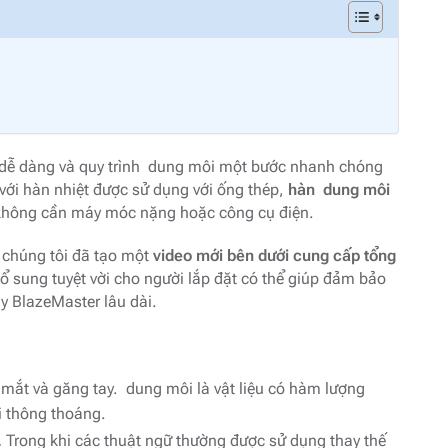
t dễ dàng và quy trình dung môi một bước nhanh chóng
với hàn nhiệt được sử dụng với ống thép,
hàn dung môi
không cần máy móc nặng hoặc công cụ điện.
, chúng tôi đã tạo một
video mới bên dưới cung cấp tổng
ổ sung tuyệt vời cho người lắp đặt có thể giúp đảm bảo
y BlazeMaster lâu dài.
mắt và găng tay. dung môi là vật liệu có hàm lượng
 thông thoáng.
.
Trong khi các thuật ngữ thường được sử dụng thay thế