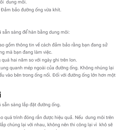
nối dung môi.
. Đảm bảo đường ống vừa khít.
đã sẵn sàng để hàn bằng dung môi:
ao gồm thông tin về cách đảm bảo rằng bạn đang sử
ống mà bạn đang làm việc.
quá hai năm so với ngày ghi trên lon.
ung quanh mép ngoài của đường ống. Không nhúng lại
ều vào bên trong ống nối. Đối với đường ống lớn hơn một
i
 sẵn sàng lắp đặt đường ống.
 quá trình đóng rắn được hiệu quả. Nếu dung môi trên
ắp chúng lại với nhau, không nên thi công lại vì khô sẽ