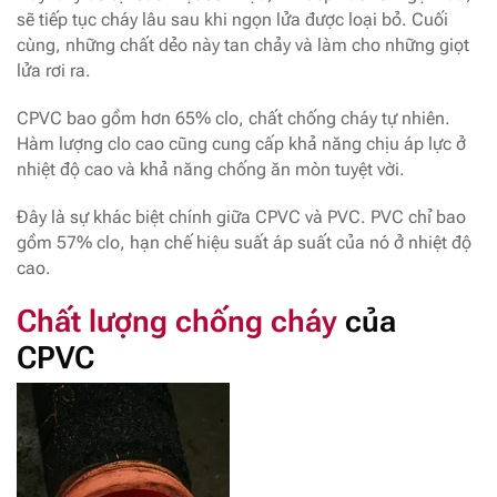
sẽ tiếp tục cháy lâu sau khi ngọn lửa được loại bỏ. Cuối
cùng, những chất dẻo này tan chảy và làm cho những giọt
lửa rơi ra.
CPVC bao gồm hơn 65% clo, chất chống cháy tự nhiên.
Hàm lượng clo cao cũng cung cấp khả năng chịu áp lực ở
nhiệt độ cao và khả năng chống ăn mòn tuyệt vời.
Đây là sự khác biệt chính giữa CPVC và PVC. PVC chỉ bao
gồm 57% clo, hạn chế hiệu suất áp suất của nó ở nhiệt độ
cao.
Chất lượng chống cháy
của
CPVC