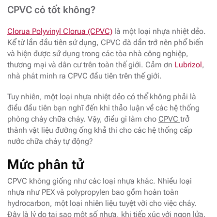
CPVC có tốt không?
Clorua Polyvinyl Clorua (CPVC)
là một loại nhựa nhiệt dẻo.
Kể từ lần đầu tiên sử dụng, CPVC đã dần trở nên phổ biến
và hiện được sử dụng trong các tòa nhà công nghiệp,
thương mại và dân cư trên toàn thế giới. Cảm ơn
Lubrizol
,
nhà phát minh ra CPVC đầu tiên trên thế giới.
Tuy nhiên, một loại nhựa nhiệt dẻo có thể không phải là
điều đầu tiên bạn nghĩ đến khi thảo luận về các hệ thống
phòng cháy chữa cháy. Vậy, điều gì làm cho
CPVC
trở
thành vật liệu đường ống khả thi cho các hệ thống cấp
nước chữa cháy tự động?
Mức phân tử
CPVC không giống như các loại nhựa khác. Nhiều loại
nhựa như PEX và polypropylen bao gồm hoàn toàn
hydrocarbon, một loại nhiên liệu tuyệt vời cho việc cháy.
Đây là lý do tại sao một số nhựa, khi tiếp xúc với ngọn lửa,