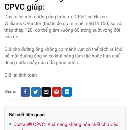
CPVC giúp
:
Duy trì bề mặt đường ống trơn tru. CPVC có Hazen-
Williams C-Factor (thước đo độ mịn bề mặt) là 150, so với
thép thép 120, có thể giảm xuống 60 trong suốt vòng đời
của nó.
Giữ cho đường ống không có mảnh vụn có thể tách ra khỏi
bề mặt đường ống và có khả năng làm tắc hoặc hạn chế
dòng nước chảy qua đầu phun nước.
Giữ lại tính toàn
Share:
Bài viết liên quan
Corzan® CPVC: Khả năng kháng hóa chất cho việc