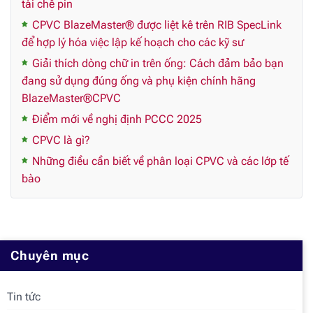
tái chế pin
CPVC BlazeMaster® được liệt kê trên RIB SpecLink
để hợp lý hóa việc lập kế hoạch cho các kỹ sư
Giải thích dòng chữ in trên ống: Cách đảm bảo bạn
đang sử dụng đúng ống và phụ kiện chính hãng
BlazeMaster®CPVC
Điểm mới về nghị định PCCC 2025
CPVC là gì?
Những điều cần biết về phân loại CPVC và các lớp tế
bào
Chuyên mục
Tin tức