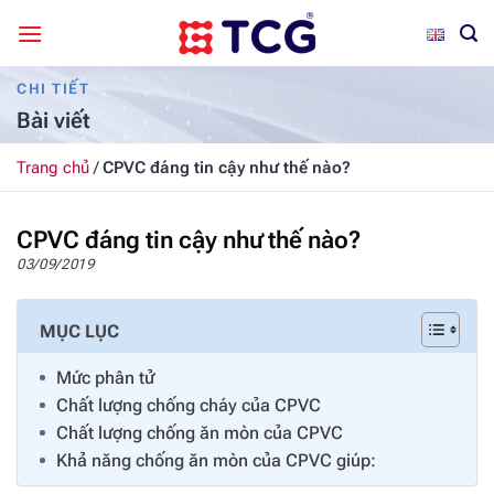
Bỏ
qua
nội
CHI TIẾT
dung
Bài viết
Trang chủ
/
CPVC đáng tin cậy như thế nào?
CPVC đáng tin cậy như thế nào?
03/09/2019
MỤC LỤC
Mức phân tử
Chất lượng chống cháy của CPVC
Chất lượng chống ăn mòn của CPVC
Khả năng chống ăn mòn của CPVC giúp: