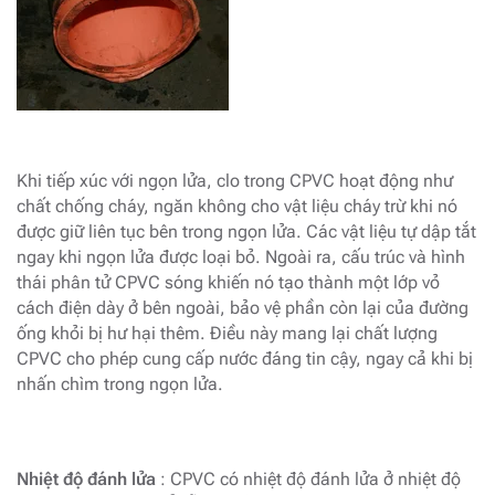
Khi tiếp xúc với ngọn lửa, clo trong CPVC hoạt động như
chất chống cháy, ngăn không cho vật liệu cháy trừ khi nó
được giữ liên tục bên trong ngọn lửa. Các vật liệu tự dập tắt
ngay khi ngọn lửa được loại bỏ. Ngoài ra, cấu trúc và hình
thái phân tử CPVC sóng khiến nó tạo thành một lớp vỏ
cách điện dày ở bên ngoài, bảo vệ phần còn lại của đường
ống khỏi bị hư hại thêm. Điều này mang lại chất lượng
CPVC cho phép cung cấp nước đáng tin cậy, ngay cả khi bị
nhấn chìm trong ngọn lửa.
Nhiệt độ đánh lửa
: CPVC có nhiệt độ đánh lửa ở nhiệt độ