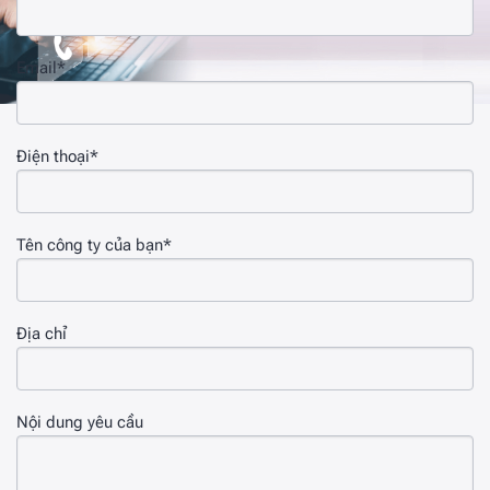
Email*
Điện thoại*
Tên công ty của bạn*
Địa chỉ
Nội dung yêu cầu