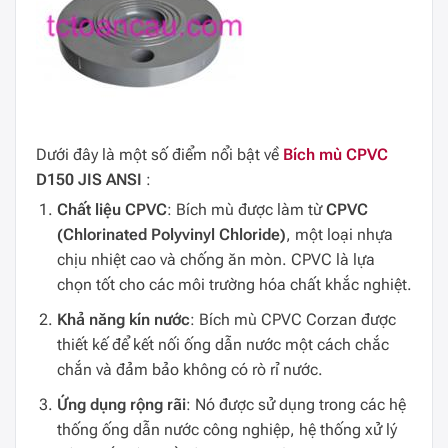
Dưới đây là một số điểm nổi bật về
Bích mù CPVC
D150 JIS ANSI
:
Chất liệu CPVC
: Bích mù được làm từ
CPVC
(Chlorinated Polyvinyl Chloride)
, một loại nhựa
chịu nhiệt cao và chống ăn mòn. CPVC là lựa
chọn tốt cho các môi trường hóa chất khắc nghiệt.
Khả năng kín nước
: Bích mù CPVC Corzan được
thiết kế để kết nối ống dẫn nước một cách chắc
chắn và đảm bảo không có rò rỉ nước.
Ứng dụng rộng rãi
: Nó được sử dụng trong các hệ
thống ống dẫn nước công nghiệp, hệ thống xử lý