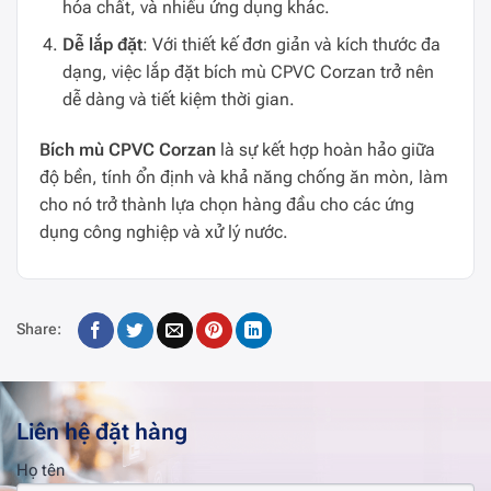
hóa chất, và nhiều ứng dụng khác.
Dễ lắp đặt
: Với thiết kế đơn giản và kích thước đa
dạng, việc lắp đặt bích mù CPVC Corzan trở nên
dễ dàng và tiết kiệm thời gian.
Bích mù CPVC Corzan
là sự kết hợp hoàn hảo giữa
độ bền, tính ổn định và khả năng chống ăn mòn, làm
cho nó trở thành lựa chọn hàng đầu cho các ứng
dụng công nghiệp và xử lý nước.
Share:
Liên hệ đặt hàng
Họ tên