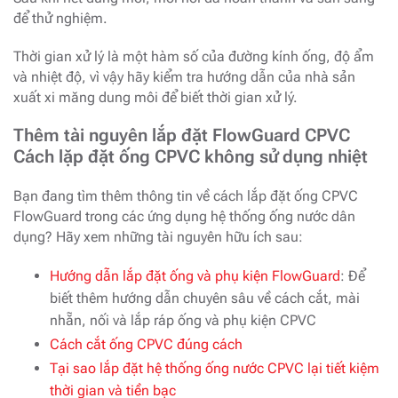
để thử nghiệm.
Thời gian xử lý là một hàm số của đường kính ống, độ ẩm
và nhiệt độ, vì vậy hãy kiểm tra hướng dẫn của nhà sản
xuất xi măng dung môi để biết thời gian xử lý.
Thêm tài nguyên lắp đặt FlowGuard CPVC
Cách lặp đặt ống CPVC không sử dụng nhiệt
Bạn đang tìm thêm thông tin về cách lắp đặt ống CPVC
FlowGuard trong các ứng dụng hệ thống ống nước dân
dụng? Hãy xem những tài nguyên hữu ích sau:
Hướng dẫn lắp đặt ống và phụ kiện FlowGuard
: Để
biết thêm hướng dẫn chuyên sâu về cách cắt, mài
nhẵn, nối và lắp ráp ống và phụ kiện CPVC
Cách cắt ống CPVC đúng cách
Tại sao lắp đặt hệ thống ống nước CPVC lại tiết kiệm
thời gian và tiền bạc