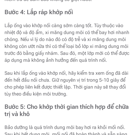
Bước 4: Lắp ráp khớp nối
Lắp ống vào khớp nối càng sớm càng tốt. Tùy thuộc vào
nhiệt độ và độ ẩm, xi măng dung môi có thể bay hơi nhanh
chóng. Nếu vì lý do nào đó có độ trễ và xi măng dung môi
không còn ướt nữa thì có thể loại bỏ lớp xi măng dung môi
trước đó bằng giấy nhám. Sau đó, một lớp mới có thể được
áp dụng mà không ảnh hưởng đến quá trình nối.
Sau khi lắp ống vào khớp nối, hãy kiểm tra xem ống đã dài
đến hết đầu nối chưa. Giữ nguyên vị trí trong 5-10 giây để
cho phép liên kết được thiết lập. Thời gian này sẽ thay đổi
tùy theo điều kiện môi trường.
Bước 5: Cho khớp thời gian thích hợp để chữa
trị và khô
Bảo dưỡng là quá trình dung môi bay hơi ra khỏi mối nối.
Sau khi hết dung môi, mối nối đã hoàn thành và sẵn sàng