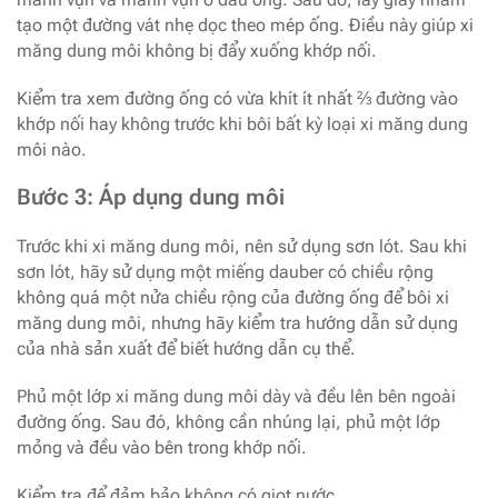
tạo một đường vát nhẹ dọc theo mép ống. Điều này giúp xi
măng dung môi không bị đẩy xuống khớp nối.
Kiểm tra xem đường ống có vừa khít ít nhất ⅔ đường vào
khớp nối hay không trước khi bôi bất kỳ loại xi măng dung
môi nào.
Bước 3: Áp dụng dung môi
Trước khi xi măng dung môi, nên sử dụng sơn lót. Sau khi
sơn lót, hãy sử dụng một miếng dauber có chiều rộng
không quá một nửa chiều rộng của đường ống để bôi xi
măng dung môi, nhưng hãy kiểm tra hướng dẫn sử dụng
của nhà sản xuất để biết hướng dẫn cụ thể.
Phủ một lớp xi măng dung môi dày và đều lên bên ngoài
đường ống. Sau đó, không cần nhúng lại, phủ một lớp
mỏng và đều vào bên trong khớp nối.
Kiểm tra để đảm bảo không có giọt nước.