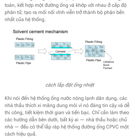
toàn, kết hợp một đường ống và khớp với nhau ở cấp độ
phân tử, tạo ra mối nối vĩnh viễn trở thành bộ phận bền
nhất của hệ thống.
cách lắp đặt ống nhiệt
Khi nói đến hệ thống ống nước nóng lạnh dân dụng, các
nhà thầu thích xi măng dung môi vì nó đáng tin cậy và dễ
thi công, tiết kiệm thời gian và tiền bạc. Chỉ cần làm theo
các hướng dẫn bên dưới, bất kỳ ai — nhà thầu hoặc chủ
nhà — đều có thể lắp ráp hệ thống đường ống CPVC một
cách hiệu quả.