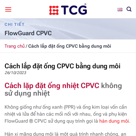
Bỏ
qua
nội
CHI TIẾT
dung
FlowGuard CPVC
Trang chủ
/
Cách lắp đặt ống CPVC bằng dung môi
Cách lắp đặt ống CPVC bằng dung môi
26/10/2023
Cách lặp đặt ống nhiệt CPVC
không
sử dụng nhiệt
Không giống như ống xanh (PPR) và ống kim loại vốn cần
nhiệt và lửa để hàn các mối nối với nhau, ống và phụ kiện
FlowGuard ® CPVC sử dụng quy trình gọi là
hàn dung môi
.
Hàn xi măng dung môi là một quá trình nhanh chóng, an