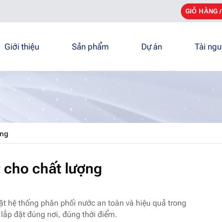
GIỎ HÀNG 
Giới thiệu
Sản phẩm
Dự án
Tài ng
ợng
t cho chất lượng
ặt hệ thống phân phối nước an toàn và hiệu quả trong
 lắp đặt đúng nơi, đúng thời điểm.