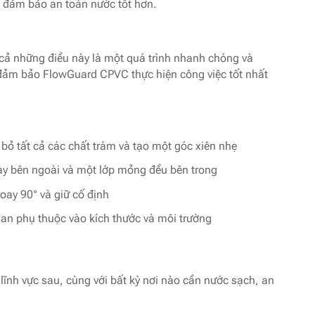
, đảm bảo an toàn nước tốt hơn.
 cả những điều này là một quá trình nhanh chóng và
ể đảm bảo FlowGuard CPVC thực hiện công việc tốt nhất
bỏ tất cả các chất trám và tạo một góc xiên nhẹ
y bên ngoài và một lớp mỏng đều bên trong
oay 90° và giữ cố định
ian phụ thuộc vào kích thước và môi trường
lĩnh vực sau, cùng với bất kỳ nơi nào cần nước sạch, an