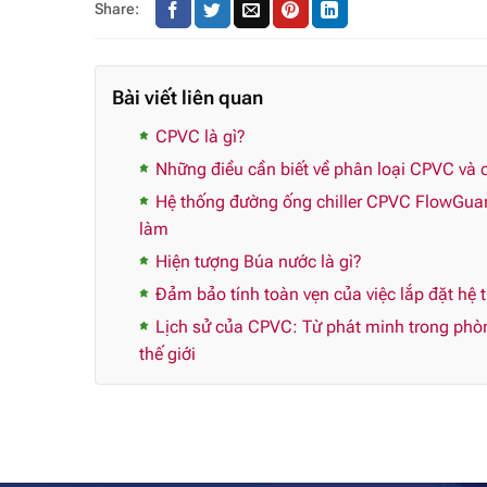
Share:
Bài viết liên quan
CPVC là gì?
Những điều cần biết về phân loại CPVC và c
Hệ thống đường ống chiller CPVC FlowGua
làm
Hiện tượng Búa nước là gì?
Đảm bảo tính toàn vẹn của việc lắp đặt hệ
Lịch sử của CPVC: Từ phát minh trong phòng
thế giới