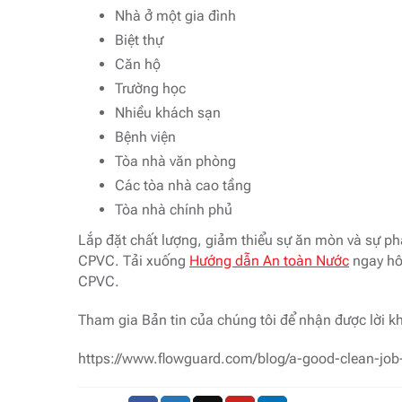
Nhà ở một gia đình
Biệt thự
Căn hộ
Trường học
Nhiều khách sạn
Bệnh viện
Tòa nhà văn phòng
Các tòa nhà cao tầng
Tòa nhà chính phủ
Lắp đặt chất lượng, giảm thiểu sự ăn mòn và sự ph
CPVC. Tải xuống
Hướng dẫn An toàn Nước
ngay hôm
CPVC.
Tham gia Bản tin của chúng tôi để nhận được lời khu
https://www.flowguard.com/blog/a-good-clean-job-i