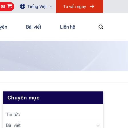
Tiếng Việt
Tư vấn ngay
/
0
₫
uyên
Bài viết
Liên hệ
Chuyên mục
Tin tức
Bài viết