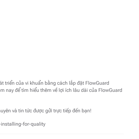
át triển của vi khuẩn bằng cách lắp đặt FlowGuard
 nay để tìm hiểu thêm về lợi ích lâu dài của FlowGuard
yên và tin tức được gửi trực tiếp đến bạn!
nstalling-for-quality