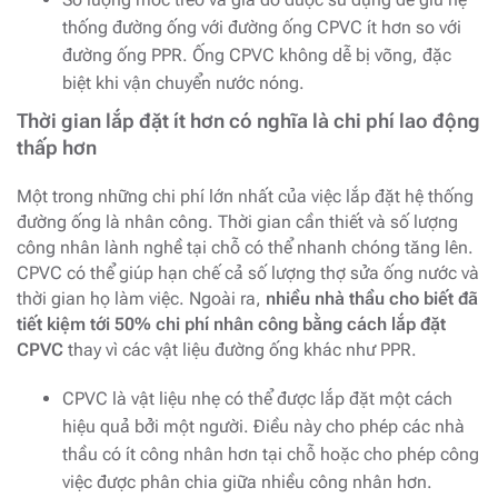
thống đường ống với đường ống CPVC ít hơn so với
đường ống PPR. Ống CPVC không dễ bị võng, đặc
biệt khi vận chuyển nước nóng.
Thời gian lắp đặt ít hơn có nghĩa là chi phí lao động
thấp hơn
Một trong những chi phí lớn nhất của việc lắp đặt hệ thống
đường ống là nhân công. Thời gian cần thiết và số lượng
công nhân lành nghề tại chỗ có thể nhanh chóng tăng lên.
CPVC có thể giúp hạn chế cả số lượng thợ sửa ống nước và
thời gian họ làm việc. Ngoài ra,
nhiều nhà thầu cho biết đã
tiết kiệm tới 50% chi phí nhân công bằng cách lắp đặt
CPVC
thay vì các vật liệu đường ống khác như PPR.
CPVC là vật liệu nhẹ có thể được lắp đặt một cách
hiệu quả bởi một người. Điều này cho phép các nhà
thầu có ít công nhân hơn tại chỗ hoặc cho phép công
việc được phân chia giữa nhiều công nhân hơn.