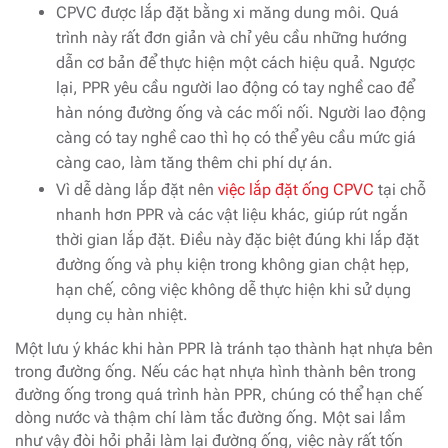
CPVC được lắp đặt bằng xi măng dung môi. Quá
trình này rất đơn giản và chỉ yêu cầu những hướng
dẫn cơ bản để thực hiện một cách hiệu quả. Ngược
lại, PPR yêu cầu người lao động có tay nghề cao để
hàn nóng đường ống và các mối nối. Người lao động
càng có tay nghề cao thì họ có thể yêu cầu mức giá
càng cao, làm tăng thêm chi phí dự án.
Vì dễ dàng lắp đặt nên
việc lắp đặt ống CPVC
tại chỗ
nhanh hơn PPR và các vật liệu khác, giúp rút ngắn
thời gian lắp đặt. Điều này đặc biệt đúng khi lắp đặt
đường ống và phụ kiện trong không gian chật hẹp,
hạn chế, công việc không dễ thực hiện khi sử dụng
dụng cụ hàn nhiệt.
Một lưu ý khác khi hàn PPR là tránh tạo thành hạt nhựa bên
trong đường ống. Nếu các hạt nhựa hình thành bên trong
đường ống trong quá trình hàn PPR, chúng có thể hạn chế
dòng nước và thậm chí làm tắc đường ống. Một sai lầm
như vậy đòi hỏi phải làm lại đường ống, việc này rất tốn