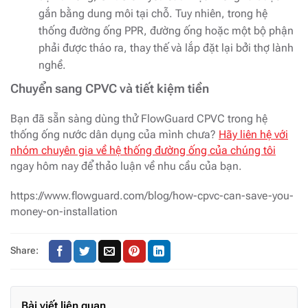
gắn bằng dung môi tại chỗ. Tuy nhiên, trong hệ
thống đường ống PPR, đường ống hoặc một bộ phận
phải được tháo ra, thay thế và lắp đặt lại bởi thợ lành
nghề.
Chuyển sang CPVC và tiết kiệm tiền
Bạn đã sẵn sàng dùng thử FlowGuard CPVC trong hệ
thống ống nước dân dụng của mình chưa?
Hãy liên hệ với
nhóm chuyên gia về hệ thống đường ống của chúng tôi
ngay hôm nay để thảo luận về nhu cầu của bạn.
https://www.flowguard.com/blog/how-cpvc-can-save-you-
money-on-installation
Share:
Bài viết liên quan