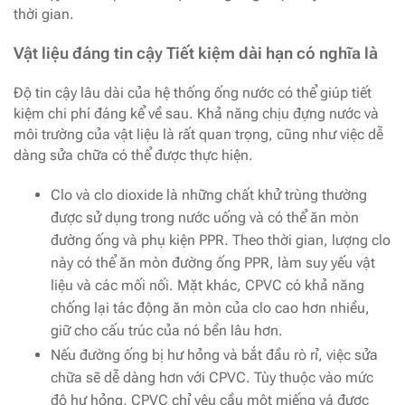
thời gian.
Vật liệu đáng tin cậy Tiết kiệm dài hạn có nghĩa là
Độ tin cậy lâu dài của hệ thống ống nước có thể giúp tiết
kiệm chi phí đáng kể về sau. Khả năng chịu đựng nước và
môi trường của vật liệu là rất quan trọng, cũng như việc dễ
dàng sửa chữa có thể được thực hiện.
Clo và clo dioxide là những chất khử trùng thường
được sử dụng trong nước uống và có thể ăn mòn
đường ống và phụ kiện PPR. Theo thời gian, lượng clo
này có thể ăn mòn đường ống PPR, làm suy yếu vật
liệu và các mối nối. Mặt khác, CPVC có khả năng
chống lại tác động ăn mòn của clo cao hơn nhiều,
giữ cho cấu trúc của nó bền lâu hơn.
Nếu đường ống bị hư hỏng và bắt đầu rò rỉ, việc sửa
chữa sẽ dễ dàng hơn với CPVC. Tùy thuộc vào mức
độ hư hỏng, CPVC chỉ yêu cầu một miếng vá được