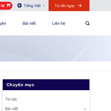
Tiếng Việt
Tư vấn ngay
/
0
₫
uyên
Bài viết
Liên hệ
Chuyên mục
Tin tức
Bài viết