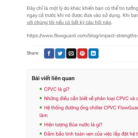
Đây chỉ là một lý do khác khiến bạn có thể tin tư
ngay cả trước khi nó được đưa vào sử dụng. Khi bạ
với chúng tôi nếu có bất kỳ câu hỏi nào
.
https://www.flowguard.com/blog/impact-strengths-
Share:
Bài viết liên quan
CPVC là gì?
Những điều cần biết về phân loại CPVC và c
Hệ thống đường ống chiller CPVC FlowGua
làm
Hiện tượng Búa nước là gì?
Đảm bảo tính toàn vẹn của việc lắp đặt hệ