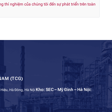
 thí nghiệm của chúng tôi đến sự phát triển trên toàn
NAM (TCG)
Kho: SEC – Mỹ Đình – Hà Nội:
 Hiệu, Hà Đông, Hà Nội