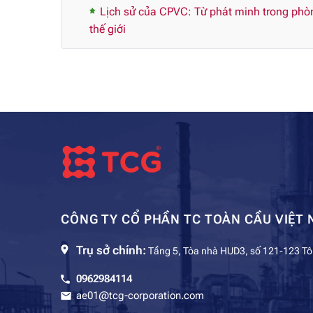
Lịch sử của CPVC: Từ phát minh trong phòng
thế giới
CÔNG TY CỔ PHẦN TC TOÀN CẦU VIỆT 
Trụ sở chính:
Tầng 5, Tòa nhà HUD3, số 121-123 Tô
0962984114
ae01@tcg-corporation.com