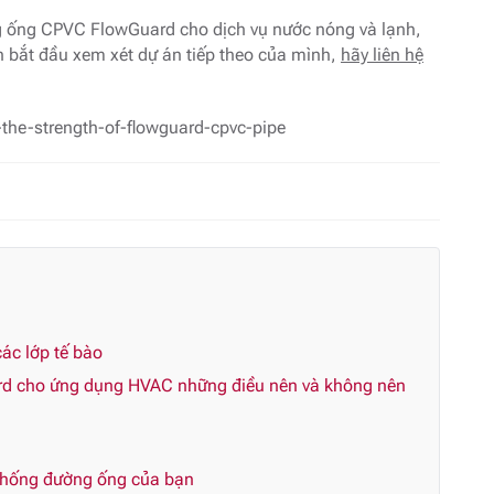
ởng ống CPVC FlowGuard cho dịch vụ nước nóng và lạnh,
n bắt đầu xem xét dự án tiếp theo của mình,
hãy liên hệ
the-strength-of-flowguard-cpvc-pipe
ác lớp tế bào
rd cho ứng dụng HVAC những điều nên và không nên
 thống đường ống của bạn