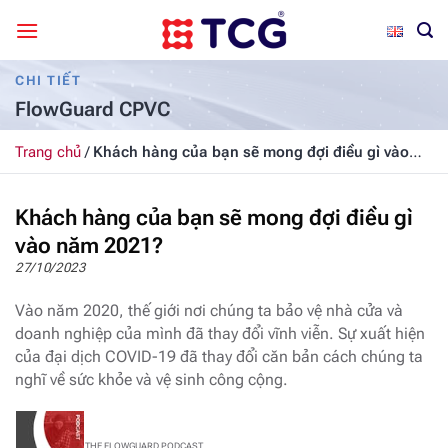
Bỏ
qua
nội
CHI TIẾT
dung
FlowGuard CPVC
Trang chủ
/
Khách hàng của bạn sẽ mong đợi điều gì vào
năm 2021?
Khách hàng của bạn sẽ mong đợi điều gì
vào năm 2021?
27/10/2023
Vào năm 2020, thế giới nơi chúng ta bảo vệ nhà cửa và
doanh nghiệp của mình đã thay đổi vĩnh viễn. Sự xuất hiện
của đại dịch COVID-19 đã thay đổi căn bản cách chúng ta
nghĩ về sức khỏe và vệ sinh công cộng.
THE FLOWGUARD PODCAST