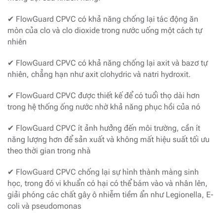
✔ FlowGuard CPVC có khả năng chống lại tác động ăn
mòn của clo và clo dioxide trong nước uống một cách tự
nhiên
✔ FlowGuard CPVC có khả năng chống lại axit và bazơ tự
nhiên, chẳng hạn như axit clohydric và natri hydroxit.
✔ FlowGuard CPVC được thiết kế để có tuổi thọ dài hơn
trong hệ thống ống nước nhờ khả năng phục hồi của nó
✔ FlowGuard CPVC ít ảnh hưởng đến môi trường, cần ít
năng lượng hơn để sản xuất và không mất hiệu suất tối ưu
theo thời gian trong nhà
✔ FlowGuard CPVC chống lại sự hình thành màng sinh
học, trong đó vi khuẩn có hại có thể bám vào và nhân lên,
giải phóng các chất gây ô nhiễm tiềm ẩn như Legionella, E-
coli và pseudomonas