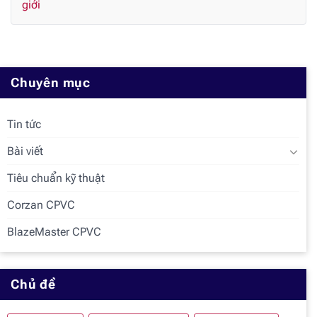
giới
Chuyên mục
Tin tức
Bài viết
Tiêu chuẩn kỹ thuật
Corzan CPVC
BlazeMaster CPVC
Chủ đề