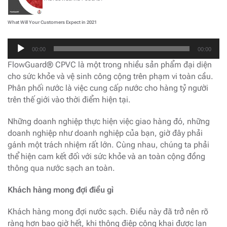
What Will Your Customers Expect in 2021
Trình
00:00
00:00
phát
FlowGuard® CPVC là một trong nhiều sản phẩm đại diện
âm
cho sức khỏe và vệ sinh công cộng trên phạm vi toàn cầu.
thanh
Phân phối nước là việc cung cấp nước cho hàng tỷ người
trên thế giới vào thời điểm hiện tại.
Những doanh nghiệp thực hiện việc giao hàng đó, những
doanh nghiệp như doanh nghiệp của bạn, giờ đây phải
gánh một trách nhiệm rất lớn. Cùng nhau, chúng ta phải
thể hiện cam kết đối với sức khỏe và an toàn cộng đồng
thông qua nước sạch an toàn.
Khách hàng mong đợi điều gì
Khách hàng mong đợi nước sạch. Điều này đã trở nên rõ
ràng hơn bao giờ hết, khi thông điệp công khai được lan