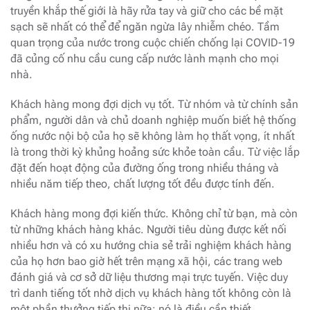
truyền khắp thế giới là hãy rửa tay và giữ cho các bề mặt
sạch sẽ nhất có thể để ngăn ngừa lây nhiễm chéo. Tầm
quan trọng của nước trong cuộc chiến chống lại COVID-19
đã củng cố nhu cầu cung cấp nước lành mạnh cho mọi
nhà.
Khách hàng mong đợi dịch vụ tốt. Từ nhóm và từ chính sản
phẩm, người dân và chủ doanh nghiệp muốn biết hệ thống
ống nước nội bộ của họ sẽ không làm họ thất vọng, ít nhất
là trong thời kỳ khủng hoảng sức khỏe toàn cầu. Từ việc lắp
đặt đến hoạt động của đường ống trong nhiều tháng và
nhiều năm tiếp theo, chất lượng tốt đều được tính đến.
Khách hàng mong đợi kiến ​​thức. Không chỉ từ bạn, mà còn
từ những khách hàng khác. Người tiêu dùng được kết nối
nhiều hơn và có xu hướng chia sẻ trải nghiệm khách hàng
của họ hơn bao giờ hết trên mạng xã hội, các trang web
đánh giá và cơ sở dữ liệu thương mại trực tuyến. Việc duy
trì danh tiếng tốt nhờ dịch vụ khách hàng tốt không còn là
một phần thưởng tiếp thị nữa; nó là điều cần thiết.