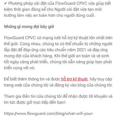
✔ Phương pháp cài đặt của FlowGuard CPVC vừa giúp tiết
kiệm thời gian đáng kể cho Người cài đặt vừa tạo môi
trường làm việc an toàn hơn cho người dùng cuối.
Những gì mong đợi bây giờ
FlowGuard CPVC có mạng lưới hỗ trợ kỹ thuật lớn nhất trên
thế giới. Cùng nhau, chúng ta có thể chuẩn bị những người
lắp đặt để đáp ứng các tiêu chuẩn năm 2021 và đáp ứng
mong đợi của khách hàng. Khi thế giới an toàn và vệ sinh
tốt ngày càng phát triển, chúng tôi sẵn sàng giúp bạn phát
triển cùng với nó.
Để biết thêm thông tin và được
hỗ trợ kỹ thuật
, hãy truy cập
trang web của chúng tôi và đăng ký vào blog của chúng tôi.
Tham gia Bản tin của chúng tôi để nhận được lời khuyên và
tin tức được gửi trực tiếp đến bạn!
https://www.flowguard.com/blog/what-will-your-