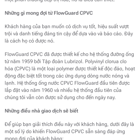
Những gì mong đợi từ FlowGuard CPVC
Khách hàng của bạn muốn có dịch vụ tốt, hiệu suất vượt
trội và danh tiếng đáng tin cậy để dựa vào và báo cáo. Đây
là cách họ có được nó.
FlowGuard CPVC đã được thiết kế cho hệ thống đường ống
từ năm 1959 bởi Tập đoàn Lubrizol. Polyvinyl clorua clo
hóa (CPVC) là một loại polymer được thiết kế độc đáo, hoạt
động đặc biệt tốt trong các ứng dụng dòng nước nóng và
lạnh. Hệ thống ống nước CPVC FlowGuard đầu tiên được
lắp đặt vào năm 1960 và nhiều hệ thống đầu tiên của
chúng tôi vẫn còn được sử dụng cho đến ngày nay.
Những điều nhà giao dịch sẽ biết
Để giúp bạn giải thích điều này với khách hàng, dưới đây là
một số lý do khiến FlowGuard CPVC sẵn sàng đáp ứng
mong đợi của khách hàng: